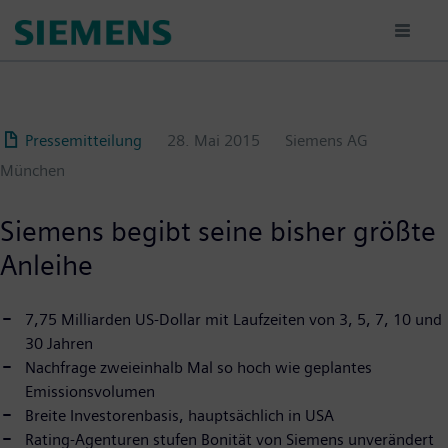
Passar
para
o
conteúdo
principal
Pressemitteilung
28. Mai 2015
Siemens AG
München
Siemens begibt seine bisher größte
Anleihe
7,75 Milliarden US-Dollar mit Laufzeiten von 3, 5, 7, 10 und
30 Jahren
Nachfrage zweieinhalb Mal so hoch wie geplantes
Emissionsvolumen
Breite Investorenbasis, hauptsächlich in USA
Rating-Agenturen stufen Bonität von Siemens unverändert