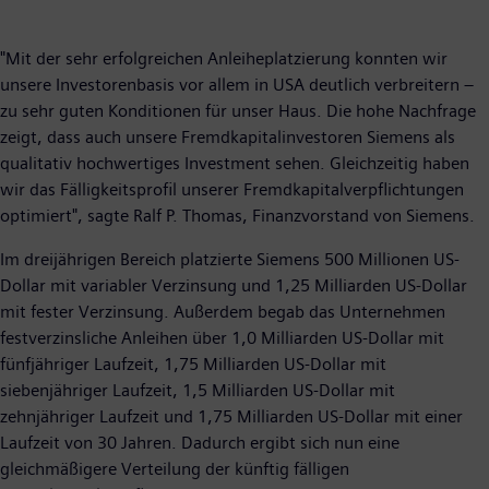
"Mit der sehr erfolgreichen Anleiheplatzierung konnten wir
unsere Investorenbasis vor allem in USA deutlich verbreitern –
zu sehr guten Konditionen für unser Haus. Die hohe Nachfrage
zeigt, dass auch unsere Fremdkapitalinvestoren Siemens als
qualitativ hochwertiges Investment sehen. Gleichzeitig haben
wir das Fälligkeitsprofil unserer Fremdkapitalverpflichtungen
optimiert", sagte Ralf P. Thomas, Finanzvorstand von Siemens.
Im dreijährigen Bereich platzierte Siemens 500 Millionen US-
Dollar mit variabler Verzinsung und 1,25 Milliarden US-Dollar
mit fester Verzinsung. Außerdem begab das Unternehmen
festverzinsliche Anleihen über 1,0 Milliarden US-Dollar mit
fünfjähriger Laufzeit, 1,75 Milliarden US-Dollar mit
siebenjähriger Laufzeit, 1,5 Milliarden US-Dollar mit
zehnjähriger Laufzeit und 1,75 Milliarden US-Dollar mit einer
Laufzeit von 30 Jahren. Dadurch ergibt sich nun eine
gleichmäßigere Verteilung der künftig fälligen