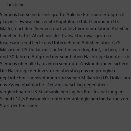
hoch ein
Siemens hat seine bisher größte Anleihe-Emission erfolgreich
platziert. Es war die zweite Kapitalmarktplatzierung im US-
Markt, nachdem Siemens dort zuletzt vor neun Jahren Anleihen
begeben hatte. Abschluss der Transaktion war gestern.
Insgesamt emittierte das Unternehmen Anleihen über 7,75
Milliarden US-Dollar mit Laufzeiten von drei, fünf, sieben, zehn
und 30 Jahren. Aufgrund der sehr hohen Nachfrage konnte sich
Siemens über alle Laufzeiten sehr gute Zinskonditionen sichern.
Die Nachfrage der Investoren überstieg das ursprünglich
geplante Emissionsvolumen von sieben Milliarden US-Dollar um
das Zweieinhalbfache. Der Zinsaufschlag gegenüber
vergleichbaren US-Staatsanleihen lag bei Preisfestsetzung im
Schnitt 14,5 Basispunkte unter der anfänglichen Indikation zum
Start der Emission.