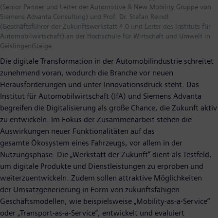
(Senior Partner und Leiter der Automotive & New Mobility Gruppe von
Siemens Advanta Consulting) und Prof. Dr. Stefan Reindl
(Geschäftsführer der Zukunftswerkstatt 4.0 und Leiter des Instituts für
Automobilwirtschaft) an der Hochschule für Wirtschaft und Umwelt in
Geislingen/Steige.
Die digitale Transformation in der Automobilindustrie schreitet
zunehmend voran, wodurch die Branche vor neuen
Herausforderungen und unter Innovationsdruck steht. Das
Institut für Automobilwirtschaft (IfA) und Siemens Advanta
begreifen die Digitalisierung als große Chance, die Zukunft aktiv
zu entwickeln. Im Fokus der Zusammenarbeit stehen die
Auswirkungen neuer Funktionalitäten auf das
gesamte Ökosystem eines Fahrzeugs, vor allem in der
Nutzungsphase. Die „Werkstatt der Zukunft“ dient als Testfeld,
um digitale Produkte und Dienstleistungen zu erproben und
weiterzuentwickeln. Zudem sollen attraktive Möglichkeiten
der Umsatzgenerierung in Form von zukunftsfähigen
Geschäftsmodellen, wie beispielsweise „Mobility-as-a-Service“
oder „Transport-as-a-Service“, entwickelt und evaluiert