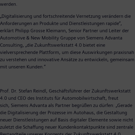
werden.
„Digitalisierung und fortschreitende Vernetzung verändern die
Anforderungen an Produkte und Dienstleistungen rapide“,
erklärt Philipp Grosse Kleimann, Senior Partner und Leiter der
Automotive & New Mobility Gruppe von Siemens Advanta
Consulting, „die Zukunftswerkstatt 4.0 bietet eine
vielversprechende Plattform, um diese Auswirkungen praxisnah
zu verstehen und innovative Ansätze zu entwickeln, gemeinsam
mit unseren Kunden.“
Prof. Dr. Stefan Reindl, Geschäftsführer der Zukunftswerkstatt
4.0 und CEO des Instituts für Automobilwirtschaft, freut
sich, Siemens Advanta als Partner begrüßen zu dürfen: „Gerade
die Digitalisierung der Prozesse im Autohaus, die Gestaltung
neuer Dienstleistungen auf Basis digitaler Elemente sowie nicht
zuletzt die Schaffung neuer Kundenkontaktpunkte sind zentrale
Bestandteile unseres Konzepts der Zukunftswerkstatt 4.0.