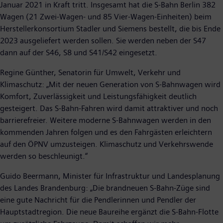
Januar 2021 in Kraft tritt. Insgesamt hat die S-Bahn Berlin 382
Wagen (21 Zwei-Wagen- und 85 Vier-Wagen-Einheiten) beim
Herstellerkonsortium Stadler und Siemens bestellt, die bis Ende
2023 ausgeliefert werden sollen. Sie werden neben der S47
dann auf der S46, S8 und S41/S42 eingesetzt.
Regine Günther, Senatorin für Umwelt, Verkehr und
Klimaschutz: „Mit der neuen Generation von S-Bahnwagen wird
Komfort, Zuverlässigkeit und Leistungsfähigkeit deutlich
gesteigert. Das S-Bahn-Fahren wird damit attraktiver und noch
barrierefreier. Weitere moderne S-Bahnwagen werden in den
kommenden Jahren folgen und es den Fahrgästen erleichtern
auf den ÖPNV umzusteigen. Klimaschutz und Verkehrswende
werden so beschleunigt.“
Guido Beermann, Minister für Infrastruktur und Landesplanung
des Landes Brandenburg: „Die brandneuen S-Bahn-Züge sind
eine gute Nachricht für die Pendlerinnen und Pendler der
Hauptstadtregion. Die neue Baureihe ergänzt die S-Bahn-Flotte