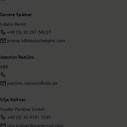
Sandra Spieker
S-Bahn Berlin
+49 (0) 30 297-58227
presse.b@deutschebahn.com
Joachim Radünz
VBB
joachim.raduenz@vbb.de
Silja Kollner
Stadler Pankow GmbH
+49 (0) 30 9191 1535
silja.kollner@stadlerrail.com