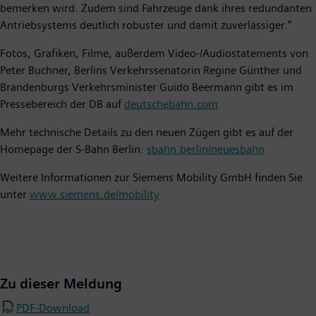
bemerken wird. Zudem sind Fahrzeuge dank ihres redundanten
Antriebsystems deutlich robuster und damit zuverlässiger.“
Fotos, Grafiken, Filme, außerdem Video-/Audiostatements von
Peter Buchner, Berlins Verkehrssenatorin Regine Günther und
Brandenburgs Verkehrsminister Guido Beermann gibt es im
Pressebereich der DB auf
deutschebahn.com
Mehr technische Details zu den neuen Zügen gibt es auf der
Homepage der S-Bahn Berlin:
sbahn.berlin/neuesbahn
Weitere Informationen zur Siemens Mobility GmbH finden Sie
unter
www.siemens.de/mobility
Zu dieser Meldung
PDF-Download