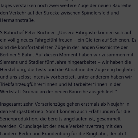
Tages verstärken noch zwei weitere Züge der neuen Baureihe
den Verkehr auf der Strecke zwischen Spindlersfeld und
Hermannstraße.
S-Bahnchef Peter Buchner: „Unsere Fahrgäste können sich auf
ein völlig neues Fahrgefühl freuen – ein Gleiten auf Schienen. Es
sind die komfortabelsten Züge in der langen Geschichte der
Berliner S-Bahn. Auf diesen Moment haben wir zusammen mit
Siemens und Stadler fünf Jahre hingearbeitet – wir haben die
Herstellung, die Tests und die Abnahme der Züge eng begleitet
und uns selbst intensiv vorbereitet, unter anderem haben wir
Triebfahrzeugführer*innen und Mitarbeiter*innen in der
Werkstatt Grünau an der neuen Baureihe ausgebildet.“
Insgesamt zehn Vorserienzüge gehen erstmals ab Neujahr in
den Fahrgastbetrieb. Somit können auch Erfahrungen für die
Serienproduktion, die bereits angelaufen ist, gesammelt
werden. Grundlage ist der neue Verkehrsvertrag mit den
Ländern Berlin und Brandenburg für die Ringbahn, der ab 1.