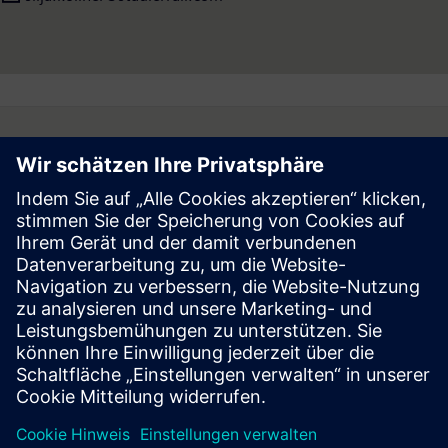
Follow
Press | Company | Siemens
© Siemens 1996 – 2026
Corporate Information
Privacy Notice
Cookie Notice