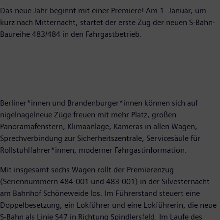
Das neue Jahr beginnt mit einer Premiere! Am 1. Januar, um
kurz nach Mitternacht, startet der erste Zug der neuen S-Bahn-
Baureihe 483/484 in den Fahrgastbetrieb.
Berliner*innen und Brandenburger*innen können sich auf
nigelnagelneue Züge freuen mit mehr Platz, großen
Panoramafenstern, Klimaanlage, Kameras in allen Wagen,
Sprechverbindung zur Sicherheitszentrale, Servicesäule für
Rollstuhlfahrer*innen, moderner Fahrgastinformation.
Mit insgesamt sechs Wagen rollt der Premierenzug
(Seriennummern 484-001 und 483-001) in der Silvesternacht
am Bahnhof Schöneweide los. Im Führerstand steuert eine
Doppelbesetzung, ein Lokführer und eine Lokführerin, die neue
S-Bahn als Linie S47 in Richtung Spindlersfeld. Im Laufe des