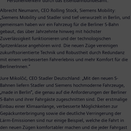
Personenverkehr durch das Eisenbahnbundesamt.
Albrecht Neumann, CEO Rolling Stock, Siemens Mobility:
„Siemens Mobility und Stadler sind tief verwurzelt in Berlin, und
gemeinsam haben wir ein Fahrzeug für die Berliner S-Bahn
gebaut, das über Jahrzehnte hinweg mit höchster
Zuverlässigkeit funktionieren und der technologischen
Spitzenklasse angehören wird. Die neuen Züge vereinigen
zukunftsorientierte Technik und Robustheit durch Redundanz
mit einem verbesserten Fahrerlebnis und mehr Komfort für die
BerlinerInnen.“
Jure Mikolčić, CEO Stadler Deutschland: „Mit den neuen S-
Bahnen liefern Stadler und Siemens hochmoderne Fahrzeuge,
„made in Berlin“, die genau auf die Anforderungen der Berliner
S-Bahn und ihrer Fahrgäste zugeschnitten sind. Der erstmalige
Einbau einer Klimaanlange, verbesserte Möglichkeiten zur
Gepäckunterbringung sowie die deutliche Verringerung der
Lärm-Emissionen sind nur einige Beispiel, welche die Fahrt in
den neuen Zügen komfortabler machen und die jeder Fahrgast