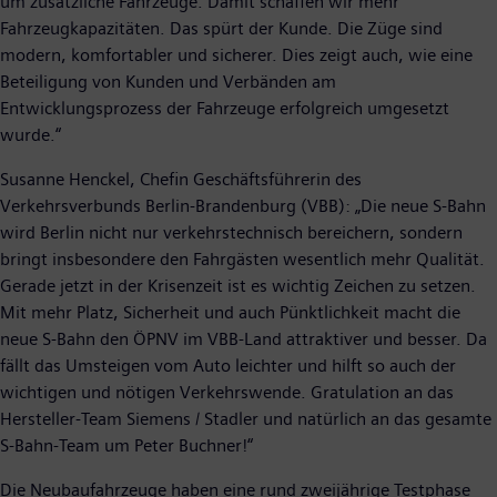
um zusätzliche Fahrzeuge. Damit schaffen wir mehr
Fahrzeugkapazitäten. Das spürt der Kunde. Die Züge sind
modern, komfortabler und sicherer. Dies zeigt auch, wie eine
Beteiligung von Kunden und Verbänden am
Entwicklungsprozess der Fahrzeuge erfolgreich umgesetzt
wurde.“
Susanne Henckel, Chefin Geschäftsführerin des
Verkehrsverbunds Berlin-Brandenburg (VBB): „Die neue S-Bahn
wird Berlin nicht nur verkehrstechnisch bereichern, sondern
bringt insbesondere den Fahrgästen wesentlich mehr Qualität.
Gerade jetzt in der Krisenzeit ist es wichtig Zeichen zu setzen.
Mit mehr Platz, Sicherheit und auch Pünktlichkeit macht die
neue S-Bahn den ÖPNV im VBB-Land attraktiver und besser. Da
fällt das Umsteigen vom Auto leichter und hilft so auch der
wichtigen und nötigen Verkehrswende. Gratulation an das
Hersteller-Team Siemens / Stadler und natürlich an das gesamte
S-Bahn-Team um Peter Buchner!“
Die Neubaufahrzeuge haben eine rund zweijährige Testphase