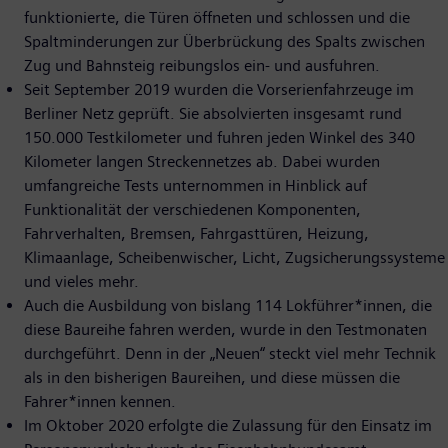
funktionierte, die Türen öffneten und schlossen und die
Spaltminderungen zur Überbrückung des Spalts zwischen
Zug und Bahnsteig reibungslos ein- und ausfuhren.
Seit September 2019 wurden die Vorserienfahrzeuge im
Berliner Netz geprüft. Sie absolvierten insgesamt rund
150.000 Testkilometer und fuhren jeden Winkel des 340
Kilometer langen Streckennetzes ab. Dabei wurden
umfangreiche Tests unternommen in Hinblick auf
Funktionalität der verschiedenen Komponenten,
Fahrverhalten, Bremsen, Fahrgasttüren, Heizung,
Klimaanlage, Scheibenwischer, Licht, Zugsicherungssysteme
und vieles mehr.
Auch die Ausbildung von bislang 114 Lokführer*innen, die
diese Baureihe fahren werden, wurde in den Testmonaten
durchgeführt. Denn in der „Neuen“ steckt viel mehr Technik
als in den bisherigen Baureihen, und diese müssen die
Fahrer*innen kennen.
Im Oktober 2020 erfolgte die Zulassung für den Einsatz im