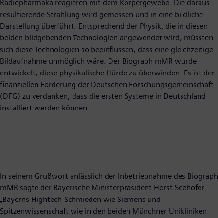
Radiopharmaka reagieren mit dem Körpergewebe. Die daraus
resultierende Strahlung wird gemessen und in eine bildliche
Darstellung überführt. Entsprechend der Physik, die in diesen
beiden bildgebenden Technologien angewendet wird, müssten
sich diese Technologien so beeinflussen, dass eine gleichzeitige
Bildaufnahme unmöglich wäre. Der Biograph mMR wurde
entwickelt, diese physikalische Hürde zu überwinden. Es ist der
finanziellen Förderung der Deutschen Forschungsgemeinschaft
(DFG) zu verdanken, dass die ersten Systeme in Deutschland
installiert werden können.
In seinem Grußwort anlässlich der Inbetriebnahme des Biograph
mMR sagte der Bayerische Ministerpräsident Horst Seehofer:
„Bayerns Hightech-Schmieden wie Siemens und
Spitzenwissenschaft wie in den beiden Münchner Unikliniken