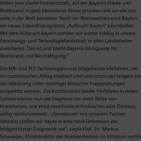
bilden jene starke Partnerschaft, auf der Bayerns Stärke und
Wohlstand in ganz besonderer Weise gründen und um die uns
viele in der Welt beneiden. Noch vor Weihnachten wird Bayern
ein neues Zukunftsprogramm „Aufbruch Bayern“ beschließen.
Mit dem Aufbruch Bayern werden wir weiter kräftig in unsere
Forschungs- und Technologielandschaft in allen Landesteilen
investieren. Das ist und bleibt Bayerns Königsweg für
Wohlstand und Beschäftigung.“
Die MR- und PET-Technologien sind bildgebende Verfahren, die
im medizinischen Alltag etabliert sind und schon seit langem bei
der Abklärung vieler wichtiger klinischer Fragestellungen
eingesetzt werden. Die Kombination beider Verfahren in einem
System könnte nun die Diagnose von einer Reihe von
Krankheiten, wie etwa verschiedene Krebsarten oder Demenz,
völlig revolutionieren. „Gemeinsam mit unserem Partner
Siemens stoßen wir heute in eine neue Dimension der
bildgestützten Diagnostik vor“, sagte Prof. Dr. Markus
Schwaiger, Klinikdirektor der Nuklearmedizin im Klinikum rechts