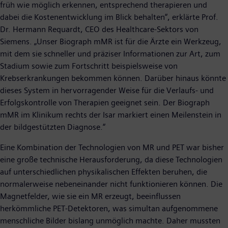
früh wie möglich erkennen, entsprechend therapieren und
dabei die Kostenentwicklung im Blick behalten“, erklärte Prof.
Dr. Hermann Requardt, CEO des Healthcare-Sektors von
Siemens. „Unser Biograph mMR ist für die Ärzte ein Werkzeug,
mit dem sie schneller und präziser Informationen zur Art, zum
Stadium sowie zum Fortschritt beispielsweise von
Krebserkrankungen bekommen können. Darüber hinaus könnte
dieses System in hervorragender Weise für die Verlaufs- und
Erfolgskontrolle von Therapien geeignet sein. Der Biograph
mMR im Klinikum rechts der Isar markiert einen Meilenstein in
der bildgestützten Diagnose.“
Eine Kombination der Technologien von MR und PET war bisher
eine große technische Herausforderung, da diese Technologien
auf unterschiedlichen physikalischen Effekten beruhen, die
normalerweise nebeneinander nicht funktionieren können. Die
Magnetfelder, wie sie ein MR erzeugt, beeinflussen
herkömmliche PET-Detektoren, was simultan aufgenommene
menschliche Bilder bislang unmöglich machte. Daher mussten