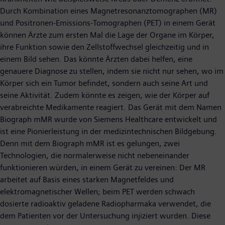
Durch Kombination eines Magnetresonanztomographen (MR)
und Positronen-Emissions-Tomographen (PET) in einem Gerät
können Ärzte zum ersten Mal die Lage der Organe im Körper,
ihre Funktion sowie den Zellstoffwechsel gleichzeitig und in
einem Bild sehen. Das könnte Ärzten dabei helfen, eine
genauere Diagnose zu stellen, indem sie nicht nur sehen, wo im
Körper sich ein Tumor befindet, sondern auch seine Art und
seine Aktivität. Zudem könnte es zeigen, wie der Körper auf
verabreichte Medikamente reagiert. Das Gerät mit dem Namen
Biograph mMR wurde von Siemens Healthcare entwickelt und
ist eine Pionierleistung in der medizintechnischen Bildgebung.
Denn mit dem Biograph mMR ist es gelungen, zwei
Technologien, die normalerweise nicht nebeneinander
funktionieren würden, in einem Gerät zu vereinen: Der MR
arbeitet auf Basis eines starken Magnetfeldes und
elektromagnetischer Wellen; beim PET werden schwach
dosierte radioaktiv geladene Radiopharmaka verwendet, die
dem Patienten vor der Untersuchung injiziert wurden. Diese