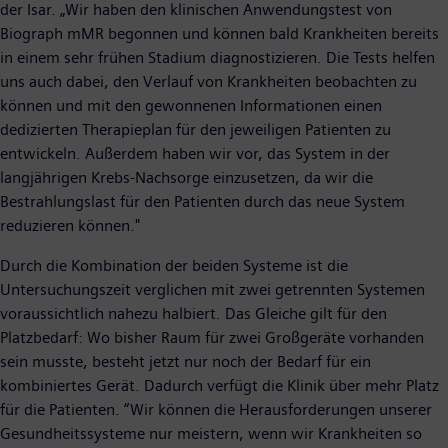
der Isar. „Wir haben den klinischen Anwendungstest von
Biograph mMR begonnen und können bald Krankheiten bereits
in einem sehr frühen Stadium diagnostizieren. Die Tests helfen
uns auch dabei, den Verlauf von Krankheiten beobachten zu
können und mit den gewonnenen Informationen einen
dedizierten Therapieplan für den jeweiligen Patienten zu
entwickeln. Außerdem haben wir vor, das System in der
langjährigen Krebs-Nachsorge einzusetzen, da wir die
Bestrahlungslast für den Patienten durch das neue System
reduzieren können."
Durch die Kombination der beiden Systeme ist die
Untersuchungszeit verglichen mit zwei getrennten Systemen
voraussichtlich nahezu halbiert. Das Gleiche gilt für den
Platzbedarf: Wo bisher Raum für zwei Großgeräte vorhanden
sein musste, besteht jetzt nur noch der Bedarf für ein
kombiniertes Gerät. Dadurch verfügt die Klinik über mehr Platz
für die Patienten. “Wir können die Herausforderungen unserer
Gesundheitssysteme nur meistern, wenn wir Krankheiten so