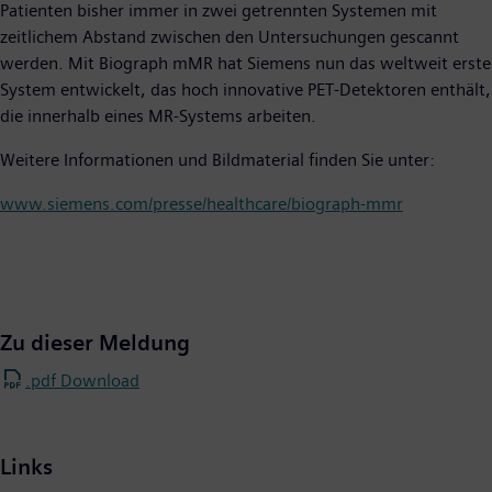
Patienten bisher immer in zwei getrennten Systemen mit
zeitlichem Abstand zwischen den Untersuchungen gescannt
werden. Mit Biograph mMR hat Siemens nun das weltweit erste
System entwickelt, das hoch innovative PET-Detektoren enthält,
die innerhalb eines MR-Systems arbeiten.
Weitere Informationen und Bildmaterial finden Sie unter:
www.siemens.com/presse/healthcare/biograph-mmr
Zu dieser Meldung
.pdf Download
Links