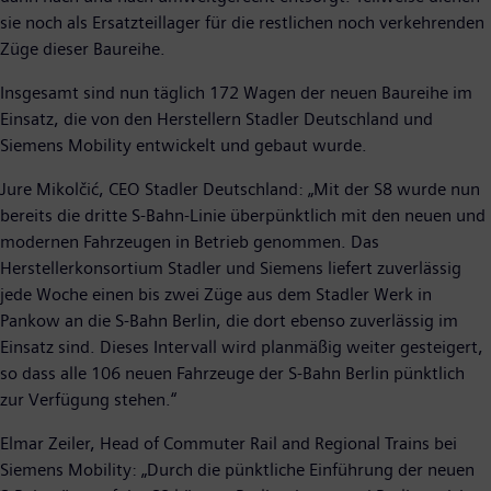
sie noch als Ersatzteillager für die restlichen noch verkehrenden
Züge dieser Baureihe.
Insgesamt sind nun täglich 172 Wagen der neuen Baureihe im
Einsatz, die von den Herstellern Stadler Deutschland und
Siemens Mobility entwickelt und gebaut wurde.
Jure Mikolčić, CEO Stadler Deutschland: „Mit der S8 wurde nun
bereits die dritte S-Bahn-Linie überpünktlich mit den neuen und
modernen Fahrzeugen in Betrieb genommen. Das
Herstellerkonsortium Stadler und Siemens liefert zuverlässig
jede Woche einen bis zwei Züge aus dem Stadler Werk in
Pankow an die S-Bahn Berlin, die dort ebenso zuverlässig im
Einsatz sind. Dieses Intervall wird planmäßig weiter gesteigert,
so dass alle 106 neuen Fahrzeuge der S-Bahn Berlin pünktlich
zur Verfügung stehen.“
Elmar Zeiler, Head of Commuter Rail and Regional Trains bei
Siemens Mobility: „Durch die pünktliche Einführung der neuen