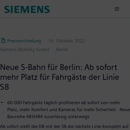
Passar
para
o
conteúdo
principal
Pressemitteilung
14. Oktober 2022
Siemens Mobility GmbH
Berlin
Neue S-Bahn für Berlin: Ab sofort
mehr Platz für Fahrgäste der Linie
S8
60.000 Fahrgäste täglich profitieren ab sofort von mehr
Platz, mehr Komfort und Kameras für mehr Sicherheit · Neue
Baureihe 483/484 zuverlässig unterwegs
Ab sofort stellt die DB mit der S8 die nächste Linie komplett auf