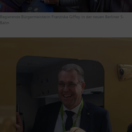
Regierende Bürgermeisterin Franziska Giffey in der neuen Berliner S-
Bahn