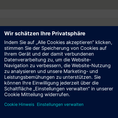
Follow
Press | Company | Siemens
© Siemens 1996 – 2026
Corporate Information
Privacy Notice
Cookie Notice
Terms of Use