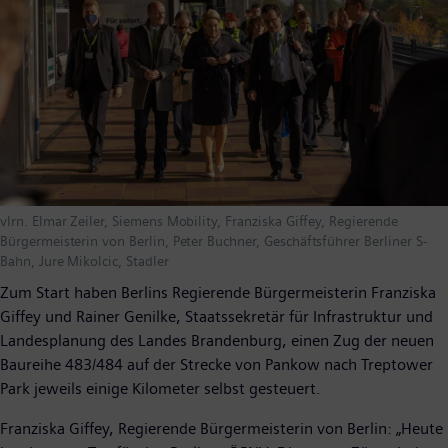
vlrn. Elmar Zeiler, Siemens Mobility, Franziska Giffey, Regierende
Bürgermeisterin von Berlin, Peter Buchner, Geschäftsführer Berliner S-
Bahn, Jure Mikolcic, Stadler
Zum Start haben Berlins Regierende Bürgermeisterin Franziska
Giffey und Rainer Genilke, Staatssekretär für Infrastruktur und
Landesplanung des Landes Brandenburg, einen Zug der neuen
Baureihe 483/484 auf der Strecke von Pankow nach Treptower
Park jeweils einige Kilometer selbst gesteuert.
Franziska Giffey, Regierende Bürgermeisterin von Berlin: „Heute