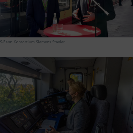
S-Bahn Konsortium Siemens Stadler