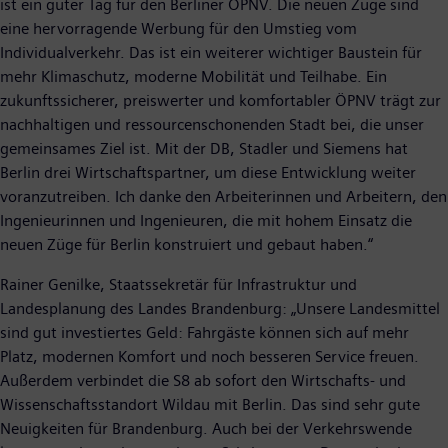
ist ein guter Tag für den Berliner ÖPNV. Die neuen Züge sind
eine hervorragende Werbung für den Umstieg vom
Individualverkehr. Das ist ein weiterer wichtiger Baustein für
mehr Klimaschutz, moderne Mobilität und Teilhabe. Ein
zukunftssicherer, preiswerter und komfortabler ÖPNV trägt zur
nachhaltigen und ressourcenschonenden Stadt bei, die unser
gemeinsames Ziel ist. Mit der DB, Stadler und Siemens hat
Berlin drei Wirtschaftspartner, um diese Entwicklung weiter
voranzutreiben. Ich danke den Arbeiterinnen und Arbeitern, den
Ingenieurinnen und Ingenieuren, die mit hohem Einsatz die
neuen Züge für Berlin konstruiert und gebaut haben.“
Rainer Genilke, Staatssekretär für Infrastruktur und
Landesplanung des Landes Brandenburg: „Unsere Landesmittel
sind gut investiertes Geld: Fahrgäste können sich auf mehr
Platz, modernen Komfort und noch besseren Service freuen.
Außerdem verbindet die S8 ab sofort den Wirtschafts- und
Wissenschaftsstandort Wildau mit Berlin. Das sind sehr gute
Neuigkeiten für Brandenburg. Auch bei der Verkehrswende