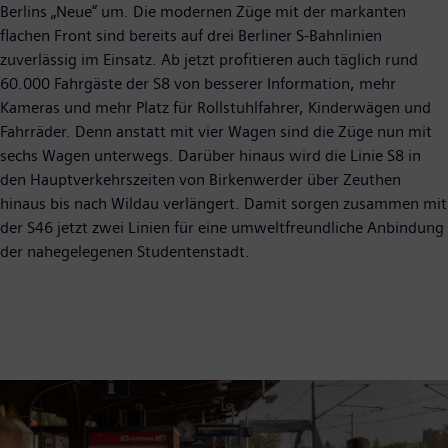
Berlins „Neue“ um. Die modernen Züge mit der markanten
flachen Front sind bereits auf drei Berliner S-Bahnlinien
zuverlässig im Einsatz. Ab jetzt profitieren auch täglich rund
60.000 Fahrgäste der S8 von besserer Information, mehr
Kameras und mehr Platz für Rollstuhlfahrer, Kinderwägen und
Fahrräder. Denn anstatt mit vier Wagen sind die Züge nun mit
sechs Wagen unterwegs. Darüber hinaus wird die Linie S8 in
den Hauptverkehrszeiten von Birkenwerder über Zeuthen
hinaus bis nach Wildau verlängert. Damit sorgen zusammen mit
der S46 jetzt zwei Linien für eine umweltfreundliche Anbindung
der nahegelegenen Studentenstadt.