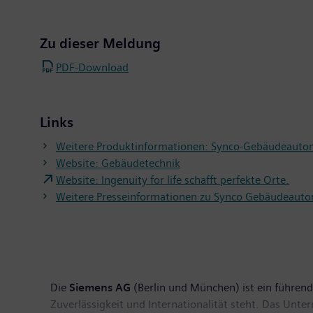
Zu dieser Meldung
PDF-Download
Links
Weitere Produktinformationen: Synco-Gebäudeauto
Website: Gebäudetechnik
Website: Ingenuity for life schafft perfekte Orte.
Weitere Presseinformationen zu Synco Gebäudeaut
Die
Siemens AG
(Berlin und München) ist ein führende
Zuverlässigkeit und Internationalität steht. Das Unt