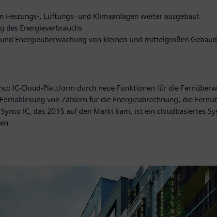
on Heizungs-, Lüftungs- und Klimaanlagen weiter ausgebaut
g des Energieverbrauchs
t und Energieüberwachung von kleinen und mittelgroßen Gebäu
Synco IC-Cloud-Plattform durch neue Funktionen für die Fernübe
ie Fernablesung von Zählern für die Energieabrechnung, die Fer
 Synco IC, das 2015 auf den Markt kam, ist ein cloudbasiertes 
en.