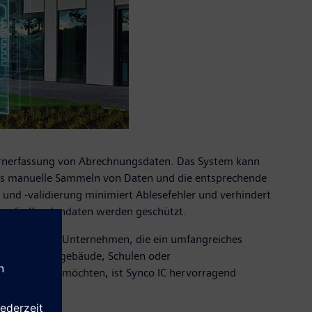
Fernerfassung von Abrechnungsdaten. Das System kann
das manuelle Sammeln von Daten und die entsprechende
 und -validierung minimiert Ablesefehler und verhindert
rn, die Kundendaten werden geschützt.
ty-Management-Unternehmen, die ein umfangreiches
. Verwaltungsgebäude, Schulen oder
ral steuern möchten, ist Synco IC hervorragend