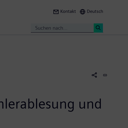
Kontakt
Deutsch
Suche
<
ählerablesung und