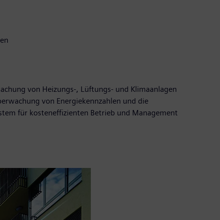
den
rwachung von Heizungs-, Lüftungs- und Klimaanlagen
nüberwachung von Energiekennzahlen und die
System für kosteneffizienten Betrieb und Management