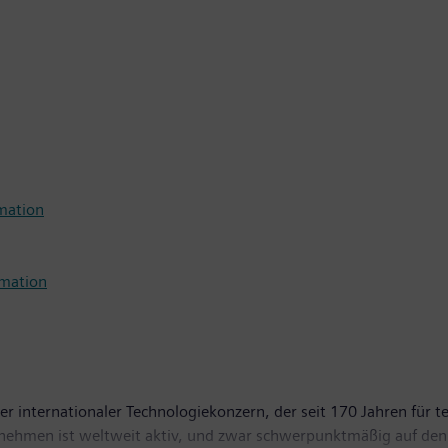
mation
omation
r internationaler Technologiekonzern, der seit 170 Jahren für te
ernehmen ist weltweit aktiv, und zwar schwerpunktmäßig auf den