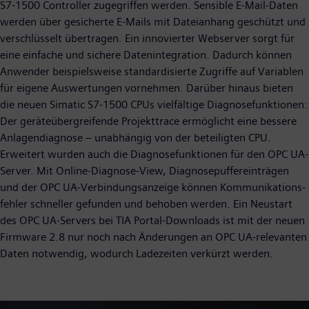
S7-1500 Controller zugegriffen werden. Sen­sible E-Mail-Daten
werden über gesicherte E-Mails mit Dateianhang geschützt und
verschlüsselt übertragen. Ein innovierter Webserver sorgt für
eine einfache und sichere Datenintegration. Dadurch können
Anwender beispiels­weise standardisierte Zugriffe auf Variablen
für eigene Auswertungen vornehmen. Darüber hinaus bieten
die neuen Simatic S7-1500 CPUs vielfältige Diagnosefunktionen:
Der geräteübergreifende Projekttrace ermöglicht eine bessere
Anlagendiagnose – unabhängig von der beteiligten CPU.
Erweitert wurden auch die Diagnosefunktionen für den OPC UA-
Server. Mit Online-Diagnose-View, Diagnosepuffereinträgen
und der OPC UA-Verbindungsanzeige können Kommunikations­
fehler schneller gefunden und behoben werden. Ein Neustart
des OPC UA-Servers bei TIA Portal-Downloads ist mit der neuen
Firmware 2.8 nur noch nach Änderungen an OPC UA-relevanten
Daten notwendig, wodurch Ladezeiten verkürzt werden.