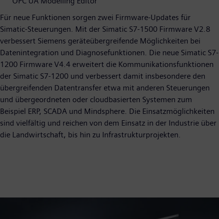
OPC UA Modelling Editor
Für neue Funktionen sorgen zwei Firmware-Updates für
Simatic-Steuerungen. Mit der Simatic S7-1500 Firmware V2.8
verbessert Siemens geräteübergreifende Möglichkeiten bei
Datenintegration und Diagnosefunktionen. Die neue Simatic S7-
1200 Firmware V4.4 erweitert die Kom­munikationsfunktionen
der Simatic S7-1200 und verbessert damit insbesondere den
übergreifenden Datentransfer etwa mit anderen Steuerungen
und übergeordneten oder cloudbasierten Systemen zum
Beispiel ERP, SCADA und Mindsphere. Die Einsatzmöglichkeiten
sind vielfältig und reichen von dem Einsatz in der Industrie über
die Landwirtschaft, bis hin zu Infrastrukturprojekten.