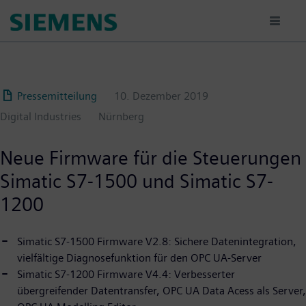
Passar
para
o
conteúdo
principal
Pressemitteilung
10. Dezember 2019
Digital Industries
Nürnberg
Neue Firmware für die Steuerungen
Simatic S7-1500 und Simatic S7-
1200
Simatic S7-1500 Firmware V2.8: Sichere Datenintegration,
vielfältige Diagnosefunktion für den OPC UA-Server
Simatic S7-1200 Firmware V4.4: Verbesserter
übergreifender Datentransfer, OPC UA Data Acess als Server,