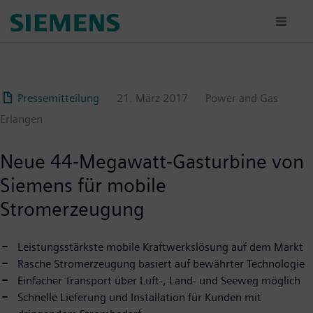
Passar
para
o
conteúdo
principal
Pressemitteilung
21. März 2017
Power and Gas
Erlangen
Neue 44-Megawatt-Gasturbine von
Siemens für mobile
Stromerzeugung
Leistungsstärkste mobile Kraftwerkslösung auf dem Markt
Rasche Stromerzeugung basiert auf bewährter Technologie
Einfacher Transport über Luft-, Land- und Seeweg möglich
Schnelle Lieferung und Installation für Kunden mit