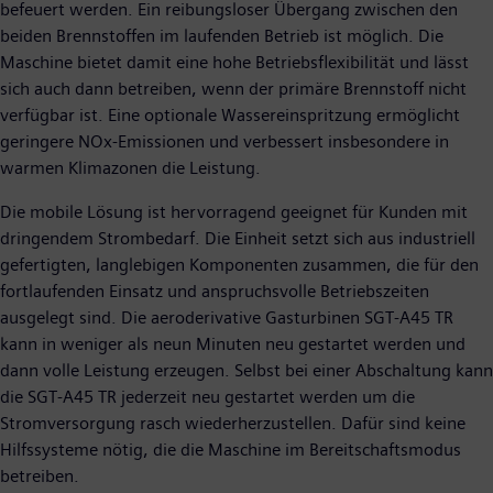
befeuert werden. Ein reibungsloser Übergang zwischen den
beiden Brennstoffen im laufenden Betrieb ist möglich. Die
Maschine bietet damit eine hohe Betriebsflexibilität und lässt
sich auch dann betreiben, wenn der primäre Brennstoff nicht
verfügbar ist. Eine optionale Wassereinspritzung ermöglicht
geringere NOx-Emissionen und verbessert insbesondere in
warmen Klimazonen die Leistung.
Die mobile Lösung ist hervorragend geeignet für Kunden mit
dringendem Strombedarf. Die Einheit setzt sich aus industriell
gefertigten, langlebigen Komponenten zusammen, die für den
fortlaufenden Einsatz und anspruchsvolle Betriebszeiten
ausgelegt sind. Die aeroderivative Gasturbinen SGT-A45 TR
kann in weniger als neun Minuten neu gestartet werden und
dann volle Leistung erzeugen. Selbst bei einer Abschaltung kann
die SGT-A45 TR jederzeit neu gestartet werden um die
Stromversorgung rasch wiederherzustellen. Dafür sind keine
Hilfssysteme nötig, die die Maschine im Bereitschaftsmodus
betreiben.