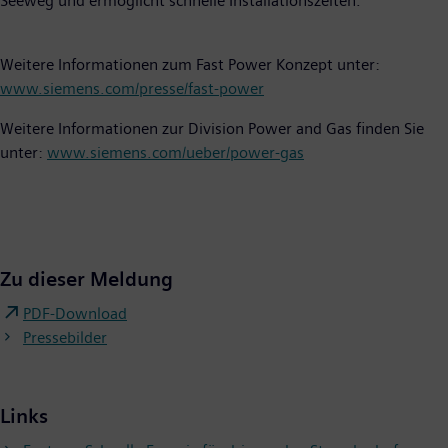
Seeweg und ermöglicht schnelle Installationszeiten.
Weitere Informationen zum Fast Power Konzept unter:
www.siemens.com/presse/fast-power
Weitere Informationen zur Division Power and Gas finden Sie
unter:
www.siemens.com/ueber/power-gas
Zu dieser Meldung
PDF-Download
Pressebilder
Links