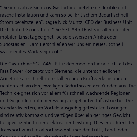
"Die innovative Siemens-Gasturbine bietet eine flexible und
rasche Installation und kann so bei kritischem Bedarf schnell
Strom bereitstellen", sagte Nick Muntz, CEO der Business Unit
Distributed Generation. "Die SGT-A45 TR ist vor allem für den
mobilen Einsatz geeignet, beispielsweise in Afrika oder
Südostasien. Damit erschließen wir uns ein neues, schnell
wachsendes Marktsegment."
Die Gasturbine SGT-A45 TR für den mobilen Einsatz ist Teil des
Fast Power Konzepts von Siemens: die unterschiedlichen
Angebote an schnell zu installierenden Kraftwerkslösungen
richten sich an den jeweiligen Bedürfnissen der Kunden aus. Die
Technik eignet sich vor allem für schnell wachsende Regionen
und Gegenden mit einer wenig ausgebauten Infrastruktur. Die
standardisierten, im Vorfeld ausgiebig getesteten Lösungen
sind relativ kompakt und verfügen über ein geringes Gewicht
bei gleichzeitig hoher elektrischer Leistung. Dies erleichtert den
Transport zum Einsatzort sowohl über den Luft-, Land- oder