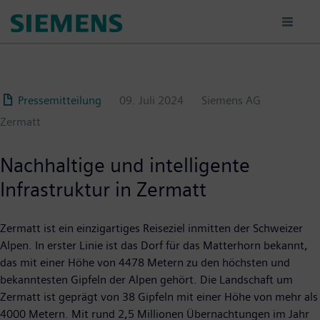
Passar
para
o
conteúdo
principal
Pressemitteilung
09. Juli 2024
Siemens AG
Zermatt
Nachhaltige und intelligente
Infrastruktur in Zermatt
Zermatt ist ein einzigartiges Reiseziel inmitten der Schweizer
Alpen. In erster Linie ist das Dorf für das Matterhorn bekannt,
das mit einer Höhe von 4478 Metern zu den höchsten und
bekanntesten Gipfeln der Alpen gehört. Die Landschaft um
Zermatt ist geprägt von 38 Gipfeln mit einer Höhe von mehr als
4000 Metern. Mit rund 2,5 Millionen Übernachtungen im Jahr