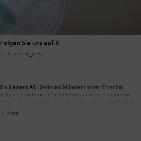
Folgen Sie uns auf X
@siemens_press
Die
Siemens AG
(Berlin und München) ist ein führendes
Technologieunternehmen mit Fokus auf die Felder Industrie,
Infrastruktur, Mobilität und Gesundheit. Ressourceneffiziente
Fabriken, widerstandsfähige Lieferketten, intelligente Gebäude
Mehr
und Stromnetze, emissionsarme und komfortable Züge und
eine fortschrittliche Gesundheitsversorgung – das
Unternehmen unterstützt seine Kunden mit Technologien, die
ihnen konkreten Nutzen bieten. Durch die Kombination der