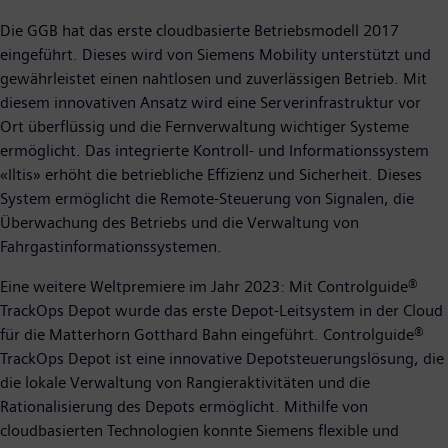
Die GGB hat das erste cloudbasierte Betriebsmodell 2017
eingeführt. Dieses wird von Siemens Mobility unterstützt und
gewährleistet einen nahtlosen und zuverlässigen Betrieb. Mit
diesem innovativen Ansatz wird eine Serverinfrastruktur vor
Ort überflüssig und die Fernverwaltung wichtiger Systeme
ermöglicht. Das integrierte Kontroll- und Informationssystem
«Iltis» erhöht die betriebliche Effizienz und Sicherheit. Dieses
System ermöglicht die Remote-Steuerung von Signalen, die
Überwachung des Betriebs und die Verwaltung von
Fahrgastinformationssystemen.
Eine weitere Weltpremiere im Jahr 2023: Mit Controlguide®
TrackOps Depot wurde das erste Depot-Leitsystem in der Cloud
für die Matterhorn Gotthard Bahn eingeführt. Controlguide®
TrackOps Depot ist eine innovative Depotsteuerungslösung, die
die lokale Verwaltung von Rangieraktivitäten und die
Rationalisierung des Depots ermöglicht. Mithilfe von
cloudbasierten Technologien konnte Siemens flexible und