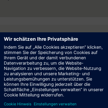
Follow
Press | Company | Siemens
© Siemens 1996 – 2026
Corporate Information
Privacy Notice
Cookie Notice