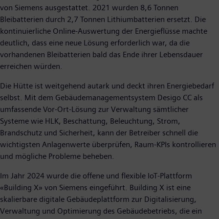
von Siemens ausgestattet. 2021 wurden 8,6 Tonnen
Bleibatterien durch 2,7 Tonnen Lithiumbatterien ersetzt. Die
kontinuierliche Online-Auswertung der Energieflüsse machte
deutlich, dass eine neue Lösung erforderlich war, da die
vorhandenen Bleibatterien bald das Ende ihrer Lebensdauer
erreichen würden.
Die Hütte ist weitgehend autark und deckt ihren Energiebedarf
selbst. Mit dem Gebäudemanagementsystem Desigo CC als
umfassende Vor-Ort-Lösung zur Verwaltung sämtlicher
Systeme wie HLK, Beschattung, Beleuchtung, Strom,
Brandschutz und Sicherheit, kann der Betreiber schnell die
wichtigsten Anlagenwerte überprüfen, Raum-KPIs kontrollieren
und mögliche Probleme beheben.
Im Jahr 2024 wurde die offene und flexible IoT-Plattform
«Building X» von Siemens eingeführt. Building X ist eine
skalierbare digitale Gebäudeplattform zur Digitalisierung,
Verwaltung und Optimierung des Gebäudebetriebs, die ein