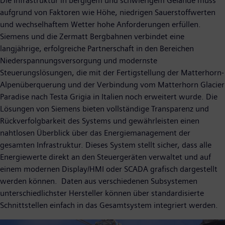
Die Infrastruktur in bergigem und schwierigem Gelände muss
aufgrund von Faktoren wie Höhe, niedrigen Sauerstoffwerten
und wechselhaftem Wetter hohe Anforderungen erfüllen.
Siemens und die Zermatt Bergbahnen verbindet eine
langjährige, erfolgreiche Partnerschaft in den Bereichen
Niederspannungsversorgung und modernste
Steuerungslösungen, die mit der Fertigstellung der Matterhorn-
Alpenüberquerung und der Verbindung vom Matterhorn Glacier
Paradise nach Testa Grigia in Italien noch erweitert wurde. Die
Lösungen von Siemens bieten vollständige Transparenz und
Rückverfolgbarkeit des Systems und gewährleisten einen
nahtlosen Überblick über das Energiemanagement der
gesamten Infrastruktur. Dieses System stellt sicher, dass alle
Energiewerte direkt an den Steuergeräten verwaltet und auf
einem modernen Display/HMI oder SCADA grafisch dargestellt
werden können. Daten aus verschiedenen Subsystemen
unterschiedlichster Hersteller können über standardisierte
Schnittstellen einfach in das Gesamtsystem integriert werden.