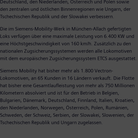
Deutschland, den Niederlanden, Österreich und Polen sowie
den zentralen und östlichen Binnenregionen wie Ungarn, der
Tschechischen Republik und der Slowakei verbessern.
Die im Siemens-Mobility-Werk in München-Allach gefertigten
Loks verfügen über eine maximale Leistung von 6.400 KW und
eine Höchstgeschwindigkeit von 160 km/h. Zusätzlich zu den
nationalen Zugsicherungssystemen werden alle Lokomotiven
mit dem europäischen Zugsicherungssystem ETCS ausgestattet.
Siemens Mobility hat bisher mehr als 1.800 Vectron-
Lokomotiven, an 65 Kunden in 16 Ländern verkauft. Die Flotte
hat bisher eine Gesamtlaufleistung von mehr als 750 Millionen
Kilometern absolviert und ist für den Betrieb in Belgien,
Bulgarien, Dänemark, Deutschland, Finnland, Italien, Kroatien,
den Niederlanden, Norwegen, Österreich, Polen, Rumänien,
Schweden, der Schweiz, Serbien, der Slowakei, Slowenien, der
Tschechischen Republik und Ungarn zugelassen.