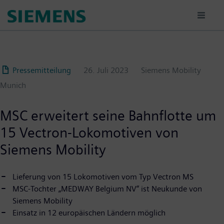
Passar
para
o
conteúdo
principal
Pressemitteilung
26. Juli 2023
Siemens Mobility
Munich
MSC erweitert seine Bahnflotte um
15 Vectron-Lokomotiven von
Siemens Mobility
Lieferung von 15 Lokomotiven vom Typ Vectron MS
MSC-Tochter „MEDWAY Belgium NV“ ist Neukunde von
Siemens Mobility
Einsatz in 12 europäischen Ländern möglich