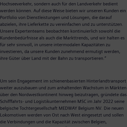
Hochseeverkehr, sondern auch für den Landverkehr bedient
werden können. Auf diese Weise bieten wir unseren Kunden ein
Portfolio von Dienstleistungen und Lösungen, die darauf
abzielen, ihre Lieferkette zu vereinfachen und zu unterstützen.
Unsere Expertenteams beobachten kontinuierlich sowohl die
Kundenbedürfnisse als auch die Markttrends, und wir halten es
für sehr sinnvoll, in unsere intermodalen Kapazitäten zu
investieren, da unsere Kunden zunehmend ermutigt werden,
ihre Güter über Land mit der Bahn zu transportieren.“
Um sein Engagement im schienenbasierten Hinterlandtransport
weiter auszubauen und zum anhaltenden Wachstum in Märkten
über den Nordwestkontinent hinweg beizutragen, gründete das
Schifffahrts- und Logistikunternehmen MSC im Jahr 2022 seine
belgische Tochtergesellschaft MEDWAY Belgium NV. Die neuen
Lokomotiven werden von Ost nach West eingesetzt und sollen
die Verbindungen und die Kapazität zwischen Belgien,