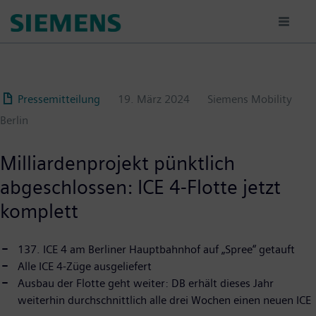
Passar
para
o
conteúdo
principal
Pressemitteilung
19. März 2024
Siemens Mobility
Berlin
Milliardenprojekt pünktlich
abgeschlossen: ICE 4-Flotte jetzt
komplett
137. ICE 4 am Berliner Hauptbahnhof auf „Spree“ getauft
Alle ICE 4-Züge ausgeliefert
Ausbau der Flotte geht weiter: DB erhält dieses Jahr
weiterhin durchschnittlich alle drei Wochen einen neuen ICE