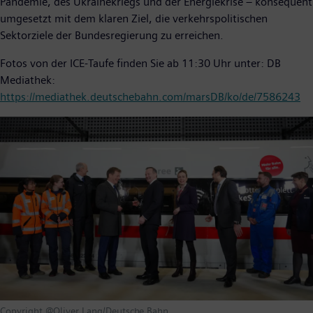
Pandemie, des Ukrainekriegs und der Energiekrise – konsequent
umgesetzt mit dem klaren Ziel, die verkehrspolitischen
Sektorziele der Bundesregierung zu erreichen.
Fotos von der ICE-Taufe finden Sie ab 11:30 Uhr unter: DB
Mediathek:
https://mediathek.deutschebahn.com/marsDB/ko/de/7586243
Copyright @Oliver Lang/Deutsche Bahn