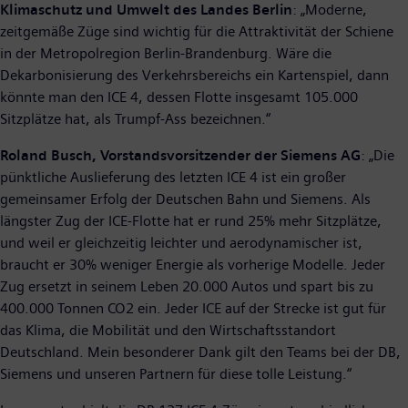
Klimaschutz und Umwelt des Landes Berlin
: „Moderne,
zeitgemäße Züge sind wichtig für die Attraktivität der Schiene
in der Metropolregion Berlin-Brandenburg. Wäre die
Dekarbonisierung des Verkehrsbereichs ein Kartenspiel, dann
könnte man den ICE 4, dessen Flotte insgesamt 105.000
Sitzplätze hat, als Trumpf-Ass bezeichnen.“
Roland Busch, Vorstandsvorsitzender der Siemens AG
: „Die
pünktliche Auslieferung des letzten ICE 4 ist ein großer
gemeinsamer Erfolg der Deutschen Bahn und Siemens. Als
längster Zug der ICE-Flotte hat er rund 25% mehr Sitzplätze,
und weil er gleichzeitig leichter und aerodynamischer ist,
braucht er 30% weniger Energie als vorherige Modelle. Jeder
Zug ersetzt in seinem Leben 20.000 Autos und spart bis zu
400.000 Tonnen CO2 ein. Jeder ICE auf der Strecke ist gut für
das Klima, die Mobilität und den Wirtschaftsstandort
Deutschland. Mein besonderer Dank gilt den Teams bei der DB,
Siemens und unseren Partnern für diese tolle Leistung.“