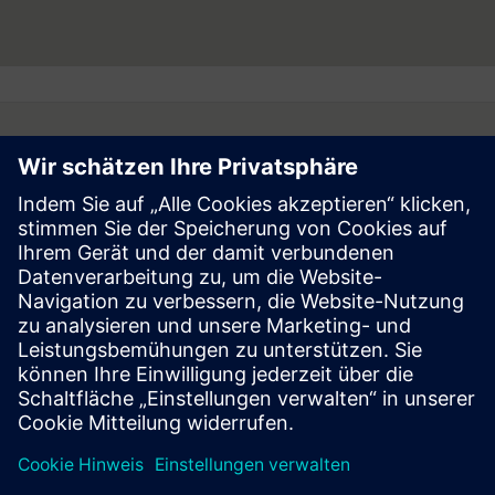
Follow
Press | Company | Siemens
© Siemens 1996 – 2026
Corporate Information
Privacy Notice
Cookie Notice