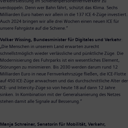
Verkehrsleistung im Schienenpersonenfernverkehr zu
verdoppeln. Denn wer Bahn fährt, schützt das Klima. Sechs
Milliarden Euro haben wir allein in die 137 ICE 4-Züge investiert.
Auch 2024 bringen wir alle drei Wochen einen neuen ICE für
unsere Fahrgäste auf die Schiene.“
Volker Wissing, Bundesminister für Digitales und Verkehr
:
„Die Menschen in unserem Land erwarten zurecht
schnellstmöglich wieder verlässliche und pünktliche Züge. Die
Modernisierung des Fuhrparks ist ein wesentliches Element,
Störungen zu minimieren. Bis 2030 werden darum rund 12
Milliarden Euro in neue Fernverkehrszüge fließen, die ICE-Flotte
auf 450 ICE-Züge anwachsen und das durchschnittliche Alter der
ICE- und Intercity-Züge so von heute 18 auf dann 12 Jahre
sinken. In Kombination mit der Generalsanierung des Netzes
stehen damit alle Signale auf Besserung.“
Manja Schreiner, Senatorin für Mobilität, Verkehr,