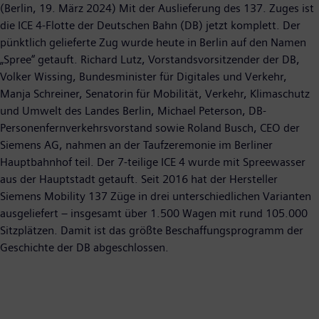
(Berlin, 19. März 2024) Mit der Auslieferung des 137. Zuges ist
die ICE 4-Flotte der Deutschen Bahn (DB) jetzt komplett. Der
pünktlich gelieferte Zug wurde heute in Berlin auf den Namen
„Spree“ getauft. Richard Lutz, Vorstandsvorsitzender der DB,
Volker Wissing, Bundesminister für Digitales und Verkehr,
Manja Schreiner, Senatorin für Mobilität, Verkehr, Klimaschutz
und Umwelt des Landes Berlin, Michael Peterson, DB-
Personenfernverkehrsvorstand sowie Roland Busch, CEO der
Siemens AG, nahmen an der Taufzeremonie im Berliner
Hauptbahnhof teil. Der 7-teilige ICE 4 wurde mit Spreewasser
aus der Hauptstadt getauft. Seit 2016 hat der Hersteller
Siemens Mobility 137 Züge in drei unterschiedlichen Varianten
ausgeliefert – insgesamt über 1.500 Wagen mit rund 105.000
Sitzplätzen. Damit ist das größte Beschaffungsprogramm der
Geschichte der DB abgeschlossen.