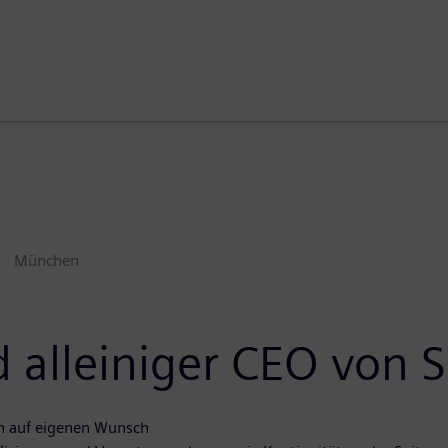
München
d alleiniger CEO von 
en auf eigenen Wunsch