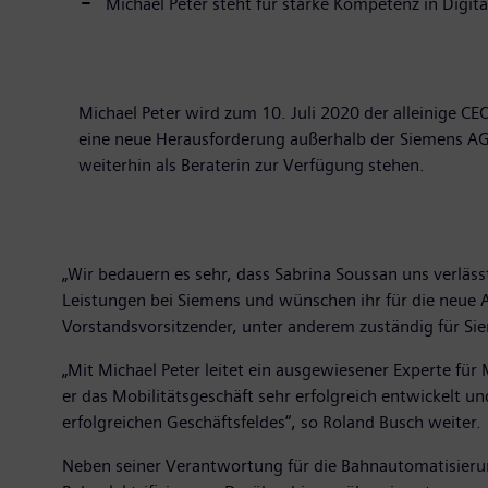
Michael Peter steht für starke Kompetenz in Digit
Michael Peter wird zum 10. Juli 2020 der alleinige 
eine neue Herausforderung außerhalb der Siemens AG
weiterhin als Beraterin zur Verfügung stehen.
„Wir bedauern es sehr, dass Sabrina Soussan uns verläss
Leistungen bei Siemens und wünschen ihr für die neue A
Vorstandsvorsitzender, unter anderem zuständig für Si
„Mit Michael Peter leitet ein ausgewiesener Experte fü
er das Mobilitätsgeschäft sehr erfolgreich entwickelt un
erfolgreichen Geschäftsfeldes“, so Roland Busch weiter.
Neben seiner Verantwortung für die Bahnautomatisierung