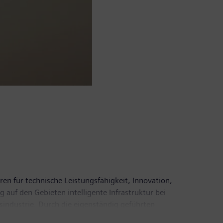
ren für technische Leistungsfähigkeit, Innovation,
 auf den Gebieten intelligente Infrastruktur bei
industrie. Durch die eigenständig geführten
Mobility, einer der führenden Anbieter intelligenter