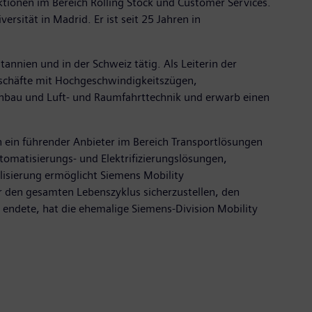
tionen im Bereich Rolling Stock und Customer Services.
rsität in Madrid. Er ist seit 25 Jahren in
annien und in der Schweiz tätig. Als Leiterin der
Geschäfte mit Hochgeschwindigkeitszügen,
nbau und Luft- und Raumfahrttechnik und erwarb einen
n ein führender Anbieter im Bereich Transportlösungen
tomatisierungs- und Elektrifizierungslösungen,
alisierung ermöglicht Siemens Mobility
er den gesamten Lebenszyklus sicherzustellen, den
endete, hat die ehemalige Siemens-Division Mobility