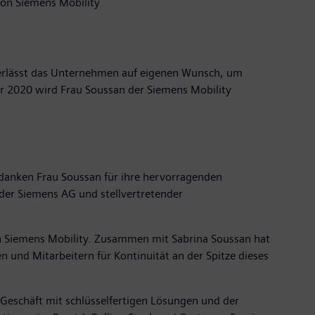
 von Siemens Mobility
 verlässt das Unternehmen auf eigenen Wunsch, um
 2020 wird Frau Soussan der Siemens Mobility
r danken Frau Soussan für ihre hervorragenden
 der Siemens AG und stellvertretender
von Siemens Mobility. Zusammen mit Sabrina Soussan hat
en und Mitarbeitern für Kontinuität an der Spitze dieses
 Geschäft mit schlüsselfertigen Lösungen und der