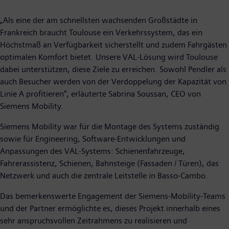
„Als eine der am schnellsten wachsenden Großstädte in
Frankreich braucht Toulouse ein Verkehrssystem, das ein
Höchstmaß an Verfügbarkeit sicherstellt und zudem Fahrgästen
optimalen Komfort bietet. Unsere VAL-Lösung wird Toulouse
dabei unterstützen, diese Ziele zu erreichen. Sowohl Pendler als
auch Besucher werden von der Verdoppelung der Kapazität von
Linie A profitieren“, erläuterte Sabrina Soussan, CEO von
Siemens Mobility.
Siemens Mobility war für die Montage des Systems zuständig
sowie für Engineering, Software-Entwicklungen und
Anpassungen des VAL-Systems: Schienenfahrzeuge,
Fahrerassistenz, Schienen, Bahnsteige (Fassaden / Türen), das
Netzwerk und auch die zentrale Leitstelle in Basso-Cambo.
Das bemerkenswerte Engagement der Siemens-Mobility-Teams
und der Partner ermöglichte es, dieses Projekt innerhalb eines
sehr anspruchsvollen Zeitrahmens zu realisieren und