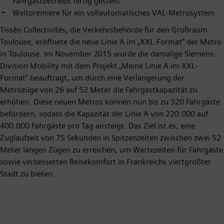
Fahrgastbetriebs fertig gestellt
Weltpremiere für ein vollautomatisches VAL-Metrosystem
Tisséo Collectivités, die Verkehrsbehörde für den Großraum
Toulouse, eröffnete die neue Linie A im „XXL-Format“ der Metro
in Toulouse. Im November 2015 wurde die damalige Siemens-
Division Mobility mit dem Projekt „Meine Linie A im XXL-
Format” beauftragt, um durch eine Verlängerung der
Metrozüge von 26 auf 52 Meter die Fahrgastkapazität zu
erhöhen. Diese neuen Metros können nun bis zu 320 Fahrgäste
befördern, sodass die Kapazität der Linie A von 220.000 auf
400.000 Fahrgäste pro Tag ansteigt. Das Ziel ist es, eine
Zuglaufzeit von 75 Sekunden in Spitzenzeiten zwischen zwei 52
Meter langen Zügen zu erreichen, um Wartezeiten für Fahrgäste
sowie verbesserten Reisekomfort in Frankreichs viertgrößter
Stadt zu bieten.