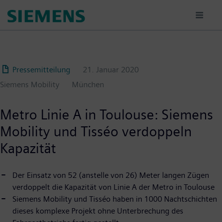
Passar
para
o
conteúdo
principal
Pressemitteilung
21. Januar 2020
Siemens Mobility
München
Metro Linie A in Toulouse: Siemens
Mobility und Tisséo verdoppeln
Kapazität
Der Einsatz von 52 (anstelle von 26) Meter langen Zügen
verdoppelt die Kapazität von Linie A der Metro in Toulouse
Siemens Mobility und Tisséo haben in 1000 Nachtschichten
dieses komplexe Projekt ohne Unterbrechung des