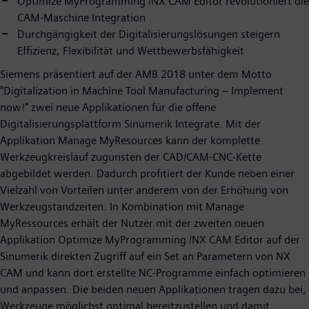
Optimize MyProgramming /NX CAM Editor revolutioniert die
CAM-Maschine Integration
Durchgängigkeit der Digitalisierungslösungen steigern
Effizienz, Flexibilität und Wettbewerbsfähigkeit
Siemens präsentiert auf der AMB 2018 unter dem Motto
"Digitalization in Machine Tool Manufacturing – Implement
now!" zwei neue Applikationen für die offene
Digitalisierungsplattform Sinumerik Integrate. Mit der
Applikation Manage MyResources kann der komplette
Werkzeugkreislauf zugunsten der CAD/CAM-CNC-Kette
abgebildet werden. Dadurch profitiert der Kunde neben einer
Vielzahl von Vorteilen unter anderem von der Erhöhung von
Werkzeugstandzeiten. In Kombination mit Manage
MyRessources erhält der Nutzer mit der zweiten neuen
Applikation Optimize MyProgramming /NX CAM Editor auf der
Sinumerik direkten Zugriff auf ein Set an Parametern von NX
CAM und kann dort erstellte NC-Programme einfach optimieren
und anpassen. Die beiden neuen Applikationen tragen dazu bei,
Werkzeuge möglichst optimal bereitzustellen und damit