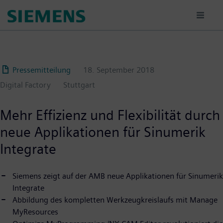
Passar
para
o
conteúdo
principal
Pressemitteilung
18. September 2018
Digital Factory
Stuttgart
Mehr Effizienz und Flexibilität durch
neue Applikationen für Sinumerik
Integrate
Siemens zeigt auf der AMB neue Applikationen für Sinumerik
Integrate
Abbildung des kompletten Werkzeugkreislaufs mit Manage
MyResources