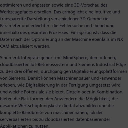
optimieren und anpassen sowie eine 3D-Vorschau des
Werkzeugpfades erstellen. Das ermöglicht eine intuitive und
transparente Darstellung verschiedener 3D-Geometrie-
Parameter und erleichtert die Fehlersuche und -behebung
innerhalb des gesamten Prozesses. Einzigartig ist, dass die
Daten nach der Optimierung an der Maschine ebenfalls im NX
CAM aktualisiert werden.
Sinumerik Integrate gehört mit MindSphere, dem offenen,
cloudbasierten IoT-Betriebssystem und Siemens Industrial Edge
zu den drei offenen, durchgängigen Digitalisierungsplattformen
von Siemens. Damit können Maschinenbauer und -anwender
erleben, wie Digitalisierung in der Fertigung umgesetzt wird
und welche Potenziale sie bietet. Einzeln oder in Kombination
bieten die Plattformen den Anwendern die Möglichkeit, die
gesamte Wertschöpfungskette digital abzubilden und die
komplette Bandbreite von maschinennahen, lokaler
serverbasierten bis zu cloudbasierten datenbasierender
Applikationen zu nutzen.