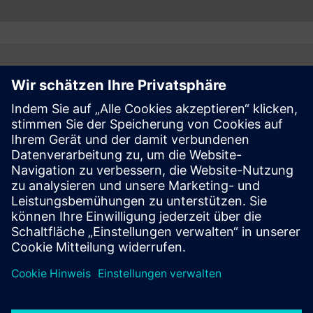
Follow
Press | Company | Siemens
© Siemens 1996 – 2026
Corporate Information
Privacy Notice
Cookie Notice
Terms of Use