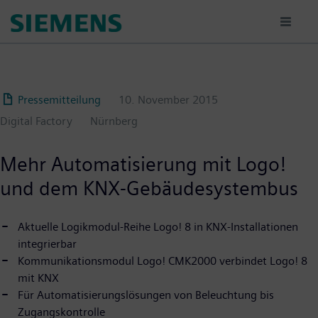
Passar
para
o
conteúdo
principal
Pressemitteilung
10. November 2015
Digital Factory
Nürnberg
Mehr Automatisierung mit Logo!
und dem KNX-Gebäudesystembus
Aktuelle Logikmodul-Reihe Logo! 8 in KNX-Installationen
integrierbar
Kommunikationsmodul Logo! CMK2000 verbindet Logo! 8
mit KNX
Für Automatisierungslösungen von Beleuchtung bis
Zugangskontrolle