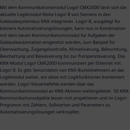
Mit dem Kommunikationsmodul Logo! CMK2000 lässt sich die
aktuelle Logikmodul-Reihe Logo! 8 von Siemens in den
Gebäudesystembus KNX integrieren. Logo! 8, ausgelegt für
kleinere Automatisierungslösungen, kann nun in Kombination
mit dem neuen Kommunikationsmodul für Aufgaben der
Gebäudeautomation eingesetzt werden, zum Beispiel für
Überwachung, Zugangskontrolle, Klimatisierung, Beleuchtung,
Beschattung und Bewässerung bis zur Pumpensteuerung. Das
KNX-Modul Logo! CMK2000 kommuniziert per Ethernet mit
Logo! 8. Es gibt Sensordaten von KNX-Busteilnehmern an das
Logikmodul weiter, wo diese mit Logikfunktionen kombiniert
werden. Logo!-Steuerbefehle werden über das
Kommunikationsmodul an KNX-Aktoren weitergeleitet. 50 KNX-
Kommunikationsobjekte lassen sich projektieren und im Logo!-
Programm mit Zählern, Sollwerten und Parametern zu
Automatisierungslösungen verknüpfen.