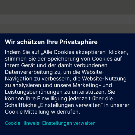
Follow
Press | Company | Siemens
© Siemens 1996 – 2026
Corporate Information
Privacy Notice
Cookie Notice