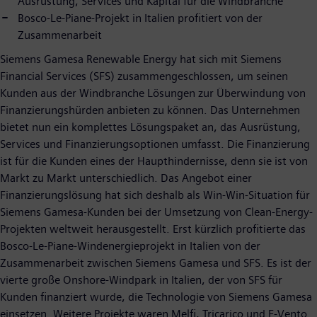
Ausrüstung, Services und Kapital für die Windbranche
Bosco-Le-Piane-Projekt in Italien profitiert von der
Zusammenarbeit
Siemens Gamesa Renewable Energy hat sich mit Siemens
Financial Services (SFS) zusammengeschlossen, um seinen
Kunden aus der Windbranche Lösungen zur Überwindung von
Finanzierungshürden anbieten zu können. Das Unternehmen
bietet nun ein komplettes Lösungspaket an, das Ausrüstung,
Services und Finanzierungsoptionen umfasst. Die Finanzierung
ist für die Kunden eines der Haupthindernisse, denn sie ist von
Markt zu Markt unterschiedlich. Das Angebot einer
Finanzierungslösung hat sich deshalb als Win-Win-Situation für
Siemens Gamesa-Kunden bei der Umsetzung von Clean-Energy-
Projekten weltweit herausgestellt. Erst kürzlich profitierte das
Bosco-Le-Piane-Windenergieprojekt in Italien von der
Zusammenarbeit zwischen Siemens Gamesa und SFS. Es ist der
vierte große Onshore-Windpark in Italien, der von SFS für
Kunden finanziert wurde, die Technologie von Siemens Gamesa
einsetzen. Weitere Projekte waren Melfi, Tricarico und E-Vento.