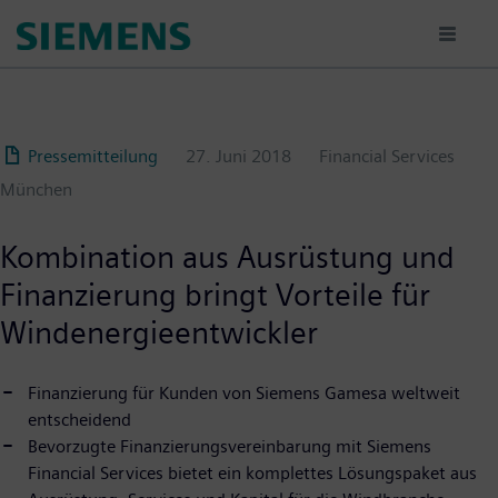
Passar
para
o
conteúdo
principal
Pressemitteilung
27. Juni 2018
Financial Services
München
Kombination aus Ausrüstung und
Finanzierung bringt Vorteile für
Windenergieentwickler
Finanzierung für Kunden von Siemens Gamesa weltweit
entscheidend
Bevorzugte Finanzierungsvereinbarung mit Siemens
Financial Services bietet ein komplettes Lösungspaket aus