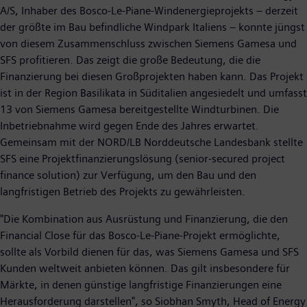
A/S, Inhaber des Bosco-Le-Piane-Windenergieprojekts – derzeit
der größte im Bau befindliche Windpark Italiens – konnte jüngst
von diesem Zusammenschluss zwischen Siemens Gamesa und
SFS profitieren. Das zeigt die große Bedeutung, die die
Finanzierung bei diesen Großprojekten haben kann. Das Projekt
ist in der Region Basilikata in Süditalien angesiedelt und umfasst
13 von Siemens Gamesa bereitgestellte Windturbinen. Die
Inbetriebnahme wird gegen Ende des Jahres erwartet.
Gemeinsam mit der NORD/LB Norddeutsche Landesbank stellte
SFS eine Projektfinanzierungslösung (senior-secured project
finance solution) zur Verfügung, um den Bau und den
langfristigen Betrieb des Projekts zu gewährleisten.
"Die Kombination aus Ausrüstung und Finanzierung, die den
Financial Close für das Bosco-Le-Piane-Projekt ermöglichte,
sollte als Vorbild dienen für das, was Siemens Gamesa und SFS
Kunden weltweit anbieten können. Das gilt insbesondere für
Märkte, in denen günstige langfristige Finanzierungen eine
Herausforderung darstellen", so Siobhan Smyth, Head of Energy