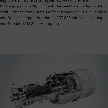
liegt die elektrische Leistung bei 163 MW und einem
Wirkungsgrad von 58,5 Prozent. Die neue Version der SGT-800
stellt Siemens jetzt erstmals auf der Power-Gen Asia in Bangkok
vor. Durch das Upgrade steht die SGT-800 mit einer Leistung
von 47,5 bis 57 MW zur Verfügung.