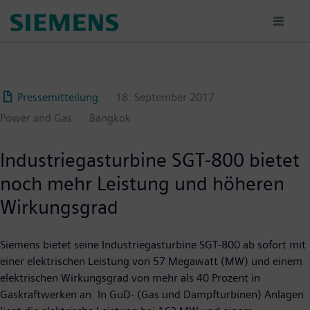
Passar
para
o
conteúdo
principal
Pressemitteilung
18. September 2017
Power and Gas
Bangkok
Industriegasturbine SGT-800 bietet
noch mehr Leistung und höheren
Wirkungsgrad
Siemens bietet seine Industriegasturbine SGT-800 ab sofort mit
einer elektrischen Leistung von 57 Megawatt (MW) und einem
elektrischen Wirkungsgrad von mehr als 40 Prozent in
Gaskraftwerken an. In GuD- (Gas und Dampfturbinen) Anlagen