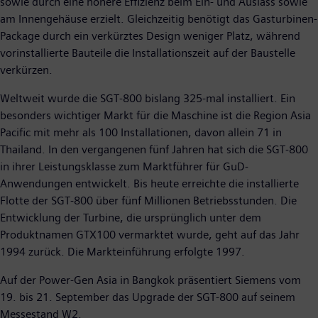
sowie durch eine höhere Effizienz beim Ein- und Auslass sowie
am Innengehäuse erzielt. Gleichzeitig benötigt das Gasturbinen-
Package durch ein verkürztes Design weniger Platz, während
vorinstallierte Bauteile die Installationszeit auf der Baustelle
verkürzen.
Weltweit wurde die SGT-800 bislang 325-mal installiert. Ein
besonders wichtiger Markt für die Maschine ist die Region Asia
Pacific mit mehr als 100 Installationen, davon allein 71 in
Thailand. In den vergangenen fünf Jahren hat sich die SGT-800
in ihrer Leistungsklasse zum Marktführer für GuD-
Anwendungen entwickelt. Bis heute erreichte die installierte
Flotte der SGT-800 über fünf Millionen Betriebsstunden. Die
Entwicklung der Turbine, die ursprünglich unter dem
Produktnamen GTX100 vermarktet wurde, geht auf das Jahr
1994 zurück. Die Markteinführung erfolgte 1997.
Auf der Power-Gen Asia in Bangkok präsentiert Siemens vom
19. bis 21. September das Upgrade der SGT-800 auf seinem
Messestand W2.