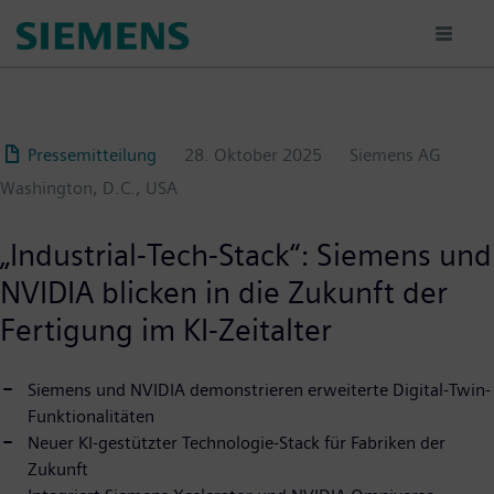
Passar
para
o
conteúdo
principal
Pressemitteilung
28. Oktober 2025
Siemens AG
Washington, D.C., USA
„Industrial-Tech-Stack“: Siemens und
NVIDIA blicken in die Zukunft der
Fertigung im KI-Zeitalter
Siemens und NVIDIA demonstrieren erweiterte Digital-Twin-
Funktionalitäten
Neuer KI-gestützter Technologie-Stack für Fabriken der
Zukunft