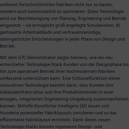
weltweit fortschrittlichsten Fabriken nicht nur zu bauen,
sondern auch kontinuierlich zu optimieren. Diese Technologie
wird zur Beschleunigung von Planung, Engineering und Betrieb
eingesetzt – sie ermöglicht groß angelegte Simulationen, KI-
gesteuerte Arbeitsabläufe und vertrauenswürdige,
datengestützte Entscheidungen in jeder Phase von Design und
Betrieb.
Mit dem GTC-Demonstrator zeigte Siemens, wie ein neu
entwickelter Technologie-Stack Kunden von der Designphase bis
hin zum operativen Betrieb ihrer hochmodernen Fabriken
umfassend unterstützen kann. Eine Schlüsselfunktion dieser
innovativen Technologie besteht darin, dass Kunden ihre
Gebäudeinfrastruktur und ihre Produktionslinien in einer
einzigen, integrierten Engineering-Umgebung zusammenführen
können. Mithilfe Künstlicher Intelligenz (KI) lassen sich
Hunderte potenzieller Fabriklayouts simulieren und so das
effizienteste Fabriklayout ermitteln. Dank dieses neuen
Technologie-Stacks können Ingenieure Design- und