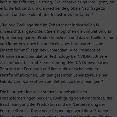
liefern die Effizienz, Leistung, Skalierbarkeit und Intelligenz, die
erforderlich sind, um die wachsende globale Nachfrage zu
decken und die Zukunft der Industrie zu gestalten.“
„Digitale Zwillinge sind im Zeitalter der industriellen KI
unverzichtbar geworden. Sie ermöglichen die Simulation und
Optimierung ganzer Produktionslinien und das virtuelle Training
von Robotern, noch bevor ein einziges Hardwareteil zum
Einsatz kommt“, sagt Rev Lebaredian, Vice President of
Omniverse and Simulation Technology bei NVIDIA. „Unsere
Zusammenarbeit mit Siemens bringt NVIDIA Omniverse ins
Zentrum der Fertigung und liefert die entscheidenden
Plattformfunktionen, um den gesamten Lebenszyklus einer
Fabrik, vom Konzept bis zum Betrieb, zu beschleunigen.“
Die heutigen Hersteller stehen vor beispiellosen
Herausforderungen bei der Bewältigung von Komplexität, der
Beschleunigung der Produktion und der Verbesserung der
Energieeffizienz. Diese neue Technologie wird diese Probleme
lösen, indem sie eine optimierte, intuitive Umgebung für den