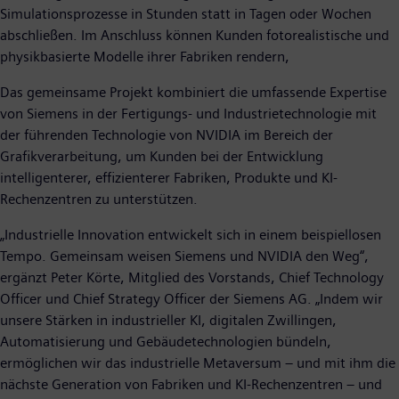
Simulationsprozesse in Stunden statt in Tagen oder Wochen
abschließen. Im Anschluss können Kunden fotorealistische und
physikbasierte Modelle ihrer Fabriken rendern,
Das gemeinsame Projekt kombiniert die umfassende Expertise
von Siemens in der Fertigungs- und Industrietechnologie mit
der führenden Technologie von NVIDIA im Bereich der
Grafikverarbeitung, um Kunden bei der Entwicklung
intelligenterer, effizienterer Fabriken, Produkte und KI-
Rechenzentren zu unterstützen.
„Industrielle Innovation entwickelt sich in einem beispiellosen
Tempo. Gemeinsam weisen Siemens und NVIDIA den Weg“,
ergänzt Peter Körte, Mitglied des Vorstands, Chief Technology
Officer und Chief Strategy Officer der Siemens AG. „Indem wir
unsere Stärken in industrieller KI, digitalen Zwillingen,
Automatisierung und Gebäudetechnologien bündeln,
ermöglichen wir das industrielle Metaversum – und mit ihm die
nächste Generation von Fabriken und KI-Rechenzentren – und