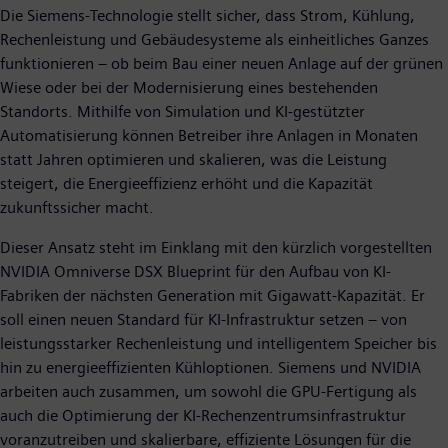
Die Siemens-Technologie stellt sicher, dass Strom, Kühlung,
Rechenleistung und Gebäudesysteme als einheitliches Ganzes
funktionieren – ob beim Bau einer neuen Anlage auf der grünen
Wiese oder bei der Modernisierung eines bestehenden
Standorts. Mithilfe von Simulation und KI-gestützter
Automatisierung können Betreiber ihre Anlagen in Monaten
statt Jahren optimieren und skalieren, was die Leistung
steigert, die Energieeffizienz erhöht und die Kapazität
zukunftssicher macht.
Dieser Ansatz steht im Einklang mit den kürzlich vorgestellten
NVIDIA Omniverse DSX Blueprint für den Aufbau von KI-
Fabriken der nächsten Generation mit Gigawatt-Kapazität. Er
soll einen neuen Standard für KI-Infrastruktur setzen – von
leistungsstarker Rechenleistung und intelligentem Speicher bis
hin zu energieeffizienten Kühloptionen. Siemens und NVIDIA
arbeiten auch zusammen, um sowohl die GPU-Fertigung als
auch die Optimierung der KI-Rechenzentrumsinfrastruktur
voranzutreiben und skalierbare, effiziente Lösungen für die