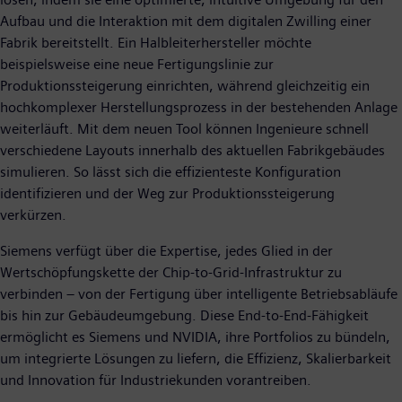
Aufbau und die Interaktion mit dem digitalen Zwilling einer
Fabrik bereitstellt. Ein Halbleiterhersteller möchte
beispielsweise eine neue Fertigungslinie zur
Produktionssteigerung einrichten, während gleichzeitig ein
hochkomplexer Herstellungsprozess in der bestehenden Anlage
weiterläuft. Mit dem neuen Tool können Ingenieure schnell
verschiedene Layouts innerhalb des aktuellen Fabrikgebäudes
simulieren. So lässt sich die effizienteste Konfiguration
identifizieren und der Weg zur Produktionssteigerung
verkürzen.
Siemens verfügt über die Expertise, jedes Glied in der
Wertschöpfungskette der Chip-to-Grid-Infrastruktur zu
verbinden – von der Fertigung über intelligente Betriebsabläufe
bis hin zur Gebäudeumgebung. Diese End-to-End-Fähigkeit
ermöglicht es Siemens und NVIDIA, ihre Portfolios zu bündeln,
um integrierte Lösungen zu liefern, die Effizienz, Skalierbarkeit
und Innovation für Industriekunden vorantreiben.