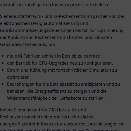
Zukunft der intelligenten Industrieprozesse zu liefern.
Siemens stattet GPU- und KI-Rechenzentrumspartner von der
elektronischen Designautomatisierung und
Fabrikautomatisierungssteuerungen bis hin zur Optimierung
der Kühlung von Rechenzentrumsflächen und robusten
Gebäudesystemen aus, um:
neue KI-Fabriken schnell in Betrieb zu nehmen,
den Betrieb für GPU-Upgrades neu zu konfigurieren,
Strom und Kühlung mit fortschrittlicher Simulation zu
optimieren,
Bedrohungen für die Betriebszeit zu antizipieren und zu
beheben, die Energieeffizienz zu steigern und die
Widerstandsfähigkeit der Lieferkette zu stärken.
Indem Siemens und NVIDIA Hersteller und
Rechenzentrumsbetreiber mit fortschrittlicher,
energieeffizienter Infrastruktur ausstatten, beschleunigen sie
die Entwicklung der KI-Fähigkeiten. Diese Zusammenarbeit