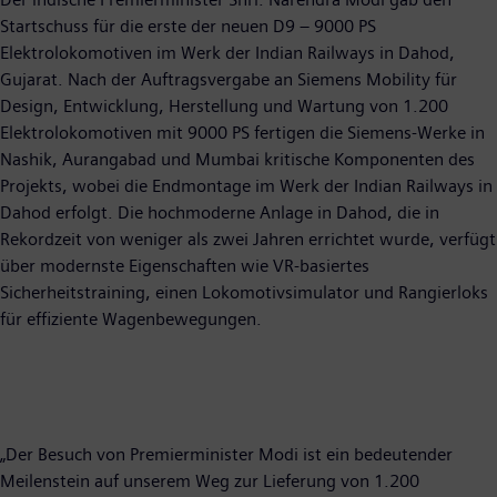
Startschuss für die erste der neuen D9 – 9000 PS
Elektrolokomotiven im Werk der Indian Railways in Dahod,
Gujarat. Nach der Auftragsvergabe an Siemens Mobility für
Design, Entwicklung, Herstellung und Wartung von 1.200
Elektrolokomotiven mit 9000 PS fertigen die Siemens-Werke in
Nashik, Aurangabad und Mumbai kritische Komponenten des
Projekts, wobei die Endmontage im Werk der Indian Railways in
Dahod erfolgt. Die hochmoderne Anlage in Dahod, die in
Rekordzeit von weniger als zwei Jahren errichtet wurde, verfügt
über modernste Eigenschaften wie VR-basiertes
Sicherheitstraining, einen Lokomotivsimulator und Rangierloks
für effiziente Wagenbewegungen.
„Der Besuch von Premierminister Modi ist ein bedeutender
Meilenstein auf unserem Weg zur Lieferung von 1.200