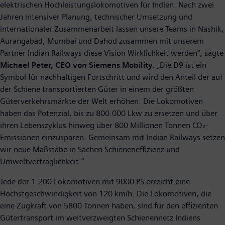
elektrischen Hochleistungslokomotiven für Indien. Nach zwei
Jahren intensiver Planung, technischer Umsetzung und
internationaler Zusammenarbeit lassen unsere Teams in Nashik,
Aurangabad, Mumbai und Dahod zusammen mit unserem
Partner Indian Railways diese Vision Wirklichkeit werden“, sagte
Michael Peter, CEO von Siemens Mobility
. „Die D9 ist ein
Symbol für nachhaltigen Fortschritt und wird den Anteil der auf
der Schiene transportierten Güter in einem der größten
Güterverkehrsmärkte der Welt erhöhen. Die Lokomotiven
haben das Potenzial, bis zu 800.000 Lkw zu ersetzen und über
ihren Lebenszyklus hinweg über 800 Millionen Tonnen CO₂-
Emissionen einzusparen. Gemeinsam mit Indian Railways setzen
wir neue Maßstäbe in Sachen Schieneneffizienz und
Umweltverträglichkeit.“
Jede der 1.200 Lokomotiven mit 9000 PS erreicht eine
Höchstgeschwindigkeit von 120 km/h. Die Lokomotiven, die
eine Zugkraft von 5800 Tonnen haben, sind für den effizienten
Gütertransport im weitverzweigten Schienennetz Indiens