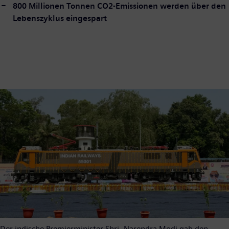
800 Millionen Tonnen CO2-Emissionen werden über den
Lebenszyklus eingespart
Der indische Premierminister Shri. Narendra Modi gab den