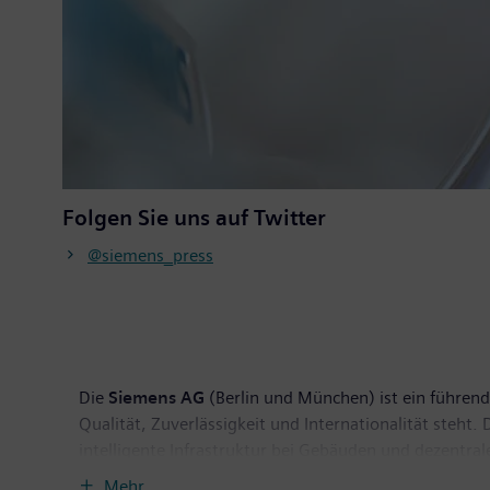
Folgen Sie uns auf Twitter
@siemens_press
Die
Siemens AG
(Berlin und München) ist ein führende
Qualität, Zuverlässigkeit und Internationalität steh
intelligente Infrastruktur bei Gebäuden und dezentra
eigenständig geführte Unternehmen Siemens Mobility, 
Mehr