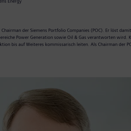
mens Energy
r Chairman der Siemens Portfolio Companies (POC). Er löst damit
ereiche Power Generation sowie Oil & Gas verantworten wird. Ka
ktion bis auf Weiteres kommissarisch leiten. Als Chairman der PO