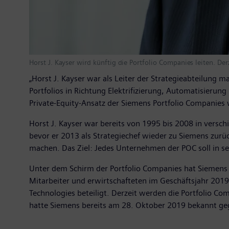
Horst J. Kayser wird künftig die Portfolio Companies leiten. Der
„Horst J. Kayser war als Leiter der Strategieabteilung 
Portfolios in Richtung Elektrifizierung, Automatisierun
Private-Equity-Ansatz der Siemens Portfolio Companies 
Horst J. Kayser war bereits von 1995 bis 2008 in vers
bevor er 2013 als Strategiechef wieder zu Siemens zurüc
machen. Das Ziel: Jedes Unternehmen der POC soll in s
Unter dem Schirm der Portfolio Companies hat Siemens 
Mitarbeiter und erwirtschafteten im Geschäftsjahr 201
Technologies beteiligt. Derzeit werden die Portfolio C
hatte Siemens bereits am 28. Oktober 2019 bekannt ge