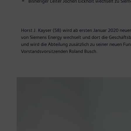
Bisheriger Leiter Jochen Eickholt wechselt zu Sie
Horst J. Kayser (58) wird ab ersten Januar 2020 neue
von Siemens Energy wechselt und dort die Geschäftsb
und wird die Abteilung zusätzlich zu seiner neuen Fun
Vorstandsvorsitzenden Roland Busch.