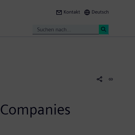
Kontakt
Deutsch
Suche
<
io Companies