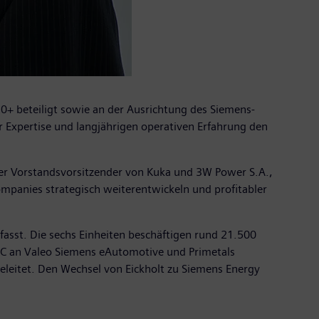
20+ beteiligt sowie an der Ausrichtung des Siemens-
er Expertise und langjährigen operativen Erfahrung den
 er Vorstandsvorsitzender von Kuka und 3W Power S.A.,
Companies strategisch weiterentwickeln und profitabler
asst. Die sechs Einheiten beschäftigen rund 21.500
POC an Valeo Siemens eAutomotive und Primetals
eleitet. Den Wechsel von Eickholt zu Siemens Energy