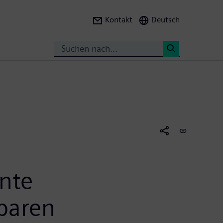
Kontakt
Deutsch
Suche
<
ente
sparen