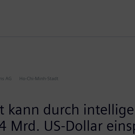
ns AG
Ho-Chi-Minh-Stadt
 kann durch intellig
,4 Mrd. US-Dollar ein