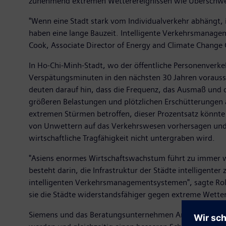
zunehmend extremen Wetterereignissen wie Überschwemm
"Wenn eine Stadt stark vom Individualverkehr abhängt, i
haben eine lange Bauzeit. Intelligente Verkehrsmanag
Cook, Associate Director of Energy and Climate Change
In Ho-Chi-Minh-Stadt, wo der öffentliche Personenverke
Verspätungsminuten in den nächsten 30 Jahren voraussich
deuten darauf hin, dass die Frequenz, das Ausmaß und 
größeren Belastungen und plötzlichen Erschütterungen 
extremen Stürmen betroffen, dieser Prozentsatz könnte 
von Unwettern auf das Verkehrswesen vorhersagen und 
wirtschaftliche Tragfähigkeit nicht untergraben wird.
"Asiens enormes Wirtschaftswachstum führt zu immer we
besteht darin, die Infrastruktur der Städte intelligent
intelligenten Verkehrsmanagementsystemen", sagte Rol
sie die Städte widerstandsfähiger gegen extreme Wetter
Siemens und das Beratungsunternehmen Arup wollten mit 