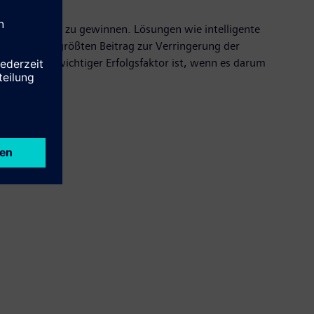
 Nachhaltigkeit zu gewinnen. Lösungen wie intelligente
isten den größten Beitrag zur Verringerung der
ukturen ein wichtiger Erfolgsfaktor ist, wenn es darum