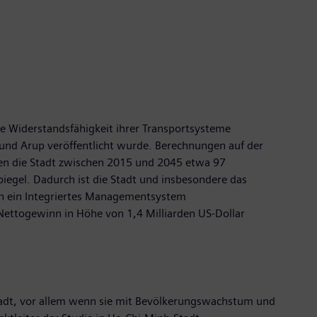
die Widerstandsfähigkeit ihrer Transportsysteme
und Arup veröffentlicht wurde. Berechnungen auf der
gen die Stadt zwischen 2015 und 2045 etwa 97
iegel. Dadurch ist die Stadt und insbesondere das
ich ein Integriertes Managementsystem
 Nettogewinn in Höhe von 1,4 Milliarden US-Dollar
Stadt, vor allem wenn sie mit Bevölkerungswachstum und