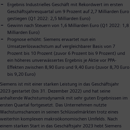
Ergebnis Industrielles Geschäft mit Rekordwert im ersten
Geschäftsjahresquartal um 9 Prozent auf 2,7 Milliarden Euro
gestiegen (Q1 2022: 2,5 Milliarden Euro)
Gewinn nach Steuern von 1,6 Milliarden Euro (Q1 2022: 1,8
Milliarden Euro)
Prognose erhöht: Siemens erwartet nun ein
Umsatzerlöswachstum auf vergleichbarer Basis von 7
Prozent bis 10 Prozent (zuvor 6 Prozent bis 9 Prozent) und
ein höheres unverwässertes Ergebnis je Aktie vor PPA-
Effekten zwischen 8,90 Euro und 9,40 Euro (zuvor 8,70 Euro
bis 9,20 Euro)
Siemens ist mit einer starken Leistung in das Geschäftsjahr
2023 gestartet (bis 31. Dezember 2022) und hat seine
anhaltende Wachstumsdynamik mit sehr guten Ergebnissen im
ersten Quartal fortgesetzt. Das Unternehmen nutzte
Wachstumschancen in seinen Schlüsselmärkten trotz eines
weiterhin komplexen makroökonomischen Umfelds. Nach
einem starken Start in das Geschäftsjahr 2023 hebt Siemens