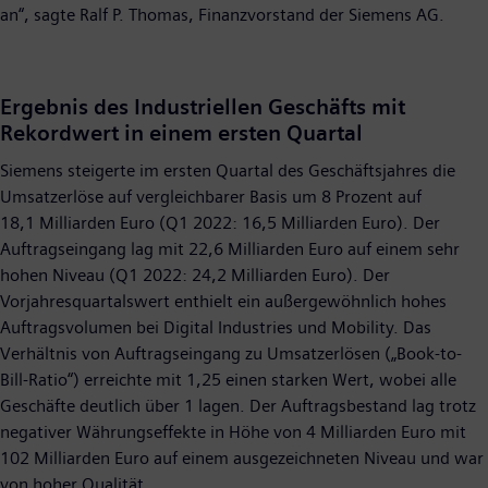
an“, sagte Ralf P. Thomas, Finanzvorstand der Siemens AG.
Ergebnis des Industriellen Geschäfts mit
Rekordwert in einem ersten Quartal
Siemens steigerte im ersten Quartal des Geschäftsjahres die
Umsatzerlöse auf vergleichbarer Basis um 8 Prozent auf
18,1 Milliarden Euro (Q1 2022: 16,5 Milliarden Euro). Der
Auftragseingang lag mit 22,6 Milliarden Euro auf einem sehr
hohen Niveau (Q1 2022: 24,2 Milliarden Euro). Der
Vorjahresquartalswert enthielt ein außergewöhnlich hohes
Auftragsvolumen bei Digital Industries und Mobility. Das
Verhältnis von Auftragseingang zu Umsatzerlösen („Book-to-
Bill-Ratio“) erreichte mit 1,25 einen starken Wert, wobei alle
Geschäfte deutlich über 1 lagen. Der Auftragsbestand lag trotz
negativer Währungseffekte in Höhe von 4 Milliarden Euro mit
102 Milliarden Euro auf einem ausgezeichneten Niveau und war
von hoher Qualität.