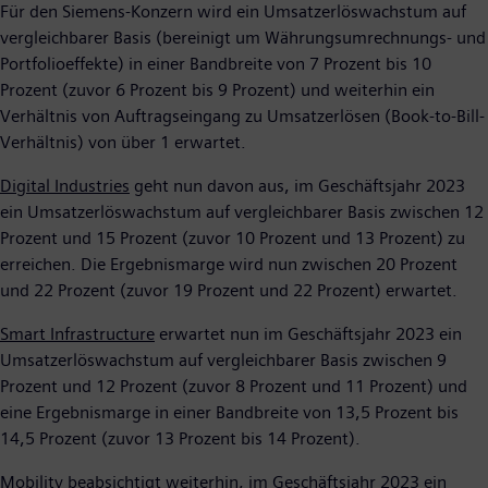
Für den Siemens-Konzern wird ein Umsatzerlöswachstum auf
vergleichbarer Basis (bereinigt um Währungsumrechnungs- und
Portfolioeffekte) in einer Bandbreite von 7 Prozent bis 10
Prozent (zuvor 6 Prozent bis 9 Prozent) und weiterhin ein
Verhältnis von Auftragseingang zu Umsatzerlösen (Book-to-Bill-
Verhältnis) von über 1 erwartet.
Digital Industries
geht nun davon aus, im Geschäftsjahr 2023
ein Umsatzerlöswachstum auf vergleichbarer Basis zwischen 12
Prozent und 15 Prozent (zuvor 10 Prozent und 13 Prozent) zu
erreichen. Die Ergebnismarge wird nun zwischen 20 Prozent
und 22 Prozent (zuvor 19 Prozent und 22 Prozent) erwartet.
Smart Infrastructure
erwartet nun im Geschäftsjahr 2023 ein
Umsatzerlöswachstum auf vergleichbarer Basis zwischen 9
Prozent und 12 Prozent (zuvor 8 Prozent und 11 Prozent) und
eine Ergebnismarge in einer Bandbreite von 13,5 Prozent bis
14,5 Prozent (zuvor 13 Prozent bis 14 Prozent).
Mobility
beabsichtigt weiterhin, im Geschäftsjahr 2023 ein