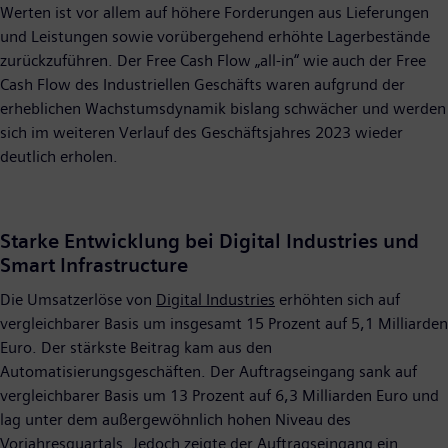
Werten ist vor allem auf höhere Forderungen aus Lieferungen
und Leistungen sowie vorübergehend erhöhte Lagerbestände
zurückzuführen. Der Free Cash Flow „all-in“ wie auch der Free
Cash Flow des Industriellen Geschäfts waren aufgrund der
erheblichen Wachstumsdynamik bislang schwächer und werden
sich im weiteren Verlauf des Geschäftsjahres 2023 wieder
deutlich erholen.
Starke Entwicklung bei Digital Industries und
Smart Infrastructure
Die Umsatzerlöse von
Digital Industries
erhöhten sich auf
vergleichbarer Basis um insgesamt 15 Prozent auf 5,1 Milliarden
Euro. Der stärkste Beitrag kam aus den
Automatisierungsgeschäften. Der Auftragseingang sank auf
vergleichbarer Basis um 13 Prozent auf 6,3 Milliarden Euro und
lag unter dem außergewöhnlich hohen Niveau des
Vorjahresquartals. Jedoch zeigte der Auftragseingang ein