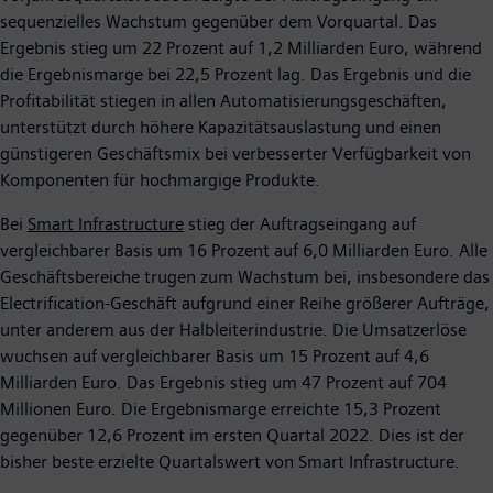
sequenzielles Wachstum gegenüber dem Vorquartal. Das
Ergebnis stieg um 22 Prozent auf 1,2 Milliarden Euro, während
die Ergebnismarge bei 22,5 Prozent lag. Das Ergebnis und die
Profitabilität stiegen in allen Automatisierungsgeschäften,
unterstützt durch höhere Kapazitätsauslastung und einen
günstigeren Geschäftsmix bei verbesserter Verfügbarkeit von
Komponenten für hochmargige Produkte.
Bei
Smart Infrastructure
stieg der Auftragseingang auf
vergleichbarer Basis um 16 Prozent auf 6,0 Milliarden Euro. Alle
Geschäftsbereiche trugen zum Wachstum bei, insbesondere das
Electrification-Geschäft aufgrund einer Reihe größerer Aufträge,
unter anderem aus der Halbleiterindustrie. Die Umsatzerlöse
wuchsen auf vergleichbarer Basis um 15 Prozent auf 4,6
Milliarden Euro. Das Ergebnis stieg um 47 Prozent auf 704
Millionen Euro. Die Ergebnismarge erreichte 15,3 Prozent
gegenüber 12,6 Prozent im ersten Quartal 2022. Dies ist der
bisher beste erzielte Quartalswert von Smart Infrastructure.