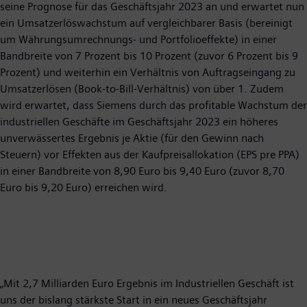
seine Prognose für das Geschäftsjahr 2023 an und erwartet nun
ein Umsatzerlöswachstum auf vergleichbarer Basis (bereinigt
um Währungsumrechnungs- und Portfolioeffekte) in einer
Bandbreite von 7 Prozent bis 10 Prozent (zuvor 6 Prozent bis 9
Prozent) und weiterhin ein Verhältnis von Auftragseingang zu
Umsatzerlösen (Book-to-Bill-Verhältnis) von über 1. Zudem
wird erwartet, dass Siemens durch das profitable Wachstum der
industriellen Geschäfte im Geschäftsjahr 2023 ein höheres
unverwässertes Ergebnis je Aktie (für den Gewinn nach
Steuern) vor Effekten aus der Kaufpreisallokation (EPS pre PPA)
in einer Bandbreite von 8,90 Euro bis 9,40 Euro (zuvor 8,70
Euro bis 9,20 Euro) erreichen wird.
„Mit 2,7 Milliarden Euro Ergebnis im Industriellen Geschäft ist
uns der bislang stärkste Start in ein neues Geschäftsjahr