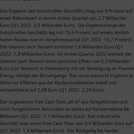
Das Ergebnis des Industriellen Geschäfts stieg um 9 Prozent auf
einen Rekordwert in einem ersten Quartal von 2,7 Milliarden
Euro (Q1 2022: 2,5 Milliarden Euro). Die Ergebnismarge des
Industriellen Geschäfts lag mit 15,6 Prozent auf einem ähnlich
hohen Niveau wie im Vorjahresquartal (Q1 2022: 15,7 Prozent).
Der Gewinn nach Steuern erreichte 1,6 Milliarden Euro (Q1
2022: 1,8 Milliarden Euro). Im ersten Quartal 2022 enthielt der
Gewinn nach Steuern einen positiven Effekt von 0,3 Milliarden
Euro (vor Steuern) in Verbindung mit der Beteiligung an Fluence
Energy infolge des Börsengangs. Das unverwässerte Ergebnis je
Aktie vor Effekten aus der Kaufpreisallokation belief sich
entsprechend auf 2,08 Euro (Q1 2022: 2,24 Euro).
Der sogenannte Free Cash Flow „all-in“ aus fortgeführten und
nicht fortgeführten Aktivitäten erreichte auf Konzernebene 86
Millionen (Q1 2022: 1,1 Milliarden Euro). Das Industrielle
Geschäft wies einen Free Cash Flow von 0,4 Milliarden Euro auf
(Q1 2022: 1,4 Milliarden Euro). Der Rückgang bei beiden