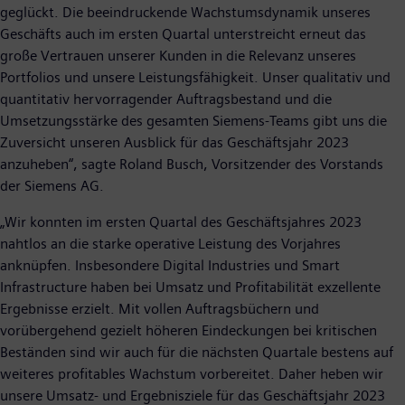
geglückt. Die beeindruckende Wachstumsdynamik unseres
Geschäfts auch im ersten Quartal unterstreicht erneut das
große Vertrauen unserer Kunden in die Relevanz unseres
Portfolios und unsere Leistungsfähigkeit. Unser qualitativ und
quantitativ hervorragender Auftragsbestand und die
Umsetzungsstärke des gesamten Siemens-Teams gibt uns die
Zuversicht unseren Ausblick für das Geschäftsjahr 2023
anzuheben“, sagte Roland Busch, Vorsitzender des Vorstands
der Siemens AG.
„Wir konnten im ersten Quartal des Geschäftsjahres 2023
nahtlos an die starke operative Leistung des Vorjahres
anknüpfen. Insbesondere Digital Industries und Smart
Infrastructure haben bei Umsatz und Profitabilität exzellente
Ergebnisse erzielt. Mit vollen Auftragsbüchern und
vorübergehend gezielt höheren Eindeckungen bei kritischen
Beständen sind wir auch für die nächsten Quartale bestens auf
weiteres profitables Wachstum vorbereitet. Daher heben wir
unsere Umsatz- und Ergebnisziele für das Geschäftsjahr 2023