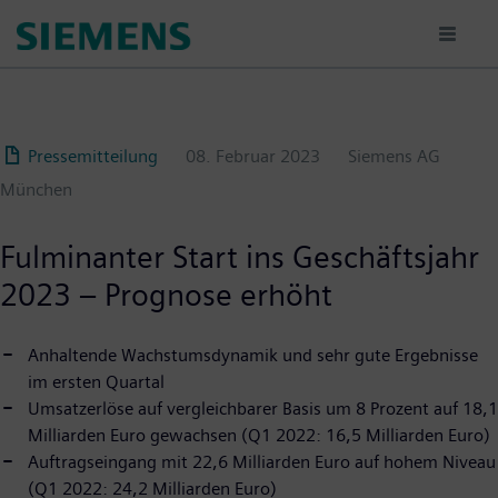
Passar
para
o
conteúdo
principal
Pressemitteilung
08. Februar 2023
Siemens AG
München
Fulminanter Start ins Geschäftsjahr
2023 – Prognose erhöht
Anhaltende Wachstumsdynamik und sehr gute Ergebnisse
im ersten Quartal
Umsatzerlöse auf vergleichbarer Basis um 8 Prozent auf 18,1
Milliarden Euro gewachsen (Q1 2022: 16,5 Milliarden Euro)
Auftragseingang mit 22,6 Milliarden Euro auf hohem Niveau
(Q1 2022: 24,2 Milliarden Euro)