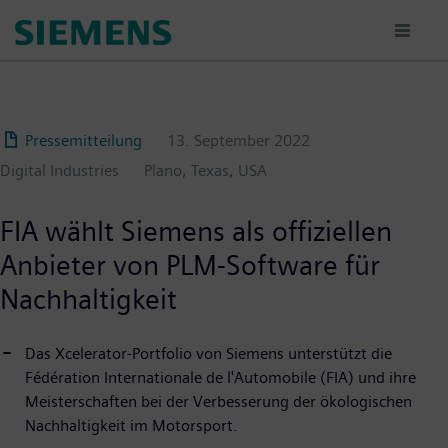
Passar
para
o
conteúdo
principal
Pressemitteilung
13. September 2022
Digital Industries
Plano, Texas, USA
FIA wählt Siemens als offiziellen
Anbieter von PLM-Software für
Nachhaltigkeit
Das Xcelerator-Portfolio von Siemens unterstützt die
Fédération Internationale de l'Automobile (FIA) und ihre
Meisterschaften bei der Verbesserung der ökologischen
Nachhaltigkeit im Motorsport.