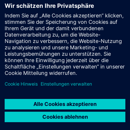
Follow
Press | Company | Siemens
© Siemens 1996 – 2026
Corporate Information
Privacy Notice
Cookie Notice
Terms of Use
Digital ID