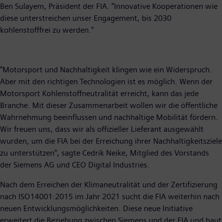
Ben Sulayem, Präsident der FIA. "Innovative Kooperationen wie
diese unterstreichen unser Engagement, bis 2030
kohlenstofffrei zu werden."
"Motorsport und Nachhaltigkeit klingen wie ein Widerspruch.
Aber mit den richtigen Technologien ist es möglich. Wenn der
Motorsport Kohlenstoffneutralität erreicht, kann das jede
Branche. Mit dieser Zusammenarbeit wollen wir die öffentliche
Wahrnehmung beeinflussen und nachhaltige Mobilität fördern.
Wir freuen uns, dass wir als offizieller Lieferant ausgewählt
wurden, um die FIA bei der Erreichung ihrer Nachhaltigkeitsziele
zu unterstützen", sagte Cedrik Neike, Mitglied des Vorstands
der Siemens AG und CEO Digital Industries.
Nach dem Erreichen der Klimaneutralität und der Zertifizierung
nach ISO14001:2015 im Jahr 2021 sucht die FIA weiterhin nach
neuen Entwicklungsmöglichkeiten. Diese neue Initiative
erweitert die Beziehung zwischen Siemens und der FIA und baut