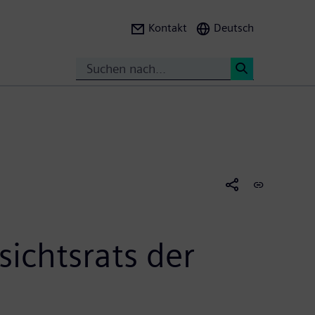
Kontakt
Deutsch
Suche
<
ichtsrats der