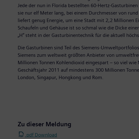
Jede der nun in Florida bestellten 60-Hertz-Gasturbine
sie nur elf Meter lang, bei einem Durchmesser von rund
liefert genug Energie, um eine Stadt mit 2,2 Millione
Schaufeln und Gehäuse ist so schmal wie die Dicke einer
„H“ steht in der Gasturbinentechnik für die aktuell höch
Die Gasturbinen sind Teil des Siemens-Umweltportfoli
Siemens zum weltweit größten Anbieter von umweltfre
Millionen Tonnen Kohlendioxid eingespart – so viel wie 
Geschäftsjahr 2011 auf mindestens 300 Millionen Tonn
London, Singapur, Hongkong und Rom.
Zu dieser Meldung
.pdf Download