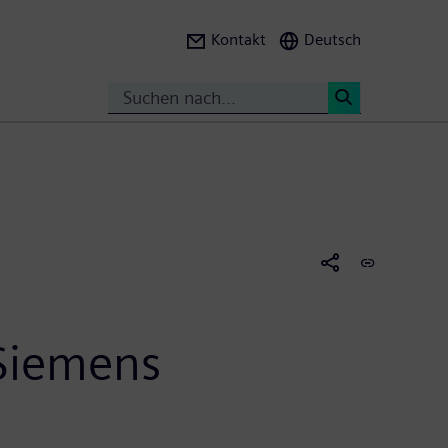
Kontakt
Deutsch
Suche
<
 Siemens