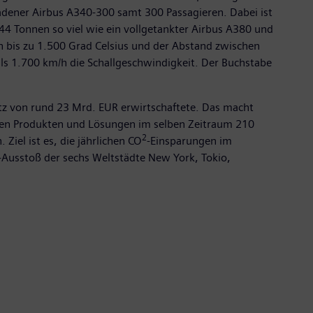
ladener Airbus A340-300 samt 300 Passagieren. Dabei ist
44 Tonnen so viel wie ein vollgetankter Airbus A380 und
n bis zu 1.500 Grad Celsius und der Abstand zwischen
als 1.700 km/h die Schallgeschwindigkeit. Der Buchstabe
z von rund 23 Mrd. EUR erwirtschaftete. Das macht
nen Produkten und Lösungen im selben Zeitraum 210
2
Ziel ist es, die jährlichen CO
-Einsparungen im
-Ausstoß der sechs Weltstädte New York, Tokio,