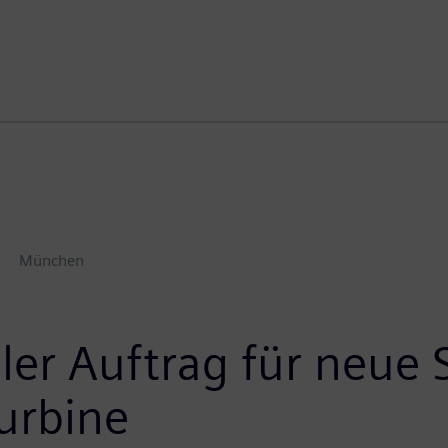
München
ler Auftrag für neue
urbine