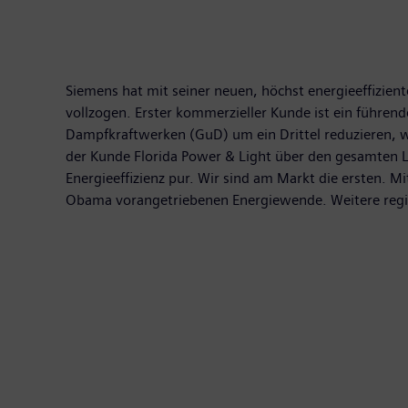
Siemens hat mit seiner neuen, höchst energieeffizien
vollzogen. Erster kommerzieller Kunde ist ein führend
Dampfkraftwerken (GuD) um ein Drittel reduzieren, 
der Kunde Florida Power & Light über den gesamten Leb
Energieeffizienz pur. Wir sind am Markt die ersten. M
Obama vorangetriebenen Energiewende. Weitere regio