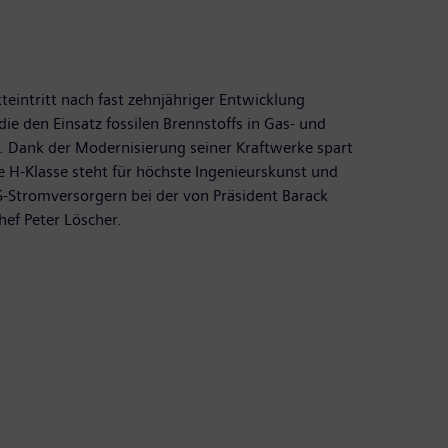
eintritt nach fast zehnjähriger Entwicklung
ie den Einsatz fossilen Brennstoffs in Gas- und
 Dank der Modernisierung seiner Kraftwerke spart
e H-Klasse steht für höchste Ingenieurskunst und
US-Stromversorgern bei der von Präsident Barack
ef Peter Löscher.