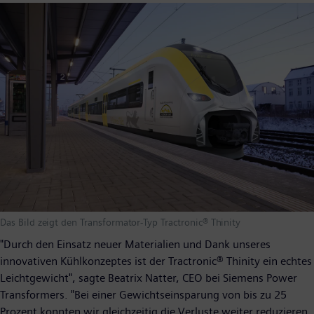
Das Bild zeigt den Transformator-Typ Tractronic® Thinity
"Durch den Einsatz neuer Materialien und Dank unseres
innovativen Kühlkonzeptes ist der Tractronic® Thinity ein echtes
Leichtgewicht", sagte Beatrix Natter, CEO bei Siemens Power
Transformers. "Bei einer Gewichtseinsparung von bis zu 25
Prozent konnten wir gleichzeitig die Verluste weiter reduzieren.