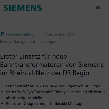
Passar
para
o
conteúdo
principal
Pressemitteilung
11. September 2017
Energy Management
Erlangen
Erster Einsatz für neue
Bahntransformatoren von Siemens
im Rheintal-Netz der DB Regio
Erster Einsatz ab 2020 in 24 Mireo-Zügen von DB-Regio
Neuer Trafo-Typ Tractronic® Thinity leichter und effizienter
als bisherige Modelle
Robustes Design ermöglicht flexible Montage