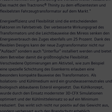
Das macht den Tractronic® Thinity zu dem effizientesten und
flexibelsten Fahrzeugtransformator auf dem Markt."
Energieeffizienz und Flexibilität sind die entscheidenden
Faktoren im Fahrbetrieb. Der verbesserte Wirkungsgrad des
Transformators und die Leichtbauweise des Mireos senken den
Energieverbrauch des Zuges ebenfalls um 25 Prozent. Dank des
flexiblen Designs kann der neue Zugtransformator nicht nur
"Aufdach" sondern auch "Unterflur" installiert werden und bietet
dem Betreiber damit die größtmögliche Flexibilität.
Verschiedene Optimierungen am Aktivteil, wie zum Beispiel
eine spezielle Schichtung des Eisenkerns erlauben eine
besonders kompakte Bauweise des Transformators. Als
Isolations- und Kühlmedium wird ein grundwasserneutrales und
biologisch abbaubares Esteröl eingesetzt. Das Kühlkonzept,
wurde durch den Einsatz modernster 3D-CFX Simulationen
optimiert und der Kühlmitteleinsatz so auf ein Minimum
reduziert. Das wirkt sich nicht nur positiv auf das Gewicht aus,
sondern verbessert auch den Brandschutz erheblich.