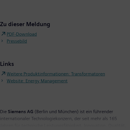
Zu dieser Meldung
PDF-Download
Pressebild
Links
Weitere Produktinformationen: Transformatoren
Website: Energy Management
Die
Siemens AG
(Berlin und München) ist ein führender
internationaler Technologiekonzern, der seit mehr als 165
Jahren für technische Leistungsfähigkeit, Innovation, Qualität,