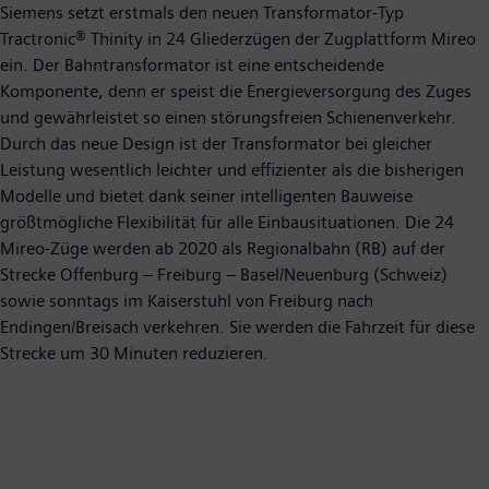
Siemens setzt erstmals den neuen Transformator-Typ
Tractronic® Thinity in 24 Gliederzügen der Zugplattform Mireo
ein. Der Bahntransformator ist eine entscheidende
Komponente, denn er speist die Energieversorgung des Zuges
und gewährleistet so einen störungsfreien Schienenverkehr.
Durch das neue Design ist der Transformator bei gleicher
Leistung wesentlich leichter und effizienter als die bisherigen
Modelle und bietet dank seiner intelligenten Bauweise
größtmögliche Flexibilität für alle Einbausituationen. Die 24
Mireo-Züge werden ab 2020 als Regionalbahn (RB) auf der
Strecke Offenburg – Freiburg – Basel/Neuenburg (Schweiz)
sowie sonntags im Kaiserstuhl von Freiburg nach
Endingen/Breisach verkehren. Sie werden die Fahrzeit für diese
Strecke um 30 Minuten reduzieren.