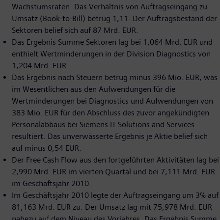
Wachstumsraten. Das Verhältnis von Auftragseingang zu
Umsatz (Book-to-Bill) betrug 1,11. Der Auftragsbestand der
Sektoren belief sich auf 87 Mrd. EUR.
Das Ergebnis Summe Sektoren lag bei 1,064 Mrd. EUR und
enthielt Wertminderungen in der Division Diagnostics von
1,204 Mrd. EUR.
Das Ergebnis nach Steuern betrug minus 396 Mio. EUR, was
im Wesentlichen aus den Aufwendungen für die
Wertminderungen bei Diagnostics und Aufwendungen von
383 Mio. EUR für den Abschluss des zuvor angekündigten
Personalabbaus bei Siemens IT Solutions and Services
resultiert. Das unverwässerte Ergebnis je Aktie belief sich
auf minus 0,54 EUR.
Der Free Cash Flow aus den fortgeführten Aktivitäten lag bei
2,990 Mrd. EUR im vierten Quartal und bei 7,111 Mrd. EUR
im Geschäftsjahr 2010.
Im Geschäftsjahr 2010 legte der Auftragseingang um 3% auf
81,163 Mrd. EUR zu. Der Umsatz lag mit 75,978 Mrd. EUR
nahezu auf dem Niveau des Vorjahres. Das Ergebnis Summe