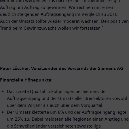
Momentum werden wir ins nächste Jahr mitnehmen. Es gilt
Auftrag um Auftrag zu gewinnen. Wir rechnen mit einem
deutlich steigenden Auftragseingang im Vergleich zu 2010.
Auch der Umsatz sollte wieder moderat wachsen. Den positiven
Trend beim Gewinnzuwachs wollen wir fortsetzen.“
Peter Löscher, Vorsitzender des Vorstands der Siemens AG
Finanzielle Höhepunkte:
Das zweite Quartal in Folge lagen bei Siemens der
Auftragseingang und der Umsatz aller drei Sektoren sowohl
über dem Vorjahr als auch über dem Vorquartal.
Der Umsatz kletterte um 8% und der Auftragseingang legte
um 25% zu. Dabei meldeten alle Regionen einen Anstieg und
die Schwellenländer verzeichneten zweistellige