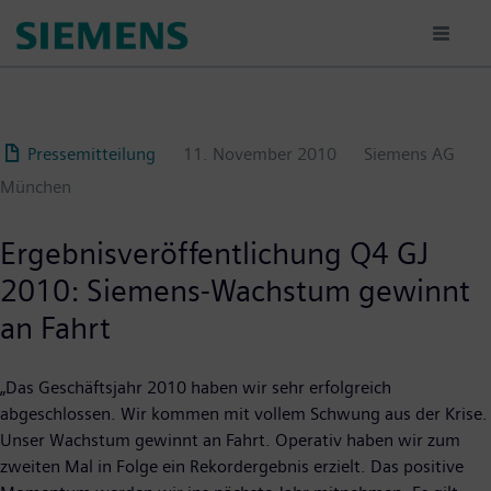
Passar
para
o
conteúdo
principal
Pressemitteilung
11. November 2010
Siemens AG
München
Ergebnisveröffentlichung Q4 GJ
2010: Siemens-Wachstum gewinnt
an Fahrt
„Das Geschäftsjahr 2010 haben wir sehr erfolgreich
abgeschlossen. Wir kommen mit vollem Schwung aus der Krise.
Unser Wachstum gewinnt an Fahrt. Operativ haben wir zum
zweiten Mal in Folge ein Rekordergebnis erzielt. Das positive