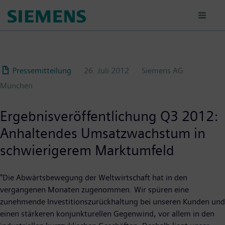
Passar
para
o
conteúdo
principal
Pressemitteilung
26. Juli 2012
Siemens AG
München
Ergebnisveröffentlichung Q3 2012:
Anhaltendes Umsatzwachstum in
schwierigerem Marktumfeld
"Die Abwärtsbewegung der Weltwirtschaft hat in den
vergangenen Monaten zugenommen. Wir spüren eine
zunehmende Investitionszurückhaltung bei unseren Kunden und
einen stärkeren konjunkturellen Gegenwind, vor allem in den