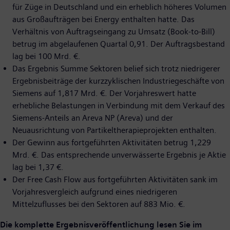
für Züge in Deutschland und ein erheblich höheres Volumen
aus Großaufträgen bei Energy enthalten hatte. Das
Verhältnis von Auftragseingang zu Umsatz (Book-to-Bill)
betrug im abgelaufenen Quartal 0,91. Der Auftragsbestand
lag bei 100 Mrd. €.
Das Ergebnis Summe Sektoren belief sich trotz niedrigerer
Ergebnisbeiträge der kurzzyklischen Industriegeschäfte von
Siemens auf 1,817 Mrd. €. Der Vorjahreswert hatte
erhebliche Belastungen in Verbindung mit dem Verkauf des
Siemens-Anteils an Areva NP (Areva) und der
Neuausrichtung von Partikeltherapieprojekten enthalten.
Der Gewinn aus fortgeführten Aktivitäten betrug 1,229
Mrd. €. Das entsprechende unverwässerte Ergebnis je Aktie
lag bei 1,37 €.
Der Free Cash Flow aus fortgeführten Aktivitäten sank im
Vorjahresvergleich aufgrund eines niedrigeren
Mittelzuflusses bei den Sektoren auf 883 Mio. €.
Die komplette Ergebnisveröffentlichung lesen Sie im