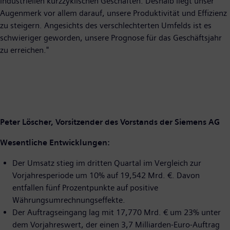
industriellen kurzzyklischen Geschäften. Deshalb liegt unser
Augenmerk vor allem darauf, unsere Produktivität und Effizienz
zu steigern. Angesichts des verschlechterten Umfelds ist es
schwieriger geworden, unsere Prognose für das Geschäftsjahr
zu erreichen."
Peter Löscher, Vorsitzender des Vorstands der Siemens AG
Wesentliche Entwicklungen:
Der Umsatz stieg im dritten Quartal im Vergleich zur
Vorjahresperiode um 10% auf 19,542 Mrd. €. Davon
entfallen fünf Prozentpunkte auf positive
Währungsumrechnungseffekte.
Der Auftragseingang lag mit 17,770 Mrd. € um 23% unter
dem Vorjahreswert, der einen 3,7 Milliarden-Euro-Auftrag