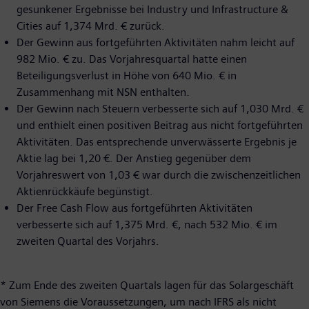
gesunkener Ergebnisse bei Industry und Infrastructure &
Cities auf 1,374 Mrd. € zurück.
Der Gewinn aus fortgeführten Aktivitäten nahm leicht auf
982 Mio. € zu. Das Vorjahresquartal hatte einen
Beteiligungsverlust in Höhe von 640 Mio. € in
Zusammenhang mit NSN enthalten.
Der Gewinn nach Steuern verbesserte sich auf 1,030 Mrd. €
und enthielt einen positiven Beitrag aus nicht fortgeführten
Aktivitäten. Das entsprechende unverwässerte Ergebnis je
Aktie lag bei 1,20 €. Der Anstieg gegenüber dem
Vorjahreswert von 1,03 € war durch die zwischenzeitlichen
Aktienrückkäufe begünstigt.
Der Free Cash Flow aus fortgeführten Aktivitäten
verbesserte sich auf 1,375 Mrd. €, nach 532 Mio. € im
zweiten Quartal des Vorjahrs.
* Zum Ende des zweiten Quartals lagen für das Solargeschäft
von Siemens die Voraussetzungen, um nach IFRS als nicht