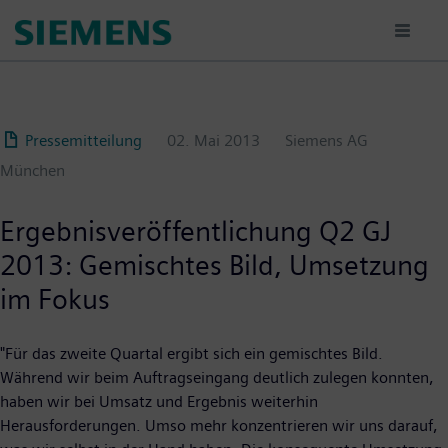
Passar
para
o
conteúdo
principal
Pressemitteilung
02. Mai 2013
Siemens AG
München
Ergebnisveröffentlichung Q2 GJ
2013: Gemischtes Bild, Umsetzung
im Fokus
"Für das zweite Quartal ergibt sich ein gemischtes Bild.
Während wir beim Auftragseingang deutlich zulegen konnten,
haben wir bei Umsatz und Ergebnis weiterhin
Herausforderungen. Umso mehr konzentrieren wir uns darauf,