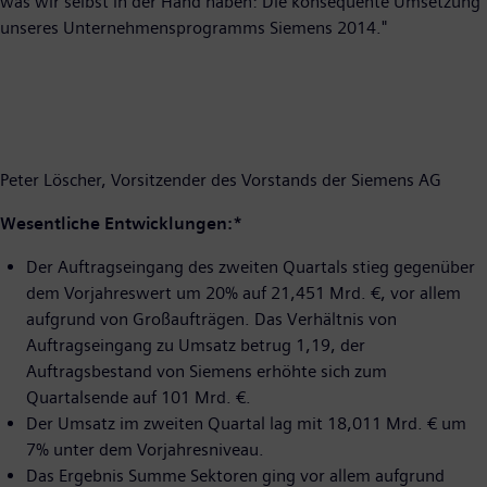
was wir selbst in der Hand haben: Die konsequente Umsetzung
unseres Unternehmensprogramms Siemens 2014."
Peter Löscher, Vorsitzender des Vorstands der Siemens AG
Wesentliche Entwicklungen:*
Der Auftragseingang des zweiten Quartals stieg gegenüber
dem Vorjahreswert um 20% auf 21,451 Mrd. €, vor allem
aufgrund von Großaufträgen. Das Verhältnis von
Auftragseingang zu Umsatz betrug 1,19, der
Auftragsbestand von Siemens erhöhte sich zum
Quartalsende auf 101 Mrd. €.
Der Umsatz im zweiten Quartal lag mit 18,011 Mrd. € um
7% unter dem Vorjahresniveau.
Das Ergebnis Summe Sektoren ging vor allem aufgrund