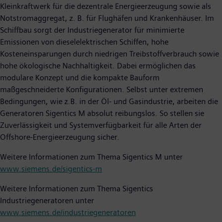
Kleinkraftwerk für die dezentrale Energieerzeugung sowie als
Notstromaggregat, z. B. für Flughäfen und Krankenhäuser. Im
Schiffbau sorgt der Industriegenerator für minimierte
Emissionen von dieselelektrischen Schiffen, hohe
Kosteneinsparungen durch niedrigen Treibstoffverbrauch sowie
hohe ökologische Nachhaltigkeit. Dabei ermöglichen das
modulare Konzept und die kompakte Bauform
maßgeschneiderte Konfigurationen. Selbst unter extremen
Bedingungen, wie z.B. in der Öl- und Gasindustrie, arbeiten die
Generatoren Sigentics M absolut reibungslos. So stellen sie
Zuverlässigkeit und Systemverfügbarkeit für alle Arten der
Offshore-Energieerzeugung sicher.
Weitere Informationen zum Thema Sigentics M unter
www.siemens.de/sigentics-m
Weitere Informationen zum Thema Sigentics
Industriegeneratoren unter
www.siemens.de/industriegeneratoren