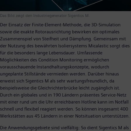
Das Bild zeigt den Industriegenerator Sigentics M.
Der Einsatz der Finite-Element-Methode, die 3D-Simulation
sowie die exakte Rotorausrichtung bewirken ein optimales
Zusammenspiel von Steifheit und Dämpfung. Gemeinsam mit
der Nutzung des bewährten Isoliersystems Micalastic sorgt dies
für die besonders lange Lebensdauer. Umfassende
Möglichkeiten des Condition Monitoring ermöglichen
vorausschauende Instandhaltungskonzepte, wodurch
ungeplante Stillstände vermieden werden. Darüber hinaus
erweist sich Sigentics M als sehr wartungsfreundlich, da
beispielsweise die Gleichrichterbrücke leicht zugänglich ist.
Durch ein globales und in 190 Ländern präsentes Service-Netz
mit einer rund um die Uhr erreichbaren Hotline kann im Notfall
schnell und flexibel reagiert werden. So können insgesamt 400
Werkstätten aus 45 Ländern in einer Notsituation unterstützen.
Die Anwendungsgebiete sind vielfältig: So dient Sigentics M als