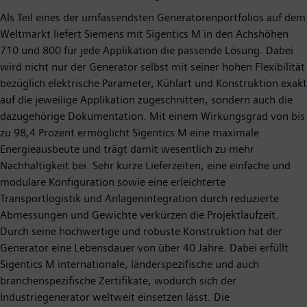
Als Teil eines der umfassendsten Generatorenportfolios auf dem
Weltmarkt liefert Siemens mit Sigentics M in den Achshöhen
710 und 800 für jede Applikation die passende Lösung. Dabei
wird nicht nur der Generator selbst mit seiner hohen Flexibilität
bezüglich elektrische Parameter, Kühlart und Konstruktion exakt
auf die jeweilige Applikation zugeschnitten, sondern auch die
dazugehörige Dokumentation. Mit einem Wirkungsgrad von bis
zu 98,4 Prozent ermöglicht Sigentics M eine maximale
Energieausbeute und trägt damit wesentlich zu mehr
Nachhaltigkeit bei. Sehr kurze Lieferzeiten, eine einfache und
modulare Konfiguration sowie eine erleichterte
Transportlogistik und Anlagenintegration durch reduzierte
Abmessungen und Gewichte verkürzen die Projektlaufzeit.
Durch seine hochwertige und robuste Konstruktion hat der
Generator eine Lebensdauer von über 40 Jahre. Dabei erfüllt
Sigentics M internationale, länderspezifische und auch
branchenspezifische Zertifikate, wodurch sich der
Industriegenerator weltweit einsetzen lässt. Die