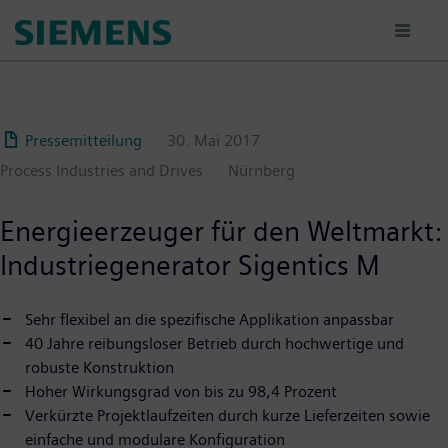
Passar
para
o
conteúdo
principal
Pressemitteilung
30. Mai 2017
Process Industries and Drives
Nürnberg
Energieerzeuger für den Weltmarkt:
Industriegenerator Sigentics M
Sehr flexibel an die spezifische Applikation anpassbar
40 Jahre reibungsloser Betrieb durch hochwertige und
robuste Konstruktion
Hoher Wirkungsgrad von bis zu 98,4 Prozent
Verkürzte Projektlaufzeiten durch kurze Lieferzeiten sowie
einfache und modulare Konfiguration