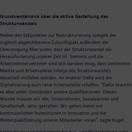
Grundverständnis über die aktive Gestaltung des
Strukturwandels
Neben den Eckpunkten zur Restrukturierung spiegelt der
zugleich abgeschlossene Zukunftspakt außerdem die
Überzeugung Aller wider, dass der Strukturwandel die
Herausforderung unserer Zeit ist. Siemens und die
Arbeitnehmervertreter sind sich darüber einig, dass bestimmte
Märkte und Arbeitsplätze infolge des Strukturwandels
dauerhaft entfallen werden. An anderer Stelle wird die
Digitalisierung auch neue Arbeitsplätze schaffen. "Dafür braucht
es aber unter Umständen andere Qualifikationen. Diesen
Wandel müssen wir alle, Unternehmen, Sozialpartner und
Gesellschaft, aktiv gestalten. Wir gehen damit mit
kontinuierlichen Investitionen in Innovation und die
Weiterqualifizierung unserer Mitarbeiter voran", sagte Kugel.
Schon heute wendet Siemens für Aus- und Weiterbildung jedes