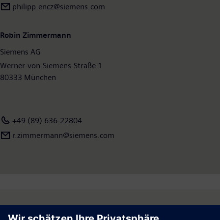
philipp.encz@siemens.com
Robin Zimmermann
Siemens AG
Werner-von-Siemens-Straße 1
80333 München
+49 (89) 636-22804
r.zimmermann@siemens.com
Follow