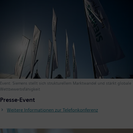
Event: Siemens stellt sich strukturellem Marktwandel und stärkt globale
Wettbewerbsfähigkeit
Presse-Event
Weitere Informationen zur Telefonkonferenz