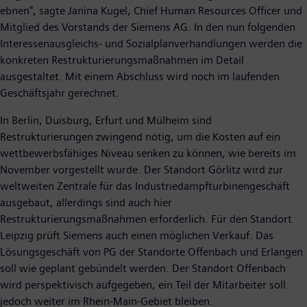
ebnen", sagte Janina Kugel, Chief Human Resources Officer und
Mitglied des Vorstands der Siemens AG. In den nun folgenden
Interessenausgleichs- und Sozialplanverhandlungen werden die
konkreten Restrukturierungsmaßnahmen im Detail
ausgestaltet. Mit einem Abschluss wird noch im laufenden
Geschäftsjahr gerechnet.
In Berlin, Duisburg, Erfurt und Mülheim sind
Restrukturierungen zwingend nötig, um die Kosten auf ein
wettbewerbsfähiges Niveau senken zu können, wie bereits im
November vorgestellt wurde. Der Standort Görlitz wird zur
weltweiten Zentrale für das Industriedampfturbinengeschäft
ausgebaut, allerdings sind auch hier
Restrukturierungsmaßnahmen erforderlich. Für den Standort
Leipzig prüft Siemens auch einen möglichen Verkauf. Das
Lösungsgeschäft von PG der Standorte Offenbach und Erlangen
soll wie geplant gebündelt werden. Der Standort Offenbach
wird perspektivisch aufgegeben, ein Teil der Mitarbeiter soll
jedoch weiter im Rhein-Main-Gebiet bleiben.