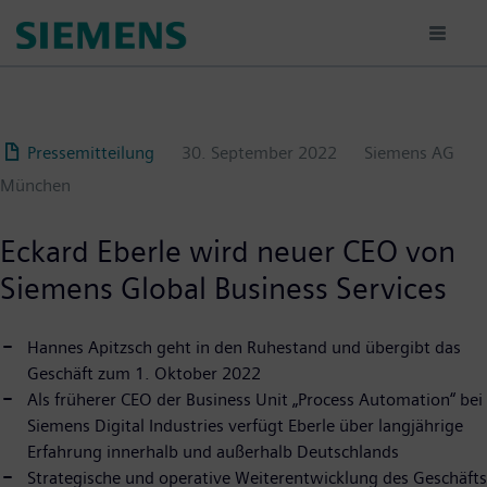
Passar
para
o
conteúdo
principal
Pressemitteilung
30. September 2022
Siemens AG
München
Eckard Eberle wird neuer CEO von
Siemens Global Business Services
Hannes Apitzsch geht in den Ruhestand und übergibt das
Geschäft zum 1. Oktober 2022
Als früherer CEO der Business Unit „Process Automation“ bei
Siemens Digital Industries verfügt Eberle über langjährige
Erfahrung innerhalb und außerhalb Deutschlands
Strategische und operative Weiterentwicklung des Geschäfts