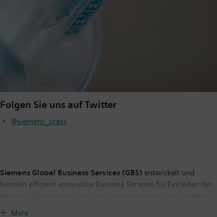
Folgen Sie uns auf Twitter
@siemens_press
Siemens Global Business Services (GBS)
entwickelt und
betreibt effizient innovative Business Services für Einheiten der
Siemens AG weltweit sowie für externe Kunden. Das Portfolio
umfasst transaktions- und kompetenzbasierte Dienstleistungen
Mehr