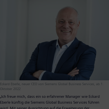
Eckard Eberle, neuer CEO von Siemens Global Business Services, ab 1.
Oktober 2022
„Ich freue mich, dass ein so erfahrener Manager wie Eckard
Eberle künftig die Siemens Global Business Services führen
wird. Mit seiner Ausrichtung auf die Erweiterung der