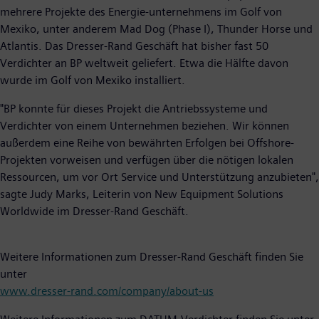
mehrere Projekte des Energie-unternehmens im Golf von
Mexiko, unter anderem Mad Dog (Phase I), Thunder Horse und
Atlantis. Das Dresser-Rand Geschäft hat bisher fast 50
Verdichter an BP weltweit geliefert. Etwa die Hälfte davon
wurde im Golf von Mexiko installiert.
"BP konnte für dieses Projekt die Antriebssysteme und
Verdichter von einem Unternehmen beziehen. Wir können
außerdem eine Reihe von bewährten Erfolgen bei Offshore-
Projekten vorweisen und verfügen über die nötigen lokalen
Ressourcen, um vor Ort Service und Unterstützung anzubieten",
sagte Judy Marks, Leiterin von New Equipment Solutions
Worldwide im Dresser-Rand Geschäft.
Weitere Informationen zum Dresser-Rand Geschäft finden Sie
unter
www.dresser-rand.com/company/about-us