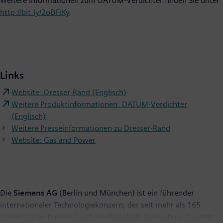
Weitere Informationen zum DATUM-Verdichter finden Sie unter
http://bit.ly/2oDFiKy
Links
Website: Dresser-Rand (Englisch)
Weitere Produktinformationen: DATUM-Verdichter
(Englisch)
Weitere Presseinformationen zu Dresser-Rand
Website: Gas and Power
Die
Siemens AG
(Berlin und München) ist ein führender
internationaler Technologiekonzern, der seit mehr als 165
Jahren für technische Leistungsfähigkeit, Innovation, Qualität,