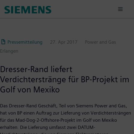
Passar
para
o
conteúdo
principal
Pressemitteilung
27. Apr 2017
Power and Gas
Erlangen
Dresser-Rand liefert
Verdichterstränge für BP-Projekt im
Golf von Mexiko
Das Dresser-Rand Geschäft, Teil von Siemens Power and Gas,
hat von BP einen Auftrag zur Lieferung von Verdichtersträngen
für das Mad-Dog-2-Offshore-Projekt im Golf von Mexiko
erhalten. Die Lieferung umfasst zwei DATUM-