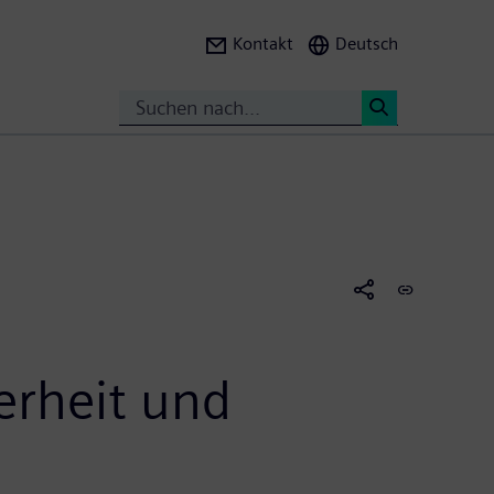
Kontakt
Deutsch
Suche
<
erheit und