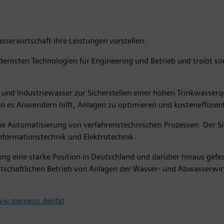
serwirtschaft ihre Leistungen vorstellen:
ernsten Technologien für Engineering und Betrieb und treibt som
und Industriewasser zur Sicherstellen einer hohen Trinkwasserqu
 es Anwendern hilft, Anlagen zu optimieren und kosteneffizient
die Automatisierung von verfahrenstechnischen Prozessen. Der 
nformationstechnik und Elektrotechnik.
ng eine starke Position in Deutschland und darüber hinaus gefes
rtschaftlichen Betrieb von Anlagen der Wasser- und Abwasserwir
w.siemens.de/ifat