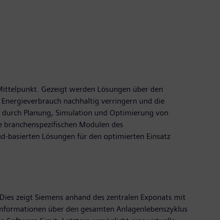
Mittelpunkt. Gezeigt werden Lösungen über den
 Energieverbrauch nachhaltig verringern und die
 durch Planung, Simulation und Optimierung von
ie branchenspezifischen Modulen des
ud-basierten Lösungen für den optimierten Einsatz
 Dies zeigt Siemens anhand des zentralen Exponats mit
d Informationen über den gesamten Anlagenlebenszyklus