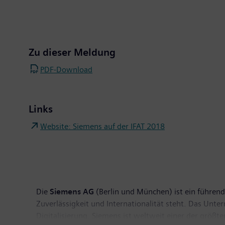
Zu dieser Meldung
PDF-Download
Links
Website: Siemens auf der IFAT 2018
Die
Siemens AG
(Berlin und München) ist ein führende
Zuverlässigkeit und Internationalität steht. Das Unt
Digitalisierung. Siemens ist weltweit einer der größ