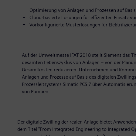
Optimierung von Anlagen und Prozessen auf Basis 
Cloud-basierte Lösungen für effizienten Einsatz 
Vorkonfigurierte Musterlösungen für Elektrifizie
Auf der Umweltmesse IFAT 2018 stellt Siemens das T
gesamten Lebenszyklus von Anlagen – von der Planung 
Gesamtkosten reduzieren. Unternehmen und Kommunen 
Anlagen und Prozesse auf Basis des digitalen Zwilli
Prozessleitsystems Simatic PCS 7 über Automatisierun
von Pumpen.
Der digitale Zwilling der realen Anlage bietet Anwende
dem Titel "From Integrated Engineering to Integrated 