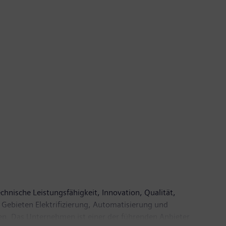
chnische Leistungsfähigkeit, Innovation, Qualität,
 Gebieten Elektrifizierung, Automatisierung und
ien. Das Unternehmen ist einer der führenden Anbieter