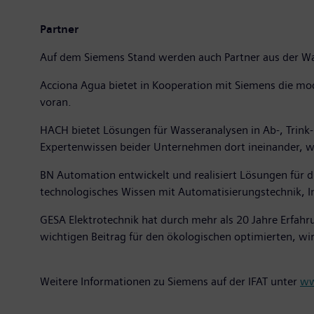
Partner
Auf dem Siemens Stand werden auch Partner aus der Was
Acciona Agua bietet in Kooperation mit Siemens die mod
voran.
HACH bietet Lösungen für Wasseranalysen in Ab-, Trink- 
Expertenwissen beider Unternehmen dort ineinander, wo
BN Automation entwickelt und realisiert Lösungen für 
technologisches Wissen mit Automatisierungstechnik, I
GESA Elektrotechnik hat durch mehr als 20 Jahre Erfahru
wichtigen Beitrag für den ökologischen optimierten, wi
Weitere Informationen zu Siemens auf der IFAT unter
ww