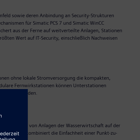
Umfeld sowie deren Anbindung an Security-Strukturen
mechanismen für Simatic PCS 7 und Simatic WinCC
rt aus der Ferne auf weitverteilte Anlagen, Stationen
ßten Wert auf IT-Security, einschließlich Nachweisen
ionen ohne lokale Stromversorgung die kompakten,
dulare Fernwirkstationen können Unterstationen
ntegriert werden.
igitalisierung von Anlagen der Wasserwirtschaft auf der
-Konzepte kombiniert die Einfachheit einer Punkt-zu-