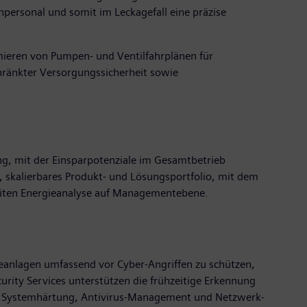
npersonal und somit im Leckagefall eine präzise
mieren von Pumpen- und Ventilfahrplänen für
hränkter Versorgungssicherheit sowie
g, mit der Einsparpotenziale im Gesamtbetrieb
, skalierbares Produkt- und Lösungsportfolio, mit dem
weiten Energieanalyse auf Managementebene.
rieanlagen umfassend vor Cyber-Angriffen zu schützen,
urity Services unterstützen die frühzeitige Erkennung
r Systemhärtung, Antivirus-Management und Netzwerk-