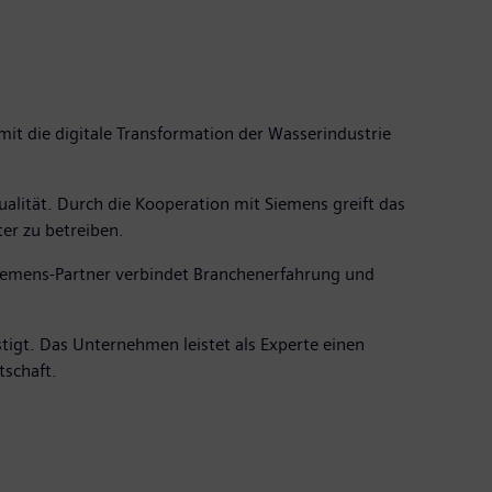
it die digitale Transformation der Wasserindustrie
alität. Durch die Kooperation mit Siemens greift das
er zu betreiben.
Siemens-Partner verbindet Branchenerfahrung und
tigt. Das Unternehmen leistet als Experte einen
tschaft.