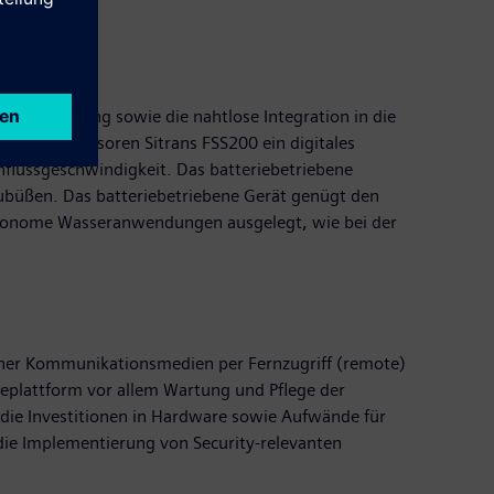
strumentierung sowie die nahtlose Integration in die
lamp-on Sensoren Sitrans FSS200 ein digitales
hflussgeschwindigkeit. Das batteriebetriebene
zubüßen. Das batteriebetriebene Gerät genügt den
autonome Wasseranwendungen ausgelegt, wie bei der
rner Kommunikationsmedien per Fernzugriff (remote)
replattform vor allem Wartung und Pflege der
 die Investitionen in Hardware sowie Aufwände für
die Implementierung von Security-relevanten