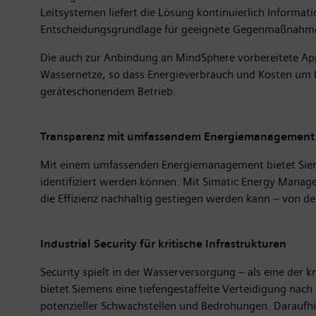
Leitsystemen liefert die Lösung kontinuierlich Informa
Entscheidungsgrundlage für geeignete Gegenmaßnahm
Die auch zur Anbindung an MindSphere vorbereitete App
Wassernetze, so dass Energieverbrauch und Kosten um b
geräteschonendem Betrieb.
Transparenz mit umfassendem Energiemanagement
Mit einem umfassenden Energiemanagement bietet Sieme
identifiziert werden können. Mit Simatic Energy Manage
die Effizienz nachhaltig gestiegen werden kann – von 
Industrial Security für kritische Infrastrukturen
Security spielt in der Wasserversorgung – als eine der 
bietet Siemens eine tiefengestaffelte Verteidigung nach
potenzieller Schwachstellen und Bedrohungen. Darauf