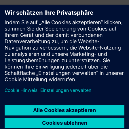
Follow
Press | Company | Siemens
© Siemens 1996 – 2026
Corporate Information
Privacy Notice
Cookie Notice
Terms of Use
Digital ID