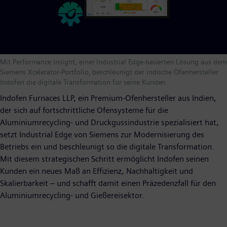
Mit Performance Insight, einer Industrial Edge-basierten Lösung aus dem
Siemens Xcelerator-Portfolio, beschleunigt der indische Ofenhersteller
Indofen die digitale Transformation für seine Kunden.
Indofen Furnaces LLP, ein Premium-Ofenhersteller aus Indien,
der sich auf fortschrittliche Ofensysteme für die
Aluminiumrecycling- und Druckgussindustrie spezialisiert hat,
setzt Industrial Edge von Siemens zur Modernisierung des
Betriebs ein und beschleunigt so die digitale Transformation.
Mit diesem strategischen Schritt ermöglicht Indofen seinen
Kunden ein neues Maß an Effizienz, Nachhaltigkeit und
Skalierbarkeit – und schafft damit einen Präzedenzfall für den
Aluminiumrecycling- und Gießereisektor.