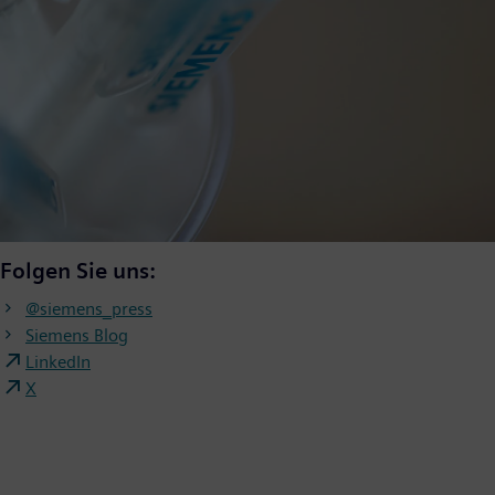
Folgen Sie uns:
@siemens_press
Siemens Blog
LinkedIn
X