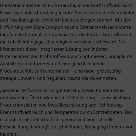
Die Metallindustrie ist eine Branche, in der Kraftstoffverbrauch,
Prozessvariabilität und ungeplante Ausfallzeiten die Rentabilität
und Nachhaltigkeit erheblich beeinträchtigen können. Mit der
Einführung von Edge Computing und Echtzeitanalysen konnte
Indofen die betriebliche Transparenz, die Prozesskontrolle und
die Entscheidungsgeschwindigkeit messbar verbessern. So
können mit dieser integrierten Lösung von Indofen
Unternehmen den Kraftstoffverbrauch optimieren, ungeplante
Ausfallzeiten reduzieren und eine gleichbleibende
Produktqualität aufrechterhalten – und dabei gleichzeitig
strenge Umwelt- und Regulierungsstandards einhalten.
„Siemens Performance Insight bietet unseren Kunden einen
umfassenden Überblick über die Ofenleistung – einschließlich
Produktionsdaten wie Metallbeschickung und -Schöpfung,
Brennstoffverbrauch und Temperatur durch Echtzeitdaten. Das
ermöglicht betriebliche Transparenz und eine schnelle
Entscheidungsfindung“, so Ezhil Kumar, Managing Director von
Indofen.