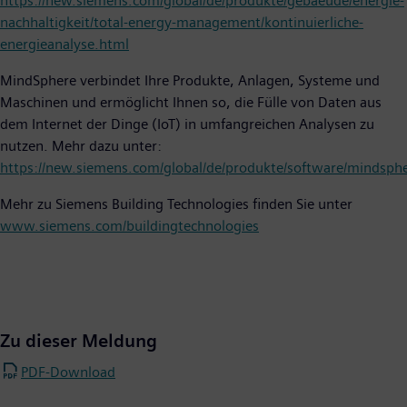
https://new.siemens.com/global/de/produkte/gebaeude/energie-
nachhaltigkeit/total-energy-management/kontinuierliche-
energieanalyse.html
MindSphere verbindet Ihre Produkte, Anlagen, Systeme und
Maschinen und ermöglicht Ihnen so, die Fülle von Daten aus
dem Internet der Dinge (IoT) in umfangreichen Analysen zu
nutzen. Mehr dazu unter:
https://new.siemens.com/global/de/produkte/software/mindsph
Mehr zu Siemens Building Technologies finden Sie unter
www.siemens.com/buildingtechnologies
Zu dieser Meldung
PDF-Download