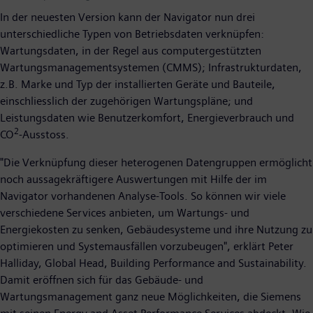
In der neuesten Version kann der Navigator nun drei
unterschiedliche Typen von Betriebsdaten verknüpfen:
Wartungsdaten, in der Regel aus computergestützten
Wartungsmanagementsystemen (CMMS); Infrastrukturdaten,
z.B. Marke und Typ der installierten Geräte und Bauteile,
einschliesslich der zugehörigen Wartungspläne; und
Leistungsdaten wie Benutzerkomfort, Energieverbrauch und
2
CO
-Ausstoss.
"Die Verknüpfung dieser heterogenen Datengruppen ermöglicht
noch aussagekräftigere Auswertungen mit Hilfe der im
Navigator vorhandenen Analyse-Tools. So können wir viele
verschiedene Services anbieten, um Wartungs- und
Energiekosten zu senken, Gebäudesysteme und ihre Nutzung zu
optimieren und Systemausfällen vorzubeugen", erklärt Peter
Halliday, Global Head, Building Performance and Sustainability.
Damit eröffnen sich für das Gebäude- und
Wartungsmanagement ganz neue Möglichkeiten, die Siemens