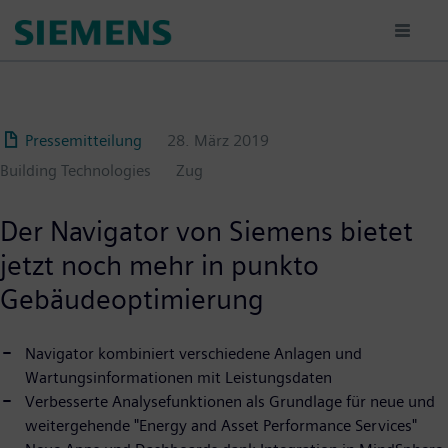
Passar
para
o
conteúdo
principal
Pressemitteilung
28. März 2019
Building Technologies
Zug
Der Navigator von Siemens bietet
jetzt noch mehr in punkto
Gebäudeoptimierung
Navigator kombiniert verschiedene Anlagen und
Wartungsinformationen mit Leistungsdaten
Verbesserte Analysefunktionen als Grundlage für neue und
weitergehende "Energy and Asset Performance Services"