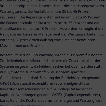
mit seinen Energy and Asset Performance Services abdeckt. Wie
Studien gezeigt haben, lassen sich mit diesem datengestützten
Wartungsansatz die Ausfallzeiten um 35 bis 45 Prozent
reduzieren. Die Reparaturkosten sinken um bis zu 45 Prozent,
die Wiederbeschaffungskosten um bis zu 35 Prozent und die
Ausfallkosten um bis zu 10 Prozent. Ausserdem ermöglicht der
Navigator ein besseres Management der Wartungsarbeiten. So
enthält z.B. jeder Arbeitsauftrag eine Liste der benötigten
Massnahmen und Ersatzteile.
Bessere Steuerung und Wartung sorgen ausserdem für höhere
Zufriedenheit der Mieter und steigern die Zuverlässigkeit der
Systeme insgesamt, da Fehlerursachen behoben werden statt
nur Symptome zu bekämpfen. Ausserdem spart der
Gebäudebetreiber dank Senkung der Betriebskosten genannt
OPEX (Operational expenditures) sowie zielgerichteter
Investitionsentscheidungen auf Grundlage tatsächlicher
Kapitalaufwendungen genannt CAPEX (Capital expenditures),
bares Geld. Die Kostenersparnis bei Energie und Wartung kann