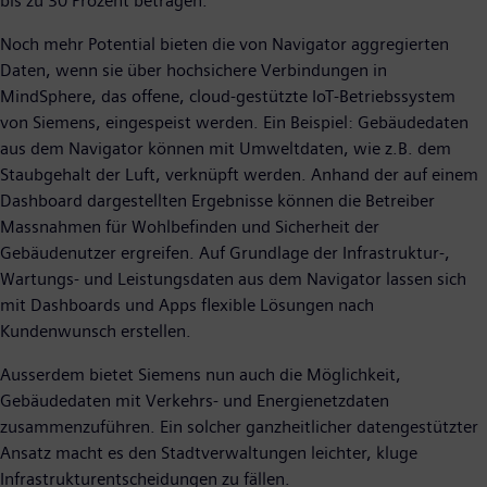
bis zu 30 Prozent betragen.
Noch mehr Potential bieten die von Navigator aggregierten
Daten, wenn sie über hochsichere Verbindungen in
MindSphere, das offene, cloud-gestützte IoT-Betriebssystem
von Siemens, eingespeist werden. Ein Beispiel: Gebäudedaten
aus dem Navigator können mit Umweltdaten, wie z.B. dem
Staubgehalt der Luft, verknüpft werden. Anhand der auf einem
Dashboard dargestellten Ergebnisse können die Betreiber
Massnahmen für Wohlbefinden und Sicherheit der
Gebäudenutzer ergreifen. Auf Grundlage der Infrastruktur-,
Wartungs- und Leistungsdaten aus dem Navigator lassen sich
mit Dashboards und Apps flexible Lösungen nach
Kundenwunsch erstellen.
Ausserdem bietet Siemens nun auch die Möglichkeit,
Gebäudedaten mit Verkehrs- und Energienetzdaten
zusammenzuführen. Ein solcher ganzheitlicher datengestützter
Ansatz macht es den Stadtverwaltungen leichter, kluge
Infrastrukturentscheidungen zu fällen.