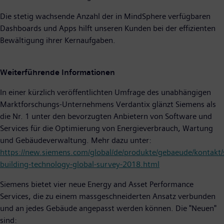
Die stetig wachsende Anzahl der in MindSphere verfügbaren
Dashboards und Apps hilft unseren Kunden bei der effizienten
Bewältigung ihrer Kernaufgaben.
Weiterführende Informationen
In einer kürzlich veröffentlichten Umfrage des unabhängigen
Marktforschungs-Unternehmens Verdantix glänzt Siemens als
die Nr. 1 unter den bevorzugten Anbietern von Software und
Services für die Optimierung von Energieverbrauch, Wartung
und Gebäudeverwaltung. Mehr dazu unter:
https://new.siemens.com/global/de/produkte/gebaeude/kontakt/
building-technology-global-survey-2018.html
Siemens bietet vier neue Energy and Asset Performance
Services, die zu einem massgeschneiderten Ansatz verbunden
und an jedes Gebäude angepasst werden können. Die "Neuen"
sind: