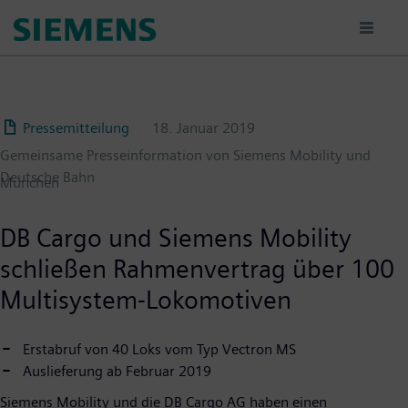
Passar
para
o
conteúdo
principal
Pressemitteilung
18. Januar 2019
Gemeinsame Presseinformation von Siemens Mobility und
Deutsche Bahn
München
DB Cargo und Siemens Mobility
schließen Rahmenvertrag über 100
Multisystem-Lokomotiven
Erstabruf von 40 Loks vom Typ Vectron MS
Auslieferung ab Februar 2019
Siemens Mobility und die DB Cargo AG haben einen