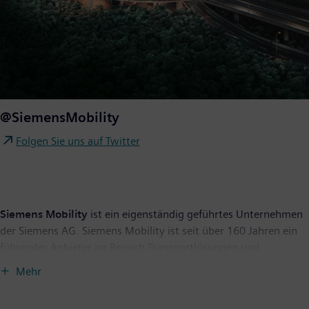
@SiemensMobility
Folgen Sie uns auf Twitter
Siemens Mobility
ist ein eigenständig geführtes Unternehmen
der Siemens AG. Siemens Mobility ist seit über 160 Jahren ein
führender Anbieter im Bereich Transportlösungen und
entwickelt sein Portfolio durch Innovationen ständig weiter.
Mehr
Zum Kerngeschäft gehören Schienenfahrzeuge,
Bahnautomatisierungs- und Elektrifizierungslösungen,