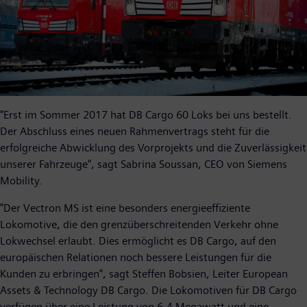
"Erst im Sommer 2017 hat DB Cargo 60 Loks bei uns bestellt.
Der Abschluss eines neuen Rahmenvertrags steht für die
erfolgreiche Abwicklung des Vorprojekts und die Zuverlässigkeit
unserer Fahrzeuge", sagt Sabrina Soussan, CEO von Siemens
Mobility.
"Der Vectron MS ist eine besonders energieeffiziente
Lokomotive, die den grenzüberschreitenden Verkehr ohne
Lokwechsel erlaubt. Dies ermöglicht es DB Cargo, auf den
europäischen Relationen noch bessere Leistungen für die
Kunden zu erbringen", sagt Steffen Bobsien, Leiter European
Assets & Technology DB Cargo. Die Lokomotiven für DB Cargo
verfügen über eine Leistung von 6,4 Megawatt und eine