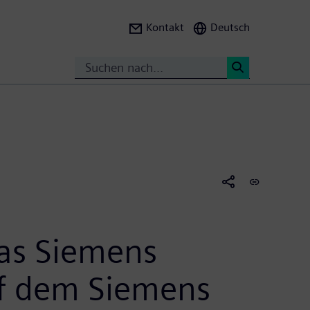
Kontakt
Deutsch
Suche
<
das Siemens
uf dem Siemens