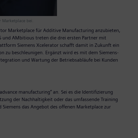
r Marketplace bei.
or Marketplace für Additive Manufacturing anzubieten,
 und AMbitious treten die drei ersten Partner mit
ttform Siemens Xcelerator schafft damit in Zukunft ein
ion zu beschleunigen. Ergänzt wird es mit dem Siemens-
Integration und Wartung der Betriebsabläufe bei Kunden
vance manufacturing“ an. Sei es die Identifizierung
zung der Nachhaltigkeit oder das umfassende Training
rd Siemens das Angebot des offenen Marketplace zur