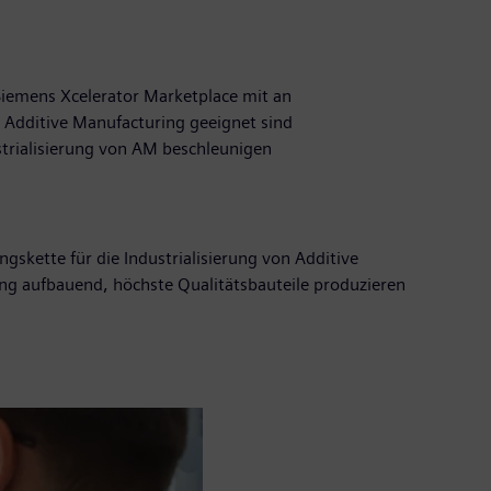
Siemens Xcelerator Marketplace mit an
 Additive Manufacturing geeignet sind
strialisierung von AM beschleunigen
gskette für die Industrialisierung von Additive
ng aufbauend, höchste Qualitätsbauteile produzieren