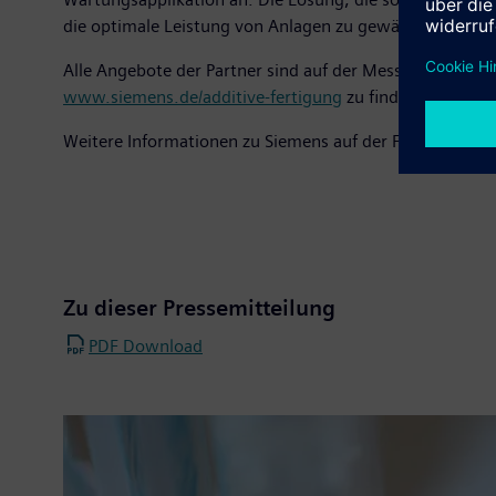
die optimale Leistung von Anlagen zu gewährleisten. Da
Alle Angebote der Partner sind auf der Messe auf dem S
www.siemens.de/additive-fertigung
zu finden.
Weitere Informationen zu Siemens auf der Formnext fin
Zu dieser Pressemitteilung
PDF Download