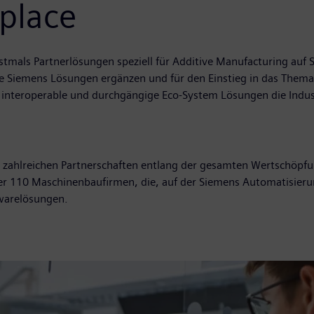
tplace
stmals Partnerlösungen speziell für Additive Manufacturing auf 
e Siemens Lösungen ergänzen und für den Einstieg in das Thema
, interoperable und durchgängige Eco-System Lösungen die Indu
t zahlreichen Partnerschaften entlang der gesamten Wertschöpfun
er 110 Maschinenbaufirmen, die, auf der Siemens Automatisieru
warelösungen.