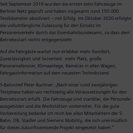
Seit September 2019 wurden die ersten zehn Fahrzeuge im
Berliner Netz geprüft und haben insgesamt rund 150.000
Testkilometer absolviert – mit Erfolg. Im Oktober 2020 erfolgte
die vollumfängliche Zulassung für den Einsatz im
Personenverkehr durch das Eisenbahnbundesamt, so dass dem
Betriebsstart nichts entgegensteht.
Auf die Fahrgäste wartet nun erlebbar mehr Komfort,
Zuverlässigkeit und Sicherheit: mehr Platz, große
Panoramafenster, Klimaanlage, Kameras in allen Wagen,
Fahrgastinformation auf dem neuesten Technikstand.
S-Bahnchef Peter Buchner: „Nach einer rund zweijährigen
Testphase haben wir rechtzeitig alle Voraussetzungen für den
Betriebsstart erfüllt. Die Fahrzeuge sind startklar, die Personale
ausgebildet und die Werkstätten vorbereitet. Für die gute
Vorbereitung bedanke ich mich bei allen Mitarbeitern der S-
Bahn, DB, Stadler und Siemens Mobility, die sich unermüdlich
für dieses zukunftsweisende Projekt eingesetzt haben.“