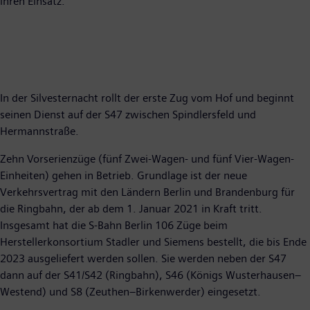
ihren Einsatz.
In der Silvesternacht rollt der erste Zug vom Hof und beginnt
seinen Dienst auf der S47 zwischen Spindlersfeld und
Hermannstraße.
Zehn Vorserienzüge (fünf Zwei-Wagen- und fünf Vier-Wagen-
Einheiten) gehen in Betrieb. Grundlage ist der neue
Verkehrsvertrag mit den Ländern Berlin und Brandenburg für
die Ringbahn, der ab dem 1. Januar 2021 in Kraft tritt.
Insgesamt hat die S-Bahn Berlin 106 Züge beim
Herstellerkonsortium Stadler und Siemens bestellt, die bis Ende
2023 ausgeliefert werden sollen. Sie werden neben der S47
dann auf der S41/S42 (Ringbahn), S46 (Königs Wusterhausen–
Westend) und S8 (Zeuthen–Birkenwerder) eingesetzt.