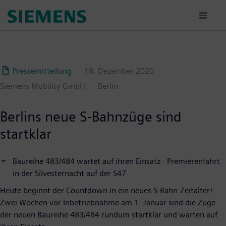
Passar
para
o
conteúdo
principal
Pressemitteilung
18. Dezember 2020
Siemens Mobility GmbH
Berlin
Berlins neue S-Bahnzüge sind
startklar
Baureihe 483/484 wartet auf ihren Einsatz ⋅ Premierenfahrt
in der Silvesternacht auf der S47
Heute beginnt der Countdown in ein neues S-Bahn-Zeitalter!
Zwei Wochen vor Inbetriebnahme am 1. Januar sind die Züge
der neuen Baureihe 483/484 rundum startklar und warten auf