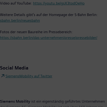
Video auf YouTube:
https://youtu.be/gsX3todOeHo
Weitere Details gibt’s auf der Homepage der S-Bahn Berlin:
sbahn.berlin/neuesbahn
Fotos der neuen Baureihe im Pressebereich:
https://sbahn.berlin/das-unternehmen/presse/pressebilder/
Social Media
SiemensMobility auf Twitter
Siemens Mobility
ist ein eigenständig geführtes Unternehmen