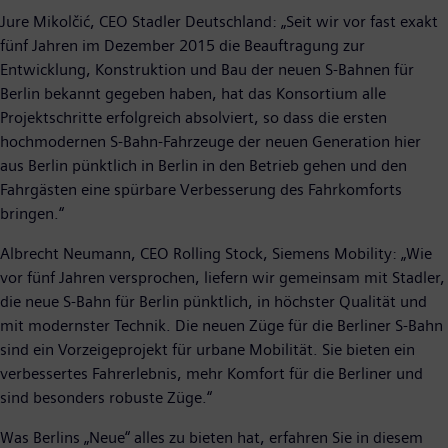
Jure Mikolčić, CEO Stadler Deutschland: „Seit wir vor fast exakt
fünf Jahren im Dezember 2015 die Beauftragung zur
Entwicklung, Konstruktion und Bau der neuen S-Bahnen für
Berlin bekannt gegeben haben, hat das Konsortium alle
Projektschritte erfolgreich absolviert, so dass die ersten
hochmodernen S-Bahn-Fahrzeuge der neuen Generation hier
aus Berlin pünktlich in Berlin in den Betrieb gehen und den
Fahrgästen eine spürbare Verbesserung des Fahrkomforts
bringen.“
Albrecht Neumann, CEO Rolling Stock, Siemens Mobility: „Wie
vor fünf Jahren versprochen, liefern wir gemeinsam mit Stadler,
die neue S-Bahn für Berlin pünktlich, in höchster Qualität und
mit modernster Technik. Die neuen Züge für die Berliner S-Bahn
sind ein Vorzeigeprojekt für urbane Mobilität. Sie bieten ein
verbessertes Fahrerlebnis, mehr Komfort für die Berliner und
sind besonders robuste Züge.“
Was Berlins „Neue“ alles zu bieten hat, erfahren Sie in diesem