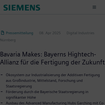
Passar
para
o
conteúdo
principal
Pressemitteilung
08. Apr 2025
Digital Industries
Nürnberg
Bavaria Makes: Bayerns Hightech-
Allianz für die Fertigung der Zukunft
Ökosystem zur Industrialisierung der Additiven Fertigung
aus Großindustrie, Mittelstand, Forschung und
Staatsregierung
Förderung durch die Bayerische Staatsregierung in
signifikanter Höhe
Ausbau des Advanced Manufacturing Hubs Garching mit Co-