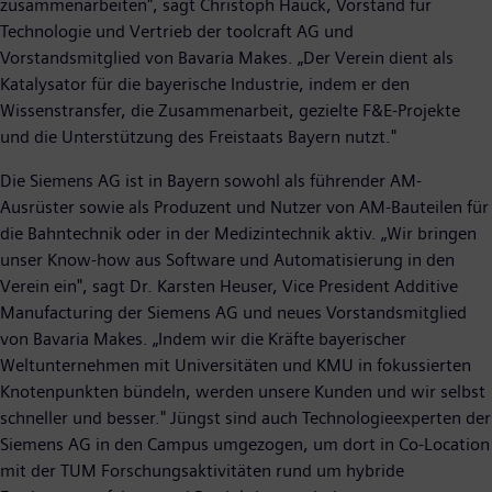
zusammenarbeiten", sagt Christoph Hauck, Vorstand für
Technologie und Vertrieb der toolcraft AG und
Vorstandsmitglied von Bavaria Makes. „Der Verein dient als
Katalysator für die bayerische Industrie, indem er den
Wissenstransfer, die Zusammenarbeit, gezielte F&E-Projekte
und die Unterstützung des Freistaats Bayern nutzt."
Die Siemens AG ist in Bayern sowohl als führender AM-
Ausrüster sowie als Produzent und Nutzer von AM-Bauteilen für
die Bahntechnik oder in der Medizintechnik aktiv. „Wir bringen
unser Know-how aus Software und Automatisierung in den
Verein ein", sagt Dr. Karsten Heuser, Vice President Additive
Manufacturing der Siemens AG und neues Vorstandsmitglied
von Bavaria Makes. „Indem wir die Kräfte bayerischer
Weltunternehmen mit Universitäten und KMU in fokussierten
Knotenpunkten bündeln, werden unsere Kunden und wir selbst
schneller und besser." Jüngst sind auch Technologieexperten der
Siemens AG in den Campus umgezogen, um dort in Co-Location
mit der TUM Forschungsaktivitäten rund um hybride