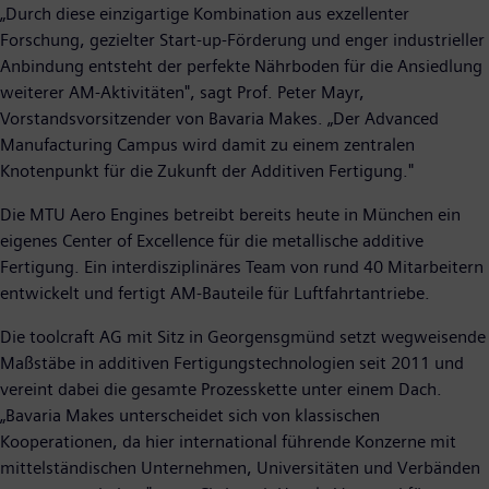
„Durch diese einzigartige Kombination aus exzellenter
Forschung, gezielter Start-up-Förderung und enger industrieller
Anbindung entsteht der perfekte Nährboden für die Ansiedlung
weiterer AM-Aktivitäten", sagt Prof. Peter Mayr,
Vorstandsvorsitzender von Bavaria Makes. „Der Advanced
Manufacturing Campus wird damit zu einem zentralen
Knotenpunkt für die Zukunft der Additiven Fertigung."
Die MTU Aero Engines betreibt bereits heute in München ein
eigenes Center of Excellence für die metallische additive
Fertigung. Ein interdisziplinäres Team von rund 40 Mitarbeitern
entwickelt und fertigt AM-Bauteile für Luftfahrtantriebe.
Die toolcraft AG mit Sitz in Georgensgmünd setzt wegweisende
Maßstäbe in additiven Fertigungstechnologien seit 2011 und
vereint dabei die gesamte Prozesskette unter einem Dach.
„Bavaria Makes unterscheidet sich von klassischen
Kooperationen, da hier international führende Konzerne mit
mittelständischen Unternehmen, Universitäten und Verbänden