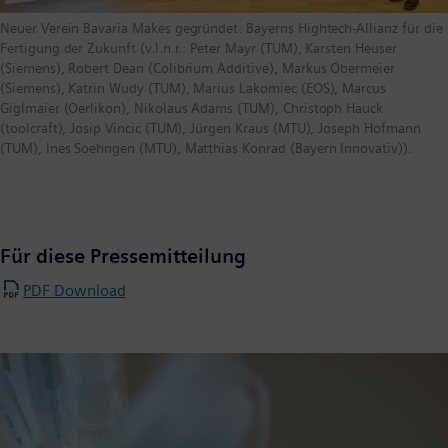
Neuer Verein Bavaria Makes gegründet: Bayerns Hightech-Allianz für die
Fertigung der Zukunft (v.l.n.r.: Peter Mayr (TUM), Karsten Heuser
(Siemens), Robert Dean (Colibrium Additive), Markus Obermeier
(Siemens), Katrin Wudy (TUM), Marius Lakomiec (EOS), Marcus
Giglmaier (Oerlikon), Nikolaus Adams (TUM), Christoph Hauck
(toolcraft), Josip Vincic (TUM), Jürgen Kraus (MTU), Joseph Hofmann
(TUM), Ines Soehngen (MTU), Matthias Konrad (Bayern Innovativ)).
Für diese Pressemitteilung
PDF Download