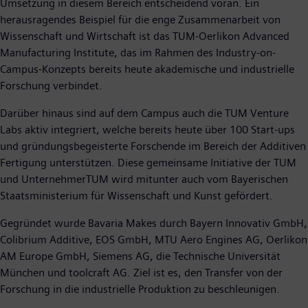
Umsetzung in diesem Bereich entscheidend voran. Ein
herausragendes Beispiel für die enge Zusammenarbeit von
Wissenschaft und Wirtschaft ist das TUM-Oerlikon Advanced
Manufacturing Institute, das im Rahmen des Industry-on-
Campus-Konzepts bereits heute akademische und industrielle
Forschung verbindet.
Darüber hinaus sind auf dem Campus auch die TUM Venture
Labs aktiv integriert, welche bereits heute über 100 Start-ups
und gründungsbegeisterte Forschende im Bereich der Additiven
Fertigung unterstützen. Diese gemeinsame Initiative der TUM
und UnternehmerTUM wird mitunter auch vom Bayerischen
Staatsministerium für Wissenschaft und Kunst gefördert.
Gegründet wurde Bavaria Makes durch Bayern Innovativ GmbH,
Colibrium Additive, EOS GmbH, MTU Aero Engines AG, Oerlikon
AM Europe GmbH, Siemens AG, die Technische Universität
München und toolcraft AG. Ziel ist es, den Transfer von der
Forschung in die industrielle Produktion zu beschleunigen.