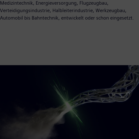
Medizintechnik, Energieversorgung, Flugzeugbau,
Verteidigungsindustrie, Halbleiterindustrie, Werkzeugbau,
Automobil bis Bahntechnik, entwickelt oder schon eingesetzt.