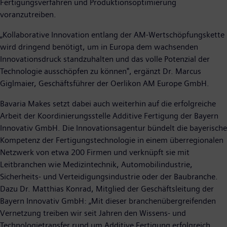
Fertigungsverfahren und Produktionsoptimierung
voranzutreiben.
„Kollaborative Innovation entlang der AM-Wertschöpfungskette
wird dringend benötigt, um in Europa dem wachsenden
Innovationsdruck standzuhalten und das volle Potenzial der
Technologie ausschöpfen zu können", ergänzt Dr. Marcus
Giglmaier, Geschäftsführer der Oerlikon AM Europe GmbH.
Bavaria Makes setzt dabei auch weiterhin auf die erfolgreiche
Arbeit der Koordinierungsstelle Additive Fertigung der Bayern
Innovativ GmbH. Die Innovationsagentur bündelt die bayerische
Kompetenz der Fertigungstechnologie in einem überregionalen
Netzwerk von etwa 200 Firmen und verknüpft sie mit
Leitbranchen wie Medizintechnik, Automobilindustrie,
Sicherheits- und Verteidigungsindustrie oder der Baubranche.
Dazu Dr. Matthias Konrad, Mitglied der Geschäftsleitung der
Bayern Innovativ GmbH: „Mit dieser branchenübergreifenden
Vernetzung treiben wir seit Jahren den Wissens- und
Technologietransfer rund um Additive Fertigung erfolgreich