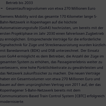
Betrieb bis 2033
Gesamtauftragsvolumen von etwa 270 Millionen Euro
Siemens Mobility wird das gesamte 170 Kilometer lange S-
Bahn-Netzwerk in Kopenhagen auf die höchste
Automatisierungsstufe (GoA4) hochrüsten, um bereits mit der
ersten Projektphase im Jahr 2030 einen fahrerlosen Zugbetrieb
zu ermöglichen. Entsprechende Verträge für die erforderliche
Signaltechnik für Züge und Streckenausrüstung wurden kürzlich
mit Banedanmark (BDK) und DSB unterzeichnet. Der Einsatz
von GoA4 ermöglicht es dem Betreiber, die Anzahl der Züge im
gesamten System zu erhöhen, das Passagiererlebnis weiter zu
verbessern, eine hohe Pünktlichkeitsrate zu gewährleisten und
das Netzwerk zukunftssicher zu machen. Die neuen Verträge
haben ein Gesamtvolumen von etwa 270 Millionen Euro und
bauen auf dem ursprünglichen Vertrag von 2011 auf, der das
Kopenhagener S-Bahn-Netzwerk bereits mit dem
Communications-Based Train Control System [CBTC] erfolgreich
modernisierte.