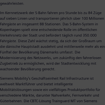
gewährleisten.
Im Kernnetzwerk der S-Bahn fahren pro Stunde bis zu 84 Züge
auf sieben Linien und transportieren jährlich über 100 Millionen
Fahrgäste an insgesamt 88 Stationen. Das S-Bahn-System in
Kopenhagen spielt eine entscheidende Rolle im öffentlichen
Verkehrsnetz der Stadt und befördert täglich rund 350.000
Fahrgäste. Diese Zahl wächst stetig, da sich der Großraum um
die dänische Hauptstadt ausdehnt und mittlerweile mehr als ein
Fünftel der Bevölkerung Dänemarks umfasst. Die
Modernisierung des Netzwerks, um zukünftig den fahrerlosen
Zugbetrieb zu ermöglichen, wird der Stadtentwicklung mit
wachsender Bevölkerung gerecht.
Siemens Mobility's Geschäftseinheit Rail Infrastructure ist
weltweit Marktführer und bietet intelligente
Mobilitätslösungen sowie ein vielfältiges Produktportfolio für
verschiedene Märkte, darunter Nahverkehr, Fernverkehr und
Güterbahnen. Die CBTC-Lösung Trainguard MT von Siemens