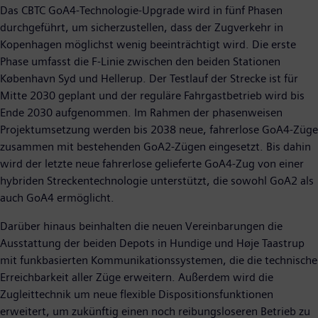
Das CBTC GoA4-Technologie-Upgrade wird in fünf Phasen
durchgeführt, um sicherzustellen, dass der Zugverkehr in
Kopenhagen möglichst wenig beeinträchtigt wird. Die erste
Phase umfasst die F-Linie zwischen den beiden Stationen
København Syd und Hellerup. Der Testlauf der Strecke ist für
Mitte 2030 geplant und der reguläre Fahrgastbetrieb wird bis
Ende 2030 aufgenommen. Im Rahmen der phasenweisen
Projektumsetzung werden bis 2038 neue, fahrerlose GoA4-Züge
zusammen mit bestehenden GoA2-Zügen eingesetzt. Bis dahin
wird der letzte neue fahrerlose gelieferte GoA4-Zug von einer
hybriden Streckentechnologie unterstützt, die sowohl GoA2 als
auch GoA4 ermöglicht.
Darüber hinaus beinhalten die neuen Vereinbarungen die
Ausstattung der beiden Depots in Hundige und Høje Taastrup
mit funkbasierten Kommunikationssystemen, die die technische
Erreichbarkeit aller Züge erweitern. Außerdem wird die
Zugleittechnik um neue flexible Dispositions­funktionen
erweitert, um zukünftig einen noch reibungsloseren Betrieb zu