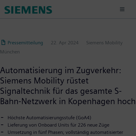
Passar
para
o
conteúdo
principal
Pressemitteilung
22. Apr 2024
Siemens Mobility
München
Automatisierung im Zugverkehr:
Siemens Mobility rüstet
Signaltechnik für das gesamte S-
Bahn-Netzwerk in Kopenhagen hoch
Höchste Automatisierungsstufe (GoA4)
Lieferung von Onboard Units für 226 neue Züge
Umsetzung in fünf Phasen; vollständig automatisierter