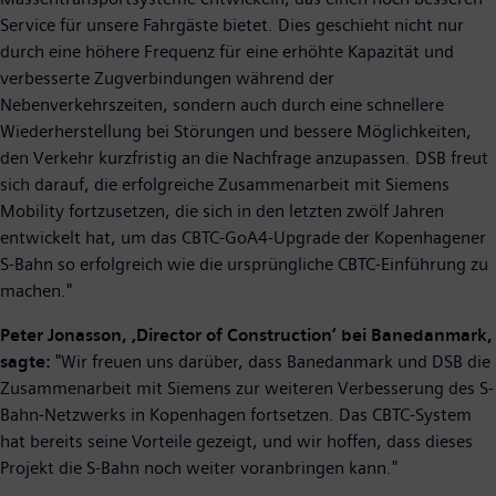
Service für unsere Fahrgäste bietet. Dies geschieht nicht nur
durch eine höhere Frequenz für eine erhöhte Kapazität und
verbesserte Zugverbindungen während der
Nebenverkehrszeiten, sondern auch durch eine schnellere
Wiederherstellung bei Störungen und bessere Möglichkeiten,
den Verkehr kurzfristig an die Nachfrage anzupassen. DSB freut
sich darauf, die erfolgreiche Zusammenarbeit mit Siemens
Mobility fortzusetzen, die sich in den letzten zwölf Jahren
entwickelt hat, um das CBTC-GoA4-Upgrade der Kopenhagener
S-Bahn so erfolgreich wie die ursprüngliche CBTC-Einführung zu
machen."
Peter Jonasson, ‚Director of Construction‘ bei Banedanmark,
sagte:
"Wir freuen uns darüber, dass Banedanmark und DSB die
Zusammenarbeit mit Siemens zur weiteren Verbesserung des S-
Bahn-Netzwerks in Kopenhagen fortsetzen. Das CBTC-System
hat bereits seine Vorteile gezeigt, und wir hoffen, dass dieses
Projekt die S-Bahn noch weiter voranbringen kann."