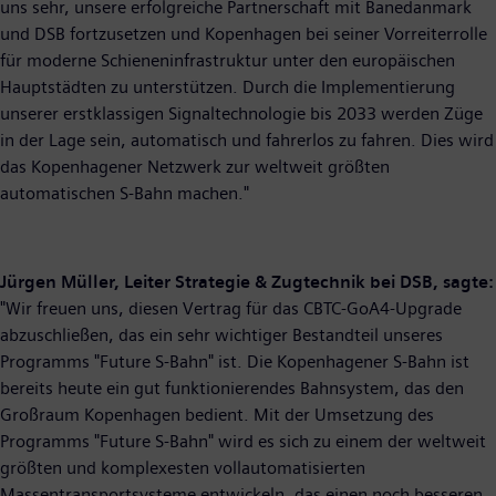
uns sehr, unsere erfolgreiche Partnerschaft mit Banedanmark
und DSB fortzusetzen und Kopenhagen bei seiner Vorreiterrolle
für moderne Schieneninfrastruktur unter den europäischen
Hauptstädten zu unterstützen. Durch die Implementierung
unserer erstklassigen Signaltechnologie bis 2033 werden Züge
in der Lage sein, automatisch und fahrerlos zu fahren. Dies wird
das Kopenhagener Netzwerk zur weltweit größten
automatischen S-Bahn machen."
Jürgen Müller, Leiter Strategie & Zugtechnik bei DSB, sagte:
"Wir freuen uns, diesen Vertrag für das CBTC-GoA4-Upgrade
abzuschließen, das ein sehr wichtiger Bestandteil unseres
Programms "Future S-Bahn" ist. Die Kopenhagener S-Bahn ist
bereits heute ein gut funktionierendes Bahnsystem, das den
Großraum Kopenhagen bedient. Mit der Umsetzung des
Programms "Future S-Bahn" wird es sich zu einem der weltweit
größten und komplexesten vollautomatisierten
Massentransportsysteme entwickeln, das einen noch besseren