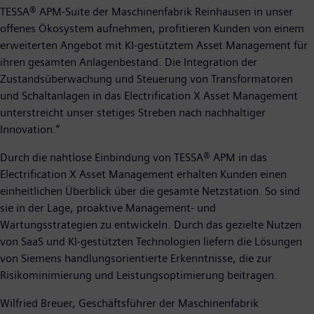
TESSA® APM-Suite der Maschinenfabrik Reinhausen in unser
offenes Ökosystem aufnehmen, profitieren Kunden von einem
erweiterten Angebot mit KI-gestütztem Asset Management für
ihren gesamten Anlagenbestand. Die Integration der
Zustandsüberwachung und Steuerung von Transformatoren
und Schaltanlagen in das Electrification X Asset Management
unterstreicht unser stetiges Streben nach nachhaltiger
Innovation.“
Durch die nahtlose Einbindung von TESSA® APM in das
Electrification X Asset Management erhalten Kunden einen
einheitlichen Überblick über die gesamte Netzstation. So sind
sie in der Lage, proaktive Management- und
Wartungsstrategien zu entwickeln. Durch das gezielte Nutzen
von SaaS und KI-gestützten Technologien liefern die Lösungen
von Siemens handlungsorientierte Erkenntnisse, die zur
Risikominimierung und Leistungsoptimierung beitragen.
Wilfried Breuer, Geschäftsführer der Maschinenfabrik