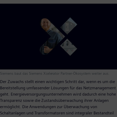
Siemens baut das Siemens Xcelerator Partner-Ökosystem weiter aus.
Der Zuwachs stellt einen wichtigen Schritt dar, wenn es um die
Bereitstellung umfassender Lösungen für das Netzmanagement
geht. Energieversorgungsunternehmen wird dadurch eine hohe
Transparenz sowie die Zustandsüberwachung ihrer Anlagen
ermöglicht. Die Anwendungen zur Überwachung von
Schaltanlagen und Transformatoren sind integraler Bestandteil