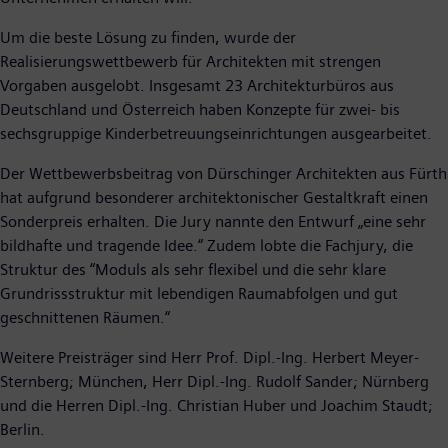
Um die beste Lösung zu finden, wurde der
Realisierungswettbewerb für Architekten mit strengen
Vorgaben ausgelobt. Insgesamt 23 Architekturbüros aus
Deutschland und Österreich haben Konzepte für zwei- bis
sechsgruppige Kinderbetreuungseinrichtungen ausgearbeitet.
Der Wettbewerbsbeitrag von Dürschinger Architekten aus Fürth
hat aufgrund besonderer architektonischer Gestaltkraft einen
Sonderpreis erhalten. Die Jury nannte den Entwurf „eine sehr
bildhafte und tragende Idee.“ Zudem lobte die Fachjury, die
Struktur des “Moduls als sehr flexibel und die sehr klare
Grundrissstruktur mit lebendigen Raumabfolgen und gut
geschnittenen Räumen.“
Weitere Preisträger sind Herr Prof. Dipl.-Ing. Herbert Meyer-
Sternberg; München, Herr Dipl.-Ing. Rudolf Sander; Nürnberg
und die Herren Dipl.-Ing. Christian Huber und Joachim Staudt;
Berlin.