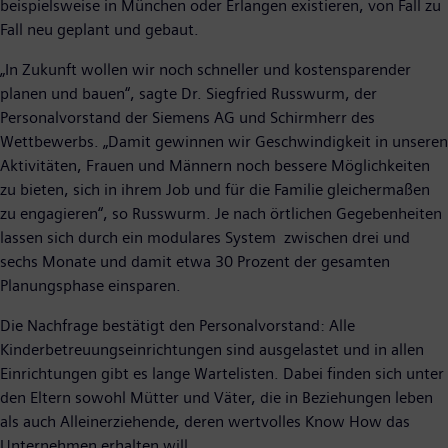
beispielsweise in München oder Erlangen existieren, von Fall zu
Fall neu geplant und gebaut.
„In Zukunft wollen wir noch schneller und kostensparender
planen und bauen“, sagte Dr. Siegfried Russwurm, der
Personalvorstand der Siemens AG und Schirmherr des
Wettbewerbs. „Damit gewinnen wir Geschwindigkeit in unseren
Aktivitäten, Frauen und Männern noch bessere Möglichkeiten
zu bieten, sich in ihrem Job und für die Familie gleichermaßen
zu engagieren“, so Russwurm. Je nach örtlichen Gegebenheiten
lassen sich durch ein modulares System zwischen drei und
sechs Monate und damit etwa 30 Prozent der gesamten
Planungsphase einsparen.
Die Nachfrage bestätigt den Personalvorstand: Alle
Kinderbetreuungseinrichtungen sind ausgelastet und in allen
Einrichtungen gibt es lange Wartelisten. Dabei finden sich unter
den Eltern sowohl Mütter und Väter, die in Beziehungen leben
als auch Alleinerziehende, deren wertvolles Know How das
Unternehmen erhalten will.