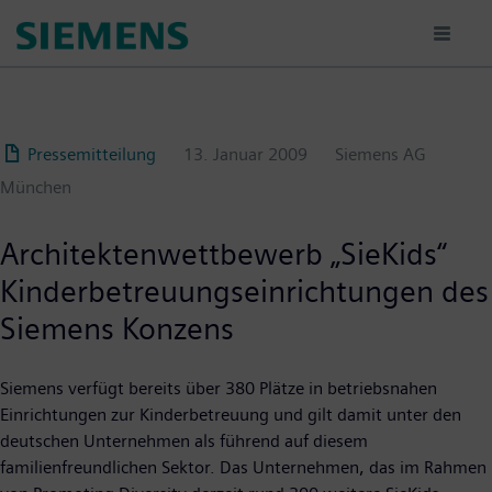
Passar
para
o
conteúdo
principal
Pressemitteilung
13. Januar 2009
Siemens AG
München
Architektenwettbewerb „SieKids“
Kinderbetreuungseinrichtungen des
Siemens Konzens
Siemens verfügt bereits über 380 Plätze in betriebsnahen
Einrichtungen zur Kinderbetreuung und gilt damit unter den
deutschen Unternehmen als führend auf diesem
familienfreundlichen Sektor. Das Unternehmen, das im Rahmen