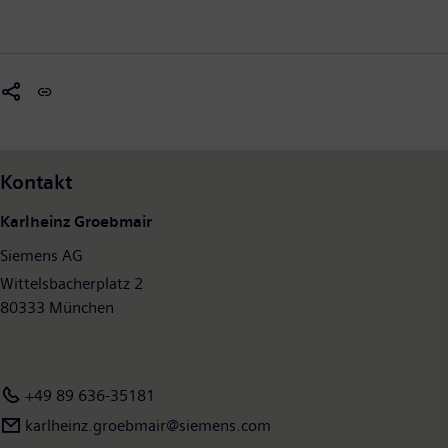
Kontakt
Karlheinz Groebmair
Siemens AG
Wittelsbacherplatz 2
80333 München
+49 89 636-35181
karlheinz.groebmair@siemens.com