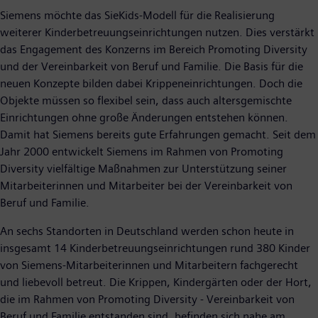
Siemens möchte das SieKids-Modell für die Realisierung
weiterer Kinderbetreuungseinrichtungen nutzen. Dies verstärkt
das Engagement des Konzerns im Bereich Promoting Diversity
und der Vereinbarkeit von Beruf und Familie. Die Basis für die
neuen Konzepte bilden dabei Krippeneinrichtungen. Doch die
Objekte müssen so flexibel sein, dass auch altersgemischte
Einrichtungen ohne große Änderungen entstehen können.
Damit hat Siemens bereits gute Erfahrungen gemacht. Seit dem
Jahr 2000 entwickelt Siemens im Rahmen von Promoting
Diversity vielfältige Maßnahmen zur Unterstützung seiner
Mitarbeiterinnen und Mitarbeiter bei der Vereinbarkeit von
Beruf und Familie.
An sechs Standorten in Deutschland werden schon heute in
insgesamt 14 Kinderbetreuungseinrichtungen rund 380 Kinder
von Siemens-Mitarbeiterinnen und Mitarbeitern fachgerecht
und liebevoll betreut. Die Krippen, Kindergärten oder der Hort,
die im Rahmen von Promoting Diversity - Vereinbarkeit von
Beruf und Familie entstanden sind, befinden sich nahe am