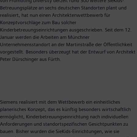
von Promoting Diversity derzeit rund 300 weitere SieKids-
Betreuungsplätze an sechs deutschen Standorten plant und
realisiert, hat nun einen Architektenwettbewerb für
Konzeptvorschläge zum Bau solcher
Kinderbetreuungseinrichtungen ausgeschrieben. Seit dem 12.
Januar werden die Arbeiten am Münchner
Unternehmensstandort an der Martinstraße der Öffentlichkeit
vorgestellt. Besonders überzeugt hat der Entwurf von Architekt
Peter Dürschinger aus Fürth.
Siemens realisiert mit dem Wettbewerb ein einheitliches
planerisches Konzept, das es künftig besonders wirtschaftlich
ermöglicht, Kinderbetreuungseinrichtung nach individuellen
Anforderungen und standortspezifischen Gesichtpunkten zu
bauen. Bisher wurden die SieKids-Einrichtungen, wie sie