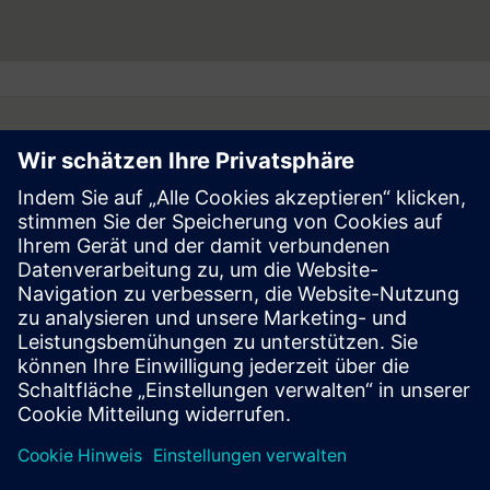
Follow
Press | Company | Siemens
© Siemens 1996 – 2026
Corporate Information
Privacy Notice
Cookie Notice