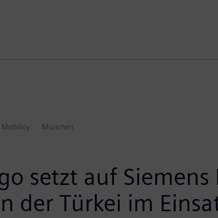
 Mobility
München
o setzt auf Siemens 
n der Türkei im Einsa