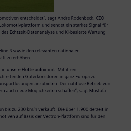
okomotiven entscheidet“, sagt Andre Rodenbeck, CEO
 Lokomotivplattform und sendet ein starkes Signal für
t, das Echtzeit-Datenanalyse und KI-basierte Wartung
ine 3 sowie den relevanten nationalen
aft zu erhöhen.
 in unsere Flotte aufnimmt. Mit ihren
chreitenden Güterkorridoren in ganz Europa zu
transportlösungen anzubieten. Der nahtlose Betrieb von
rn auch neue Möglichkeiten schaffen“, sagt Mustafa
bis zu 230 km/h verkauft. Die über 1.900 derzeit in
tiven auf Basis der Vectron-Plattform sind für den