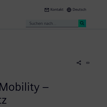
Kontakt
Deutsch
Suche
<
Mobility –
tz