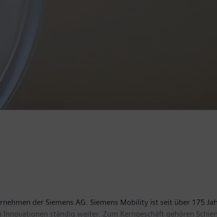
rnehmen der Siemens AG. Siemens Mobility ist seit über 175 Jahr
ch Innovationen ständig weiter. Zum Kerngeschäft gehören Schi