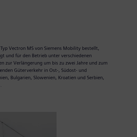
yp Vectron MS von Siemens Mobility bestellt,
gt und für den Betrieb unter verschiedenen
en zur Verlängerung um bis zu zwei Jahre und zum
enden Güterverkehr in Ost-, Südost- und
nien, Bulgarien, Slowenien, Kroatien und Serbien,
n.