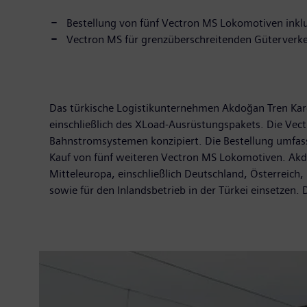
Bestellung von fünf Vectron MS Lokomotiven inklus
Vectron MS für grenzüberschreitenden Güterverkeh
Das türkische Logistikunternehmen Akdoğan Tren Kar
einschließlich des XLoad-Ausrüstungspakets. Die Vect
Bahnstromsystemen konzipiert. Die Bestellung umfass
Kauf von fünf weiteren Vectron MS Lokomotiven. Akd
Mitteleuropa, einschließlich Deutschland, Österreich
sowie für den Inlandsbetrieb in der Türkei einsetzen