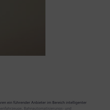
en ein führender Anbieter im Bereich intelligenter
enenfahrzeuge, Bahnautomatisierungs- und