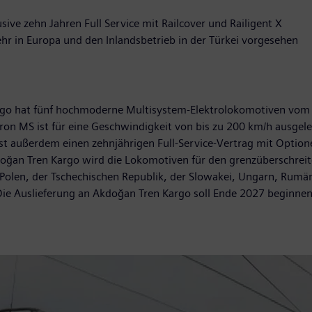
ive zehn Jahren Full Service mit Railcover und Railigent X
r in Europa und den Inlandsbetrieb in der Türkei vorgesehen
go hat fünf hochmoderne Multisystem-Elektrolokomotiven vom T
ron MS ist für eine Geschwindigkeit von bis zu 200 km/h ausgele
t außerdem einen zehnjährigen Full-Service-Vertrag mit Option
oğan Tren Kargo wird die Lokomotiven für den grenzüberschreit
, Polen, der Tschechischen Republik, der Slowakei, Ungarn, Rumä
. Die Auslieferung an Akdoğan Tren Kargo soll Ende 2027 beginne