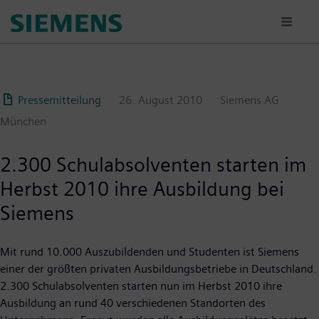
Passar
para
o
conteúdo
principal
Pressemitteilung
26. August 2010
Siemens AG
München
2.300 Schulabsolventen starten im
Herbst 2010 ihre Ausbildung bei
Siemens
Mit rund 10.000 Auszubildenden und Studenten ist Siemens
einer der größten privaten Ausbildungsbetriebe in Deutschland.
2.300 Schulabsolventen starten nun im Herbst 2010 ihre
Ausbildung an rund 40 verschiedenen Standorten des