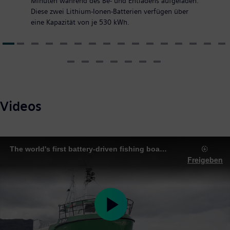
Minuten während des Be- und Entladens aufgeladen.
Diese zwei Lithium-Ionen-Batterien verfügen über
eine Kapazität von je 530 kWh.
Videos
The world's first battery-driven fishing boat goes into operation
Freigeben
Play