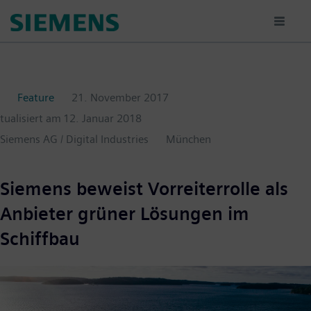
Passar
para
o
conteúdo
principal
Feature
21. November 2017
ktualisiert am
12. Januar 2018
Siemens AG / Digital Industries
München
Siemens beweist Vorreiterrolle als
Anbieter grüner Lösungen im
Schiffbau