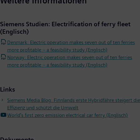
Weitere Informationen
Siemens Studien: Electrification of ferry fleet
(Englisch)
Denmark: Electric operation makes seven out of ten ferries
more profitable – a feasibility study (Englisch)
Norway: Electric operation makes seven out of ten ferries
more profitable – a feasibility study (Englisch)
Links
Siemens Media Blog: Finnlands erste Hybridfähre steigert die
Effizienz und schützt die Umwelt
World's first zero emission electrical car ferry (Englisch)
Dokumente