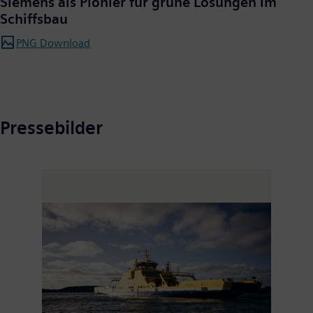
Siemens als Pionier für grüne Lösungen im
Schiffsbau
PNG Download
Pressebilder