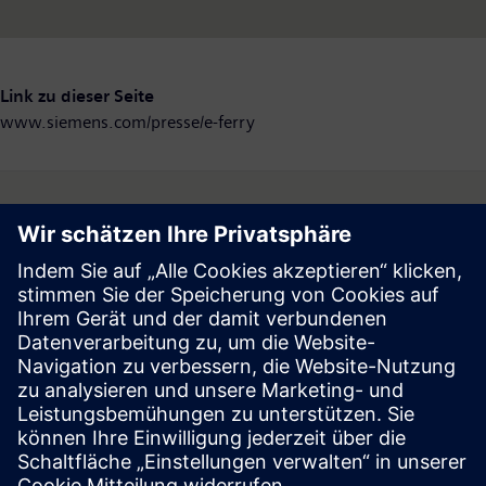
Link zu dieser Seite
www.siemens.com/presse/e-ferry
Follow
Press | Company | Siemens
© Siemens 1996 – 2026
Corporate Information