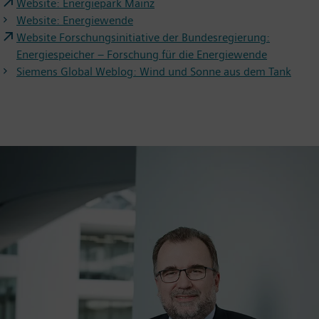
Website: Energiepark Mainz
Website: Energiewende
Website Forschungsinitiative der Bundesregierung:
Energiespeicher – Forschung für die Energiewende
Siemens Global Weblog: Wind und Sonne aus dem Tank