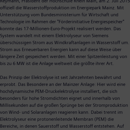
Reymann, Präsident der Hochschule Rhein Main, am 2. Juli 2015
offiziell die Wasserstoffproduktion im Energiepark Mainz. Mit
Unterstützung vom Bundesministerium für Wirtschaft und
Technologie im Rahmen der "Förderinitiative Energiespeicher"
konnte das 17-Millionen-Euro-Projekt realisiert werden. Das
System wandelt mit einem Elektrolyseur von Siemens
überschüssigen Strom aus Windkraftanlagen in Wasserstoff um.
Strom aus Erneuerbaren Energien kann auf diese Weise über
längere Zeit gespeichert werden. Mit einer Spitzenleistung von
bis zu 6 MW ist die Anlage weltweit die größte ihrer Art.
Das Prinzip der Elektrolyse ist seit Jahrzehnten bewährt und
erprobt. Das Besondere an der Mainzer Anlage: Hier wird eine
hochdynamische PEM-Druckelektrolyse installiert, die sich
besonders für hohe Stromdichten eignet und innerhalb von
Millisekunden auf die großen Sprünge bei der Stromproduktion
von Wind- und Solaranlagen reagieren kann. Dabei trennt im
Elektrolyseur eine protonenleitende Membran (PEM) die
Bereiche, in denen Sauerstoff und Wasserstoff entstehen. Auf