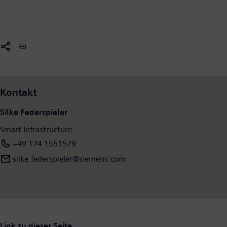
Kontakt
Silke Federspieler
Smart Infrastructure
+49 174 1551579
silke.federspieler@siemens.com
Link zu dieser Seite