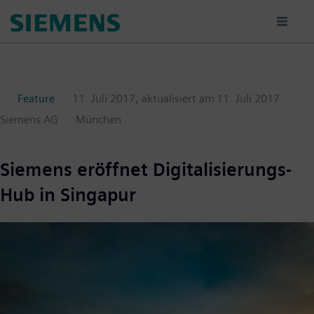
Passar
para
o
conteúdo
principal
Feature
11. Juli 2017
, aktualisiert am
11. Juli 2017
Siemens AG
München
Siemens eröffnet Digitalisierungs-
Hub in Singapur