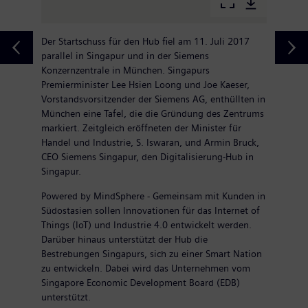
Der Startschuss für den Hub fiel am 11. Juli 2017
parallel in Singapur und in der Siemens
Konzernzentrale in München. Singapurs
Premierminister Lee Hsien Loong und Joe Kaeser,
Vorstandsvorsitzender der Siemens AG, enthüllten in
München eine Tafel, die die Gründung des Zentrums
markiert. Zeitgleich eröffneten der Minister für
Handel und Industrie, S. Iswaran, und Armin Bruck,
CEO Siemens Singapur, den Digitalisierung-Hub in
Singapur.
Powered by MindSphere - Gemeinsam mit Kunden in
Südostasien sollen Innovationen für das Internet of
Things (IoT) und Industrie 4.0 entwickelt werden.
Darüber hinaus unterstützt der Hub die
Bestrebungen Singapurs, sich zu einer Smart Nation
zu entwickeln. Dabei wird das Unternehmen vom
Singapore Economic Development Board (EDB)
unterstützt.