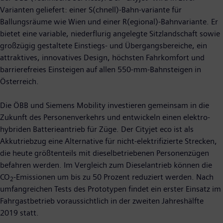
Varianten geliefert: einer S(chnell)-Bahn-variante für
Ballungsräume wie Wien und einer R(egional)-Bahnvariante. Er
bietet eine variable, niederflurig angelegte Sitzlandschaft sowie
großzügig gestaltete Einstiegs- und Übergangsbereiche, ein
attraktives, innovatives Design, höchsten Fahrkomfort und
barrierefreies Einsteigen auf allen 550-mm-Bahnsteigen in
Österreich.
Die ÖBB und Siemens Mobility investieren gemeinsam in die
Zukunft des Personenverkehrs und entwickeln einen elektro-
hybriden Batterieantrieb für Züge. Der Cityjet eco ist als
Akkutriebzug eine Alternative für nicht-elektrifizierte Strecken,
die heute größtenteils mit dieselbetriebenen Personenzügen
befahren werden. Im Vergleich zum Dieselantrieb können die
CO
-Emissionen um bis zu 50 Prozent reduziert werden. Nach
2
umfangreichen Tests des Prototypen findet ein erster Einsatz im
Fahrgastbetrieb voraussichtlich in der zweiten Jahreshälfte
2019 statt.