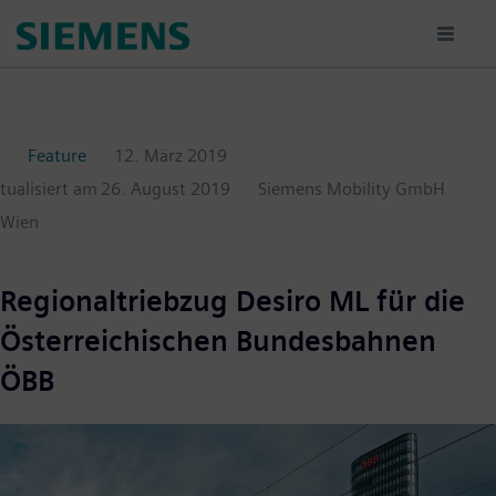
Passar
para
o
conteúdo
principal
Feature
12. März 2019
ktualisiert am
26. August 2019
Siemens Mobility GmbH
Wien
Regionaltriebzug Desiro ML für die
Österreichischen Bundesbahnen
ÖBB