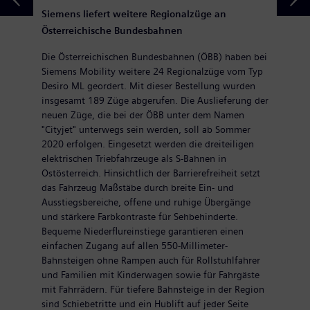
Siemens liefert weitere Regionalzüge an
Österreichische Bundesbahnen
Die Österreichischen Bundesbahnen (ÖBB) haben bei
Siemens Mobility weitere 24 Regionalzüge vom Typ
Desiro ML geordert. Mit dieser Bestellung wurden
insgesamt 189 Züge abgerufen. Die Auslieferung der
neuen Züge, die bei der ÖBB unter dem Namen
"Cityjet" unterwegs sein werden, soll ab Sommer
2020 erfolgen. Eingesetzt werden die dreiteiligen
elektrischen Triebfahrzeuge als S-Bahnen in
Ostösterreich. Hinsichtlich der Barrierefreiheit setzt
das Fahrzeug Maßstäbe durch breite Ein- und
Ausstiegsbereiche, offene und ruhige Übergänge
und stärkere Farbkontraste für Sehbehinderte.
Bequeme Niederflureinstiege garantieren einen
einfachen Zugang auf allen 550-Millimeter-
Bahnsteigen ohne Rampen auch für Rollstuhlfahrer
und Familien mit Kinderwagen sowie für Fahrgäste
mit Fahrrädern. Für tiefere Bahnsteige in der Region
sind Schiebetritte und ein Hublift auf jeder Seite